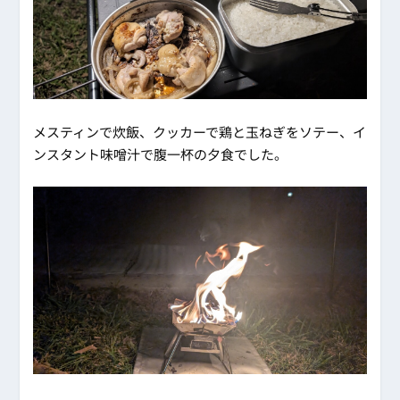
メスティンで炊飯、クッカーで鶏と玉ねぎをソテー、イ
ンスタント味噌汁で腹一杯の夕食でした。