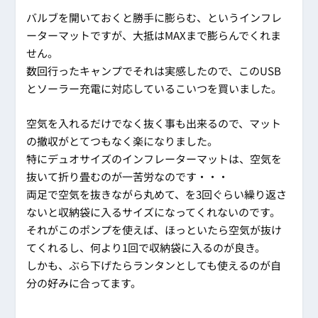
バルブを開いておくと勝手に膨らむ、というインフレ
ーターマットですが、大抵はMAXまで膨らんでくれま
せん。
数回行ったキャンプでそれは実感したので、このUSB
とソーラー充電に対応しているこいつを買いました。
空気を入れるだけでなく抜く事も出来るので、マット
の撤収がとてつもなく楽になりました。
特にデュオサイズのインフレーターマットは、空気を
抜いて折り畳むのが一苦労なのです・・・
両足で空気を抜きながら丸めて、を3回ぐらい繰り返さ
ないと収納袋に入るサイズになってくれないのです。
それがこのポンプを使えば、ほっといたら空気が抜け
てくれるし、何より1回で収納袋に入るのが良き。
しかも、ぶら下げたらランタンとしても使えるのが自
分の好みに合ってます。