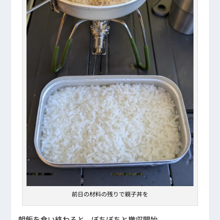
前日の材料の残りで親子丼を
朝飯を食い終わると、ぼちぼちと撤収開始。