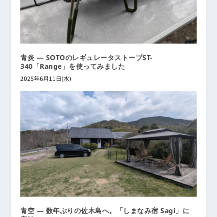
青炎 ― SOTOのレギュレータストーブST-
340「Range」を使ってみました
2025年6月11日(水)
青空 ― 数年ぶりの佐木島へ。「しまなみ宿 Sagi」に