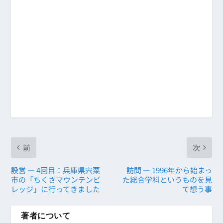
前
次
設営 ― 4回目：兵庫県宍粟
訪問 ― 1996年から始まっ
市の「ちくさマウンテンビ
た総合学科というものを見
レッジ」に行ってきました
て想う事
著者について