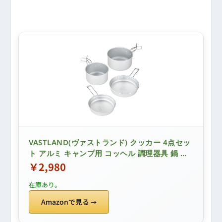
VASTLAND(ヴァストランド) クッカー 4点セッ
ト アルミ キャンプ用 コッヘル 調理器具 鍋 収
納袋付き
￥2,980
在庫あり。
Amazonで見る