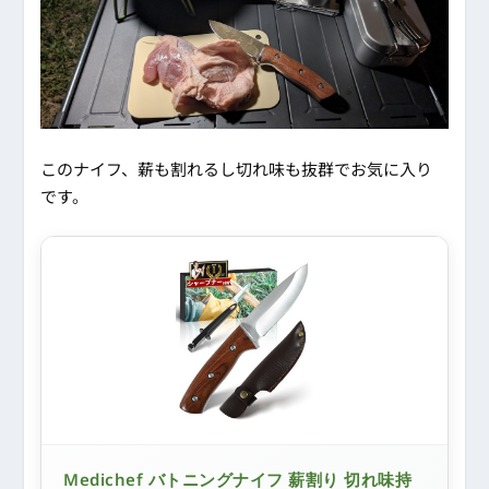
このナイフ、薪も割れるし切れ味も抜群でお気に入り
です。
Medichef バトニングナイフ 薪割り 切れ味持