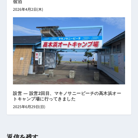
宿泊
2026年4月2日(木)
設営 ― 設営2回目、マキノサニービーチの高木浜オー
トキャンプ場に行ってきました
2025年6月29日(日)
返信を残す