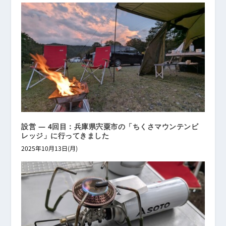
設営 ― 4回目：兵庫県宍粟市の「ちくさマウンテンビ
レッジ」に行ってきました
2025年10月13日(月)