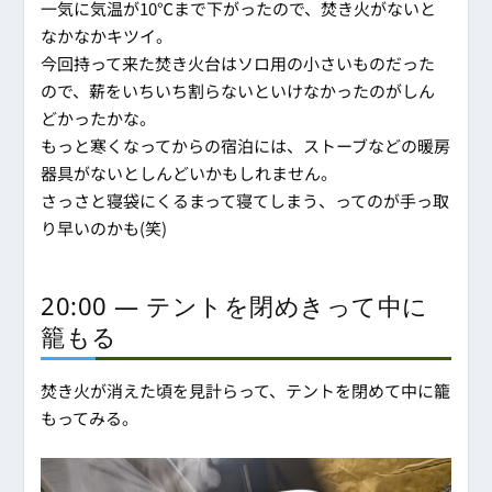
一気に気温が10℃まで下がったので、焚き火がないと
なかなかキツイ。
今回持って来た焚き火台はソロ用の小さいものだった
ので、薪をいちいち割らないといけなかったのがしん
どかったかな。
もっと寒くなってからの宿泊には、ストーブなどの暖房
器具がないとしんどいかもしれません。
さっさと寝袋にくるまって寝てしまう、ってのが手っ取
り早いのかも(笑)
20:00 ― テントを閉めきって中に
籠もる
焚き火が消えた頃を見計らって、テントを閉めて中に籠
もってみる。