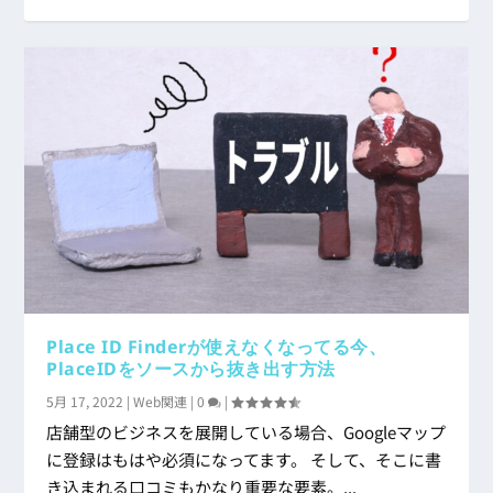
Place ID Finderが使えなくなってる今、
PlaceIDをソースから抜き出す方法
5月 17, 2022
|
Web関連
|
0
|
店舗型のビジネスを展開している場合、Googleマップ
に登録はもはや必須になってます。 そして、そこに書
き込まれる口コミもかなり重要な要素。...