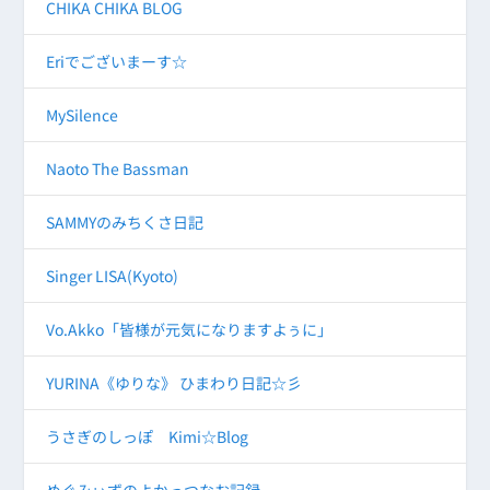
CHIKA CHIKA BLOG
Eriでございまーす☆
MySilence
Naoto The Bassman
SAMMYのみちくさ日記
Singer LISA(Kyoto)
Vo.Akko「皆様が元気になりますよぅに」
YURINA《ゆりな》 ひまわり日記☆彡
うさぎのしっぽ Kimi☆Blog