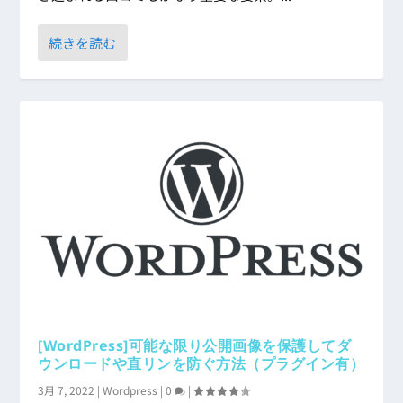
続きを読む
[WordPress]可能な限り公開画像を保護してダ
ウンロードや直リンを防ぐ方法（プラグイン有）
3月 7, 2022
|
Wordpress
|
0
|