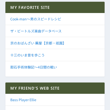
MY FAVORITE SITE
Cook-man～男のスピードレシピ
ザ・ビートルズ楽曲データベース
京のおばんざい 蕪屋【京都・祇園】
十三のいま昔を歩こう
胆石手術体験記～4日間の戦い
MY FRIEND'S WEB SITE
Bass Player Ellie