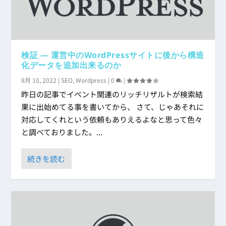
検証 ― 運営中のWordPressサイトに後から構造
化データを追加出来るのか
8月 10, 2022
|
SEO
,
Wordpress
|
0
|
昨日の記事でイベント関連のリッチリザルトが検索結
果に出始めてる事を書いてから、 さて、じゃあそれに
対応してくれという依頼もありえるよなと思って色々
と調べておりました。...
続きを読む