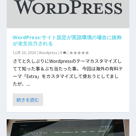
WordPress:サイト設定が英語環境の場合に抜粋
が全文出力される
11月 10, 2020
|
Wordpress
|
0
|
さてと久しぶりにWordpressのテーマカスタマイズし
てて知った事＆ぶち当たった事。 今回は海外の有料テ
ーマ「Extra」をカスタマイズして使おうとしてまし
たが、...
続きを読む