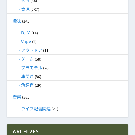
物欲
(64)
育児
(237)
趣味
(245)
D.I.Y.
(14)
Vape
(1)
アウトドア
(11)
ゲーム
(68)
プラモデル
(28)
車関連
(86)
魚飼育
(29)
音楽
(585)
ライブ配信関連
(21)
ARCHIVES