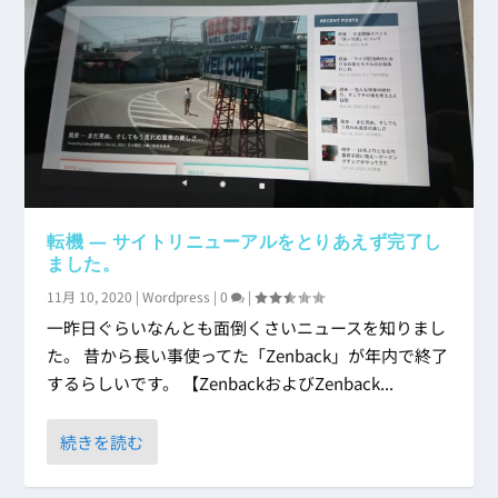
転機 ― サイトリニューアルをとりあえず完了し
ました。
11月 10, 2020
|
Wordpress
|
0
|
一昨日ぐらいなんとも面倒くさいニュースを知りまし
た。 昔から長い事使ってた「Zenback」が年内で終了
するらしいです。 【ZenbackおよびZenback...
続きを読む