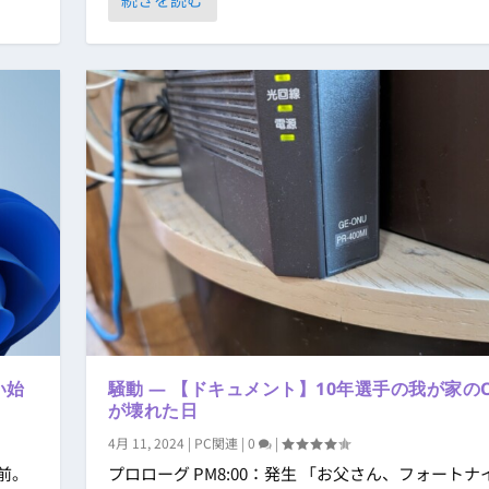
い始
騒動 ― 【ドキュメント】10年選手の我が家の
が壊れた日
4月 11, 2024
|
PC関連
|
0
|
年前。
プロローグ PM8:00：発生 「お父さん、フォートナ