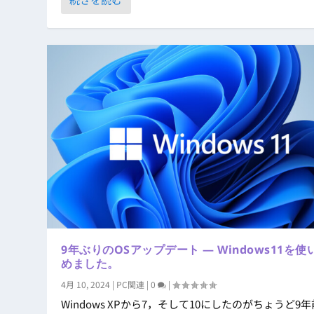
9年ぶりのOSアップデート ― Windows11を使
めました。
4月 10, 2024
|
PC関連
|
0
|
Windows XPから7，そして10にしたのがちょうど9