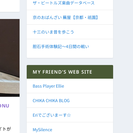
ザ・ビートルズ楽曲データベース
京のおばんざい 蕪屋【京都・祇園】
十三のいま昔を歩こう
胆石手術体験記～4日間の戦い
MY FRIEND'S WEB SITE
Bass Player Ellie
CHIKA CHIKA BLOG
ONU
Eriでございまーす☆
イトが
MySilence