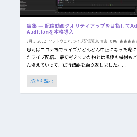
編集 ― 配信動画クオリティアップを目指してAd
Auditionを本格導入
8月 3, 2022
|
ソフトウェア
,
ライブ配信関連
,
音楽
|
0
|
思えばコロナ禍でライブがどんどん中止になった際に
たライブ配信。 最初考えていた物とは規模も機材も
ん増えていって、試行錯誤を繰り返しました。...
続きを読む