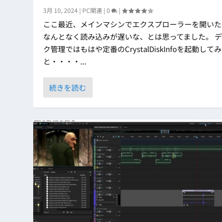
3月 10, 2024
|
PC関連
|
0
|
ここ最近、メインマシンでエクスプローラーを開いた
なんとなく読み込みが遅いな、とは思ってました。 
ク管理ではもはや定番のCrystalDiskInfoを起動して
と・・・・...
続きを読む