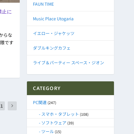
FAUN TIME
禁止に
Music Place Utogaria
イエロー・ジャケッツ
からな
界隈です
ダブルキングカフェ
ライブ＆パーティー スペース・ジオン
CATEGORY
PC関連
(247)
21
スマホ・タブレット
(108)
ソフトウェア
(39)
ツール
(15)