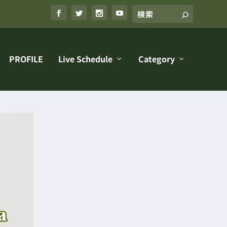
PROFILE
Live Schedule
Category