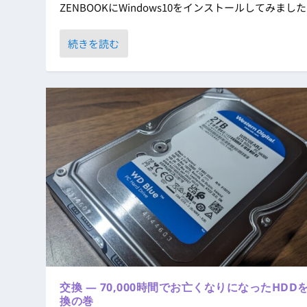
ZENBOOKにWindows10をインストールしてみました..
続きを読む
交換 ― 70,000時間でお亡くなりになったHDD
換の巻