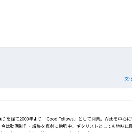
文化
乗りを経て2000年より「Good Fellows」として開業。Webを中心
。今は動画制作・編集を真剣に勉強中。ギタリストとしても地味に