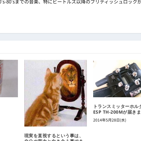
's-80'sまでの音楽、特にビートルズ以降のブリティッシュロック
トランスミッターホル
ESP TH-200Mが届き
2014年5月28日(水)
現実を直視するという事は、