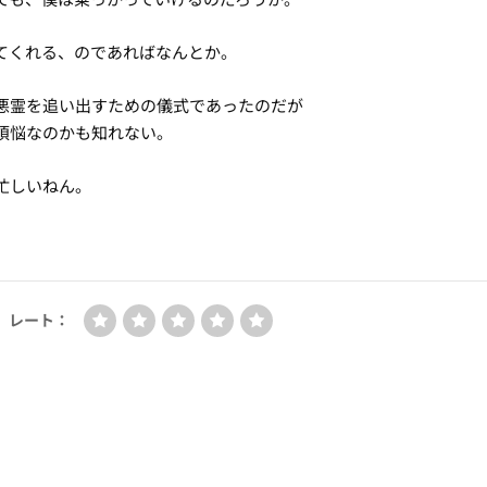
てくれる、のであればなんとか。
悪霊を追い出すための儀式であったのだが
煩悩なのかも知れない。
忙しいねん。
レート：