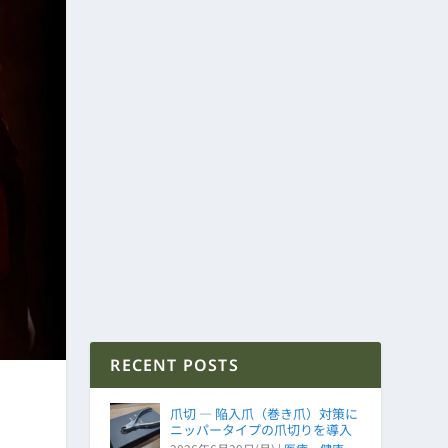
RECENT POSTS
爪切 ― 陥入爪（巻き爪）対策に
ニッパータイプの爪切りを導入