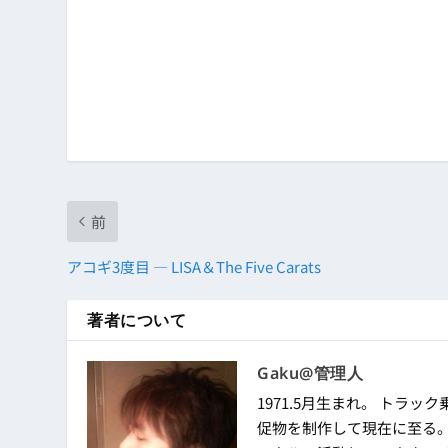
前
アコギ3度目 ― LISA＆The Five Carats
著者について
Gaku@管理人
1971.5月生まれ。 トラック
促物を制作して現在に至る