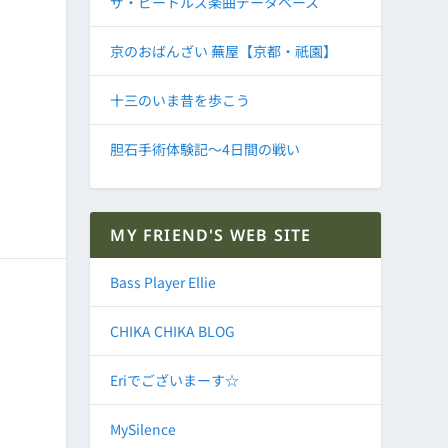
ザ・ビートルズ楽曲データベース
京のおばんざい 蕪屋【京都・祇園】
十三のいま昔を歩こう
胆石手術体験記～4日間の戦い
MY FRIEND'S WEB SITE
Bass Player Ellie
CHIKA CHIKA BLOG
Eriでございまーす☆
MySilence