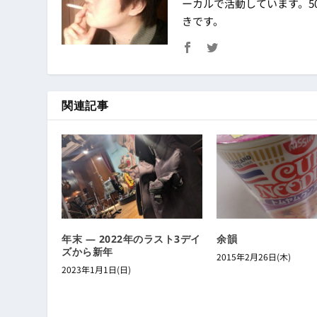
ーカルで活動しています。50
きです。
関連記事
年末 ― 2022年のラスト3デイ
余韻
ズから新年
2015年2月26日(木)
2023年1月1日(日)