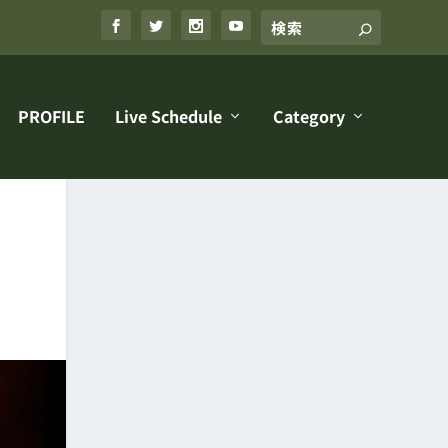
PROFILE
Live Schedule
Category