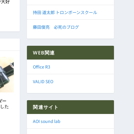
が大好
持田 道太郎 トロンボーンスクール
藤田俊亮 必死のブログ
WEB関連
Office R3
VALID SEO
ダー
ました
関連サイト
AOI sound lab