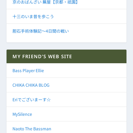
京のおばんざい 蕪屋【京都・祇園】
十三のいま昔を歩こう
胆石手術体験記～4日間の戦い
MY FRIEND'S WEB SITE
Bass Player Ellie
CHIKA CHIKA BLOG
Eriでございまーす☆
MySilence
Naoto The Bassman