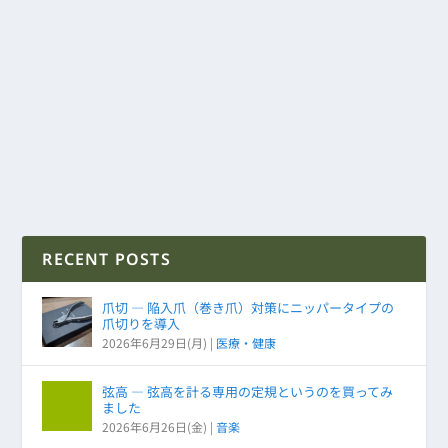
RECENT POSTS
爪切 ― 陥入爪（巻き爪）対策にニッパータイプの
爪切りを導入
2026年6月29日(月)
|
医療・健康
弦高 ― 弦高を計る専用の定規というのを買ってみ
ました
2026年6月26日(金)
|
音楽