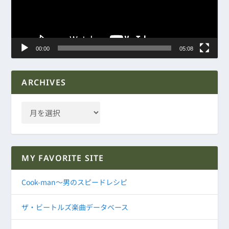
ヤ
ー
00:00
05:08
ARCHIVES
MY FAVORITE SITE
Cook-man～男のスピードレシピ
ザ・ビートルズ楽曲データベース