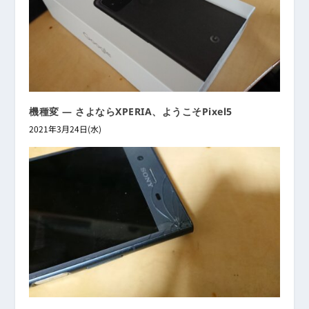
機種変 ― さよならXPERIA、ようこそPixel5
2021年3月24日(水)