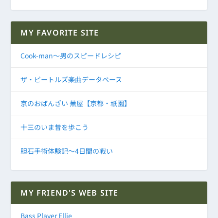
MY FAVORITE SITE
Cook-man～男のスピードレシピ
ザ・ビートルズ楽曲データベース
京のおばんざい 蕪屋【京都・祇園】
十三のいま昔を歩こう
胆石手術体験記～4日間の戦い
MY FRIEND'S WEB SITE
Bass Player Ellie