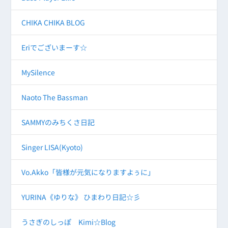
CHIKA CHIKA BLOG
Eriでございまーす☆
MySilence
Naoto The Bassman
SAMMYのみちくさ日記
Singer LISA(Kyoto)
Vo.Akko「皆様が元気になりますよぅに」
YURINA《ゆりな》 ひまわり日記☆彡
うさぎのしっぽ Kimi☆Blog