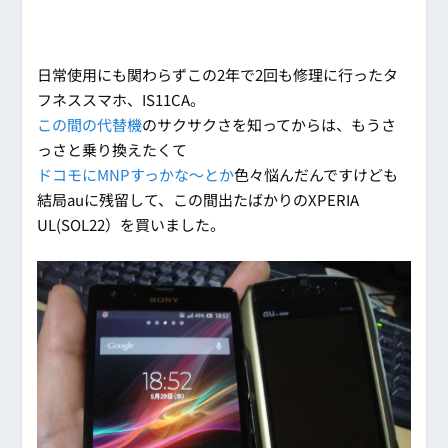
日常使用にも関わらずこの2年で2回も修理に行ったタ
フネススマホ、IS11CA。
この間の代替機
のサクサクさを知ってからは、もうさ
っさと乗り換えたくて
ドコモにMNPすっかな～とか
色々悩んだんですけども
結局auに残留して、この間出たばかりのXPERIA
UL(SOL22）を買いました。