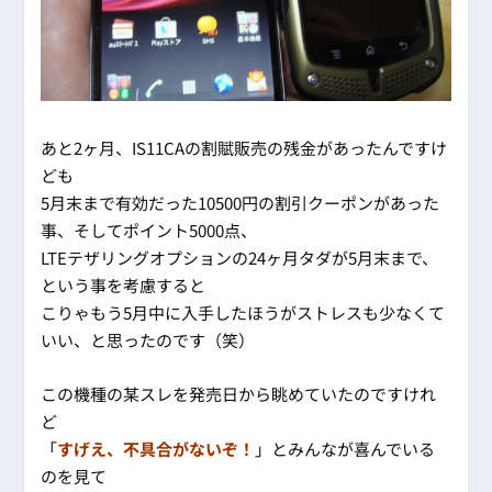
あと2ヶ月、IS11CAの割賦販売の残金があったんですけ
ども
5月末まで有効だった10500円の割引クーポンがあった
事、そしてポイント5000点、
LTEテザリングオプションの24ヶ月タダが5月末まで、
という事を考慮すると
こりゃもう5月中に入手したほうがストレスも少なくて
いい、と思ったのです（笑）
この機種の某スレを発売日から眺めていたのですけれ
ど
「
すげえ、不具合がないぞ！
」とみんなが喜んでいる
のを見て