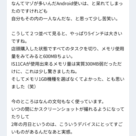
なんてマゾが多いんだAndroid使いは、と呆れてしまっ
たのですけれども
自分もその内の一人なんだな、と思って少し苦笑い。
こうして２つ並べて見ると、やっぱり5インチは大きい
ですね。
店頭購入した状態ですべてのタスクを切り、メモリ使用
量をみてみると600MBちょい。
IS11CAが使用出来るメモリ量は実質300MB弱だっただ
けに、これは少し驚きましたね。
そしてメモリ1GB機種を選ばなくてよかった、とも思い
ました（笑）
今のところはなんの文句もなく使っています。
いつの間にかスクリーンショットが撮れるようになって
たりして
2年の月日というのは、こういうデバイスにとってすご
いものがあるんだなあと実感。