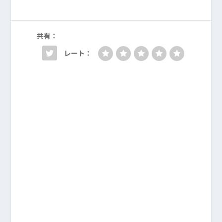
共有：
レート：