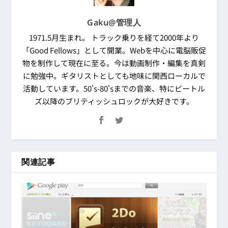
Gaku@管理人
1971.5月生まれ。 トラック乗りを経て2000年より
「Good Fellows」として開業。Webを中心に電脳販促
物を制作して現在に至る。今は動画制作・編集を真剣
に勉強中。ギタリストとしても地味に関西ローカルで
活動しています。50's-80'sまでの音楽、特にビートル
ズ以降のブリティッシュロックが大好きです。
関連記事