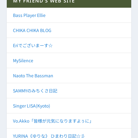
MY FRIEND'S WEB SITE
Bass Player Ellie
CHIKA CHIKA BLOG
Eriでございまーす☆
MySilence
Naoto The Bassman
SAMMYのみちくさ日記
Singer LISA(Kyoto)
Vo.Akko「皆様が元気になりますよぅに」
YURINA《ゆりな》 ひまわり日記☆彡