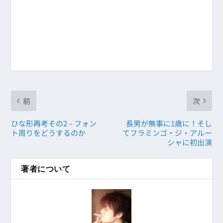
前
次
ひな形再考その2 – フォン
長男が無事に1歳に！そし
ト周りをどうするのか
てフラミンゴ・ジ・アルー
シャに初出演
著者について