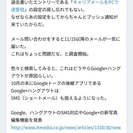
過去書いたエントリーである「
キャリアメールをPCで
送受信
」の設定の戻し忘れでもない。
なぜならあの設定をしてからちゃんとプッシュ通知が
来ていたからだ。
メール問い合わせをすると11/15以降のメールが一気に
届いた。
これはちょっと問題だな、と調査開始。
色々と検索してみると、これはどうやらGoogle+ハング
アウトが原因らしい。
10月の末にGoogleトークの後継アプリである
Google+ハングアウトは
SMS（ショートメール）も扱えるようになった。
Google、ハングアウトのSMS対応やGoogle+の新写真
編集機能を発表
http://www.itmedia.co.jp/news/articles/1310/30/new