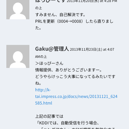
2013年11月20日(水) at 4:28 PM
の上
すみません、自己解決です。
PRLを更新（0004→0008）したら直りまし
た。
Gaku@管理人
2013年11月23日(土) at 4:07
AMの上
＞ほっぴーさん
情報提供、ありがとうございますー。
どうやらけっこう大事になってるみたいです
ね。
http://k-
tai.impress.co.jp/docs/news/20131121_624
585.html
上記の記事では
「KDDIでは、自動受信を行う場合、