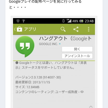
Googleプレイの配布ページを見に行ってみる
と・・・・