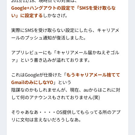
2013/11/18、現時点での対策は、
Google+ハングアウトの設定で「SMSを受け取らな
い」に設定する
しかなさげ。
実際にSMSを受け取らない設定にしたら、キャリアメ
ールのプッシュ通知が復活しました。
アプリレビューにも「キャリアメール届かねえぞゴル
ァ」という書き込みが溢れております。
これはGoogleが仕掛けた「
もうキャリアメール捨てて
GmailのみにしなYO
」という
陰謀なのかもしれませんが、現在、auからはこれに対
して何のアナウンスもされておりません(笑)
そりゃあなあ・・・・OS提供してもらってる所のアプ
リに文句は言えないだろうしなあ。