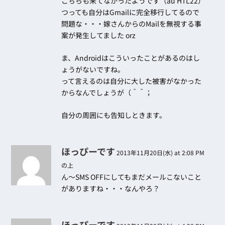
こちらも来てなかったようです（au HTL22）
つっても自分はGmailに完全移行してるので
問題な・・・嫁さんからのMailを無視する事
案が発生してました orz
ま、Androidはこういったことがあるのはし
ょうがないですね。
って言えるのは自分に大した被害がなかった
からなんでしょうが（＾＾；
自分の周囲にも告知しときます。
ほっぴーです
2013年11月20日(水) at 2:08 PM
の上
ん～SMS OFFにしてもまだメールこないこと
がありますね・・・なんやろ？
ほっぴーです