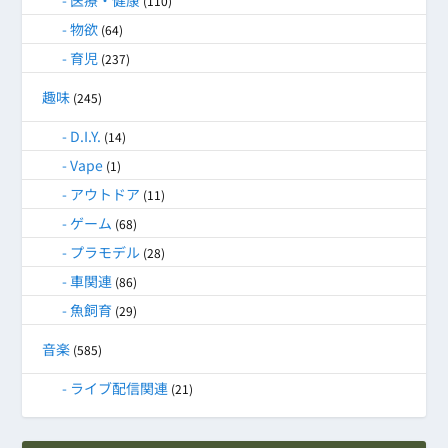
医療・健康
(110)
物欲
(64)
育児
(237)
趣味
(245)
D.I.Y.
(14)
Vape
(1)
アウトドア
(11)
ゲーム
(68)
プラモデル
(28)
車関連
(86)
魚飼育
(29)
音楽
(585)
ライブ配信関連
(21)