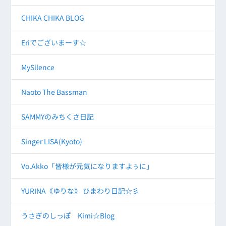
CHIKA CHIKA BLOG
Eriでございまーす☆
MySilence
Naoto The Bassman
SAMMYのみちくさ日記
Singer LISA(Kyoto)
Vo.Akko「皆様が元気になりますよぅに」
YURINA《ゆりな》 ひまわり日記☆彡
うさぎのしっぽ Kimi☆Blog