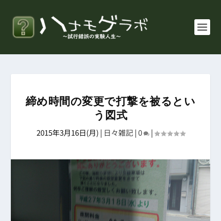
締め時間の変更で打撃を被るとい
う図式
2015年3月16日(月)
|
日々雑記
|
0
|