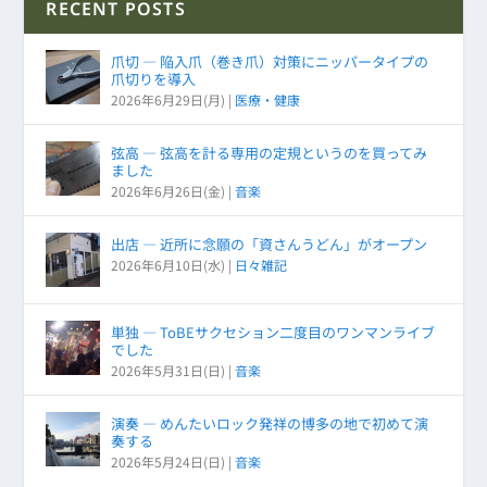
RECENT POSTS
爪切 ― 陥入爪（巻き爪）対策にニッパータイプの
爪切りを導入
2026年6月29日(月)
|
医療・健康
弦高 ― 弦高を計る専用の定規というのを買ってみ
ました
2026年6月26日(金)
|
音楽
出店 ― 近所に念願の「資さんうどん」がオープン
2026年6月10日(水)
|
日々雑記
単独 ― ToBEサクセション二度目のワンマンライブ
でした
2026年5月31日(日)
|
音楽
演奏 ― めんたいロック発祥の博多の地で初めて演
奏する
2026年5月24日(日)
|
音楽