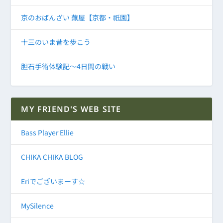
京のおばんざい 蕪屋【京都・祇園】
十三のいま昔を歩こう
胆石手術体験記～4日間の戦い
MY FRIEND'S WEB SITE
Bass Player Ellie
CHIKA CHIKA BLOG
Eriでございまーす☆
MySilence