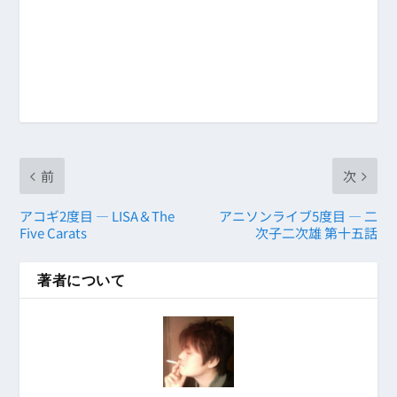
前
次
アコギ2度目 ― LISA＆The
アニソンライブ5度目 ― 二
Five Carats
次子二次雄 第十五話
著者について