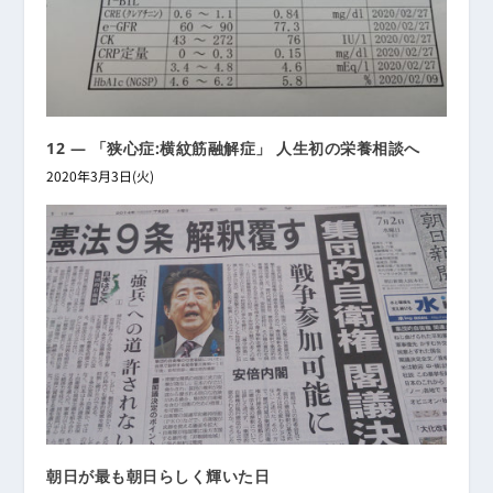
12 ― 「狭心症:横紋筋融解症」 人生初の栄養相談へ
2020年3月3日(火)
朝日が最も朝日らしく輝いた日