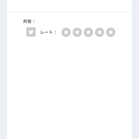
共有：
レート：