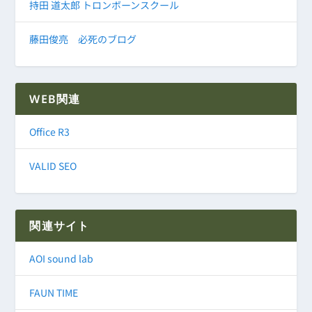
持田 道太郎 トロンボーンスクール
藤田俊亮 必死のブログ
WEB関連
Office R3
VALID SEO
関連サイト
AOI sound lab
FAUN TIME