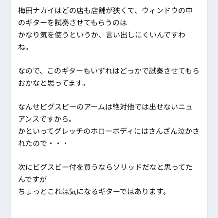
梅田ナカイはどの店も店舗が狭くて、ウィンドウの中
のギターを試奏させてもらうのは
かなり気を使うというか、言い出しにくいんですわ
ね。
なので、このギターもいずれはどっかで試奏させてもら
おかなと思ってます。
なんせビグスビーのアームは絶対他では出せないニュ
アンスですから。
かといってグレッチのホローボディにはさんざん泣かさ
れたので・・・
次にビグスビー付を買うならソリッドだなと思ってた
んですが
ちょっとこれは気になるギターではあります。