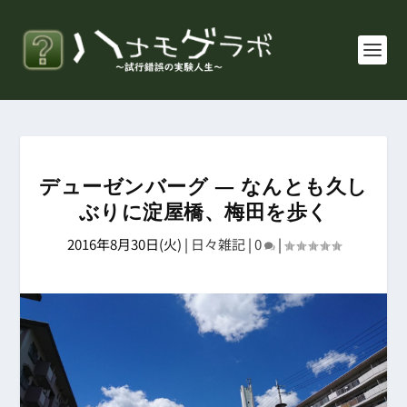
デューゼンバーグ ― なんとも久し
ぶりに淀屋橋、梅田を歩く
2016年8月30日(火)
|
日々雑記
|
0
|