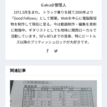
Gaku@管理人
1971.5月生まれ。 トラック乗りを経て2000年より
「Good Fellows」として開業。Webを中心に電脳販促
物を制作して現在に至る。今は動画制作・編集を真剣
に勉強中。ギタリストとしても地味に関西ローカルで
活動しています。50's-80'sまでの音楽、特にビートル
ズ以降のブリティッシュロックが大好きです。
関連記事