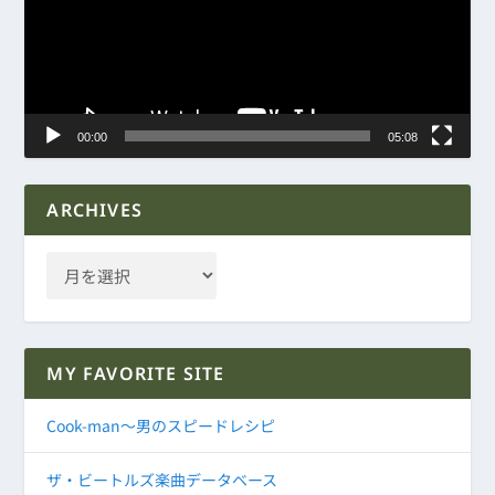
レ
ー
ヤ
ー
00:00
05:08
ARCHIVES
MY FAVORITE SITE
Cook-man～男のスピードレシピ
ザ・ビートルズ楽曲データベース