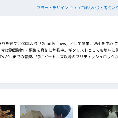
フラットデザインについてぼんやりと考えた
乗りを経て2000年より「Good Fellows」として開業。Webを中心
。今は動画制作・編集を真剣に勉強中。ギタリストとしても地味に
's-80'sまでの音楽、特にビートルズ以降のブリティッシュロック