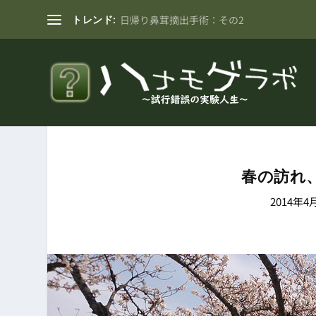
トレンド:
日帰り鼻茸摘出手術：その2
春の訪れ
2014年4