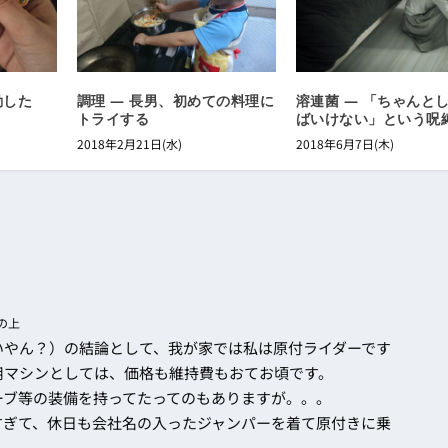
動した
調理 ― 長男、初めての料理に
溶連菌 ― 「ちゃんと
トライする
ばいけない」という呪
2018年2月21日(水)
2018年6月7日(木)
Mの上
いやん？）の結論として、我が家では私は原付ライダーです
用マシンとしては、価格も維持費もおてお頃です。
ーブ等の装備を持ってたってのもありますが。。。
すぎて、休日も会社名の入ったジャンパーを着て原付きに乗