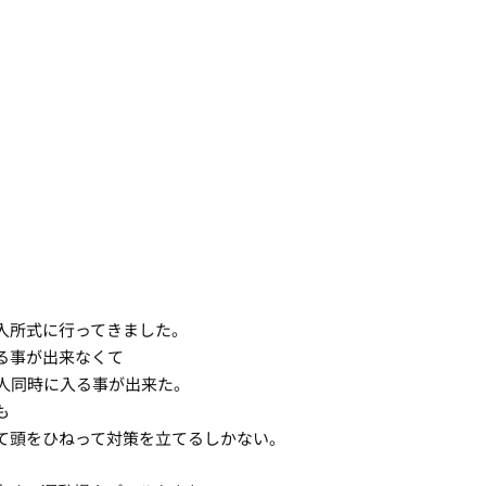
入所式に行ってきました。
る事が出来なくて
二人同時に入る事が出来た。
も
て頭をひねって対策を立てるしかない。