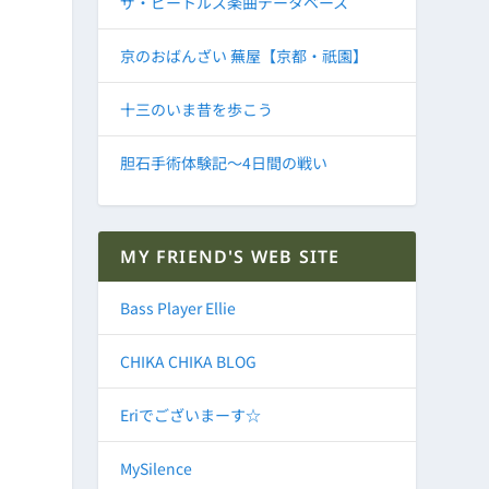
ザ・ビートルズ楽曲データベース
京のおばんざい 蕪屋【京都・祇園】
十三のいま昔を歩こう
胆石手術体験記～4日間の戦い
MY FRIEND'S WEB SITE
Bass Player Ellie
CHIKA CHIKA BLOG
Eriでございまーす☆
MySilence