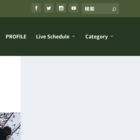
PROFILE
Live Schedule
Category