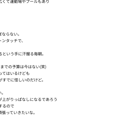
広くて運動場やプールもあり
。
ばならない。
トンタッチで、
るという手に汗握る毎朝。
までの予算は今はない(笑)
ってはいるけども
がすでに怪しいのだけど。
い。
が上がりっぱなしになるであろう
するので
頑張っていきたいな。