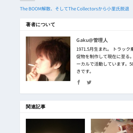
The BOOM解散、そしてThe Collectorsから小里氏脱退
著者について
Gaku@管理人
1971.5月生まれ。 トラック
促物を制作して現在に至る
ーカルで活動しています。50
きです。
関連記事