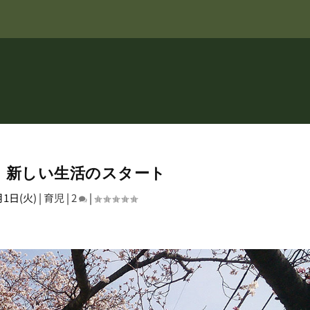
、新しい生活のスタート
月1日(火)
|
育児
|
2
|