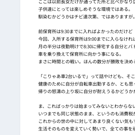
ここは以前長女だけが通ってた所と比べかなり
子供達にとっては楽しめそうな環境ではある。
馴染むかどうかはチビ達次第、ではありますが
前保育所は9:30までに入ればよかったのだけど
今回、入所する保育所は9:00までに入らなけれ
月の半分は夜勤明けで8:30に帰宅する自分とバ
車を乗り換えて保育所に向かう事になる。
まさに時間との戦い。ほんの数分が勝敗を決め
「こりゃあ車2台いるで」って話やけども、そこ
健康のために自分が自転車出勤するか、とも思
帰りの怒濤の上り坂に自分が耐えうるかどうか
ま、こればっかりは始まってみないとわからな
いつまでも同じ状態のまま、というのも消費税
これからの世の中に対してあまり良くない気も
生活そのものを変えていく勢いで、全ての事を