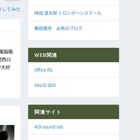
りしてみた
持田 道太郎 トロンボーンスクール
藤田俊亮 必死のブログ
に電脳販
WEB関連
関西ロ
が大好
Office R3
VALID SEO
関連サイト
AOI sound lab