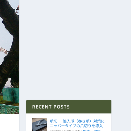
RECENT POSTS
爪切 ― 陥入爪（巻き爪）対策に
ニッパータイプの爪切りを導入