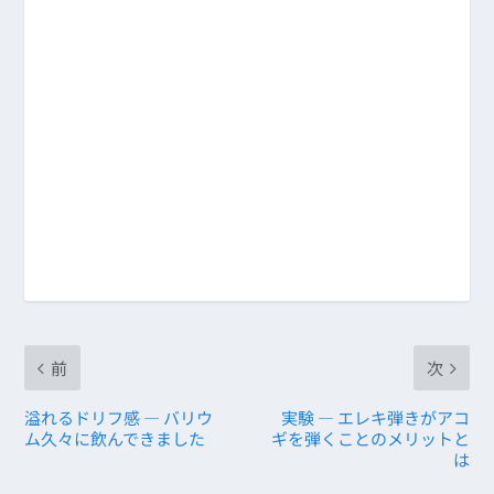
前
次
溢れるドリフ感 ― バリウ
実験 ― エレキ弾きがアコ
ム久々に飲んできました
ギを弾くことのメリットと
は