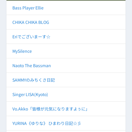
Bass Player Ellie
CHIKA CHIKA BLOG
Eriでございまーす☆
MySilence
Naoto The Bassman
SAMMYのみちくさ日記
Singer LISA(Kyoto)
Vo.Akko「皆様が元気になりますよぅに」
YURINA《ゆりな》 ひまわり日記☆彡