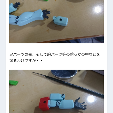
足パーツの先、そして腕パーツ等の輪っかの中などを
塗るわけですが・・