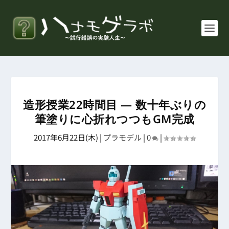
造形授業22時間目 ― 数十年ぶりの
筆塗りに心折れつつもGM完成
2017年6月22日(木)
|
プラモデル
|
0
|