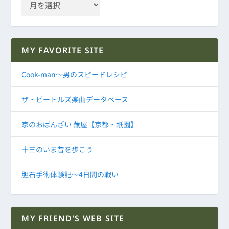
MY FAVORITE SITE
Cook-man～男のスピードレシピ
ザ・ビートルズ楽曲データベース
京のおばんざい 蕪屋【京都・祇園】
十三のいま昔を歩こう
胆石手術体験記～4日間の戦い
MY FRIEND'S WEB SITE