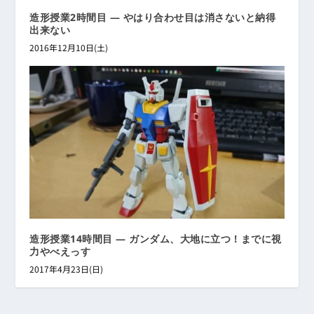
造形授業2時間目 ― やはり合わせ目は消さないと納得
出来ない
2016年12月10日(土)
造形授業14時間目 ― ガンダム、大地に立つ！までに視
力やべえっす
2017年4月23日(日)