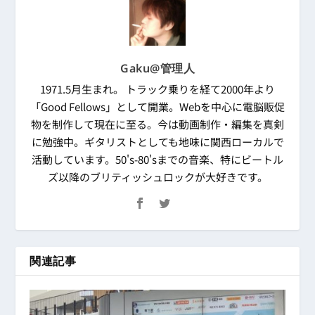
Gaku@管理人
1971.5月生まれ。 トラック乗りを経て2000年より
「Good Fellows」として開業。Webを中心に電脳販促
物を制作して現在に至る。今は動画制作・編集を真剣
に勉強中。ギタリストとしても地味に関西ローカルで
活動しています。50's-80'sまでの音楽、特にビートル
ズ以降のブリティッシュロックが大好きです。
関連記事