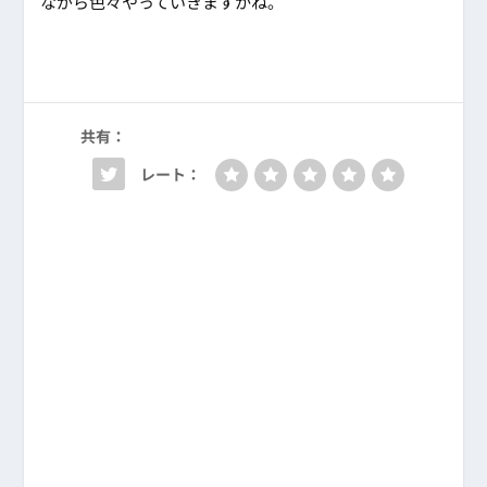
ながら色々やっていきますかね。
共有：
レート：