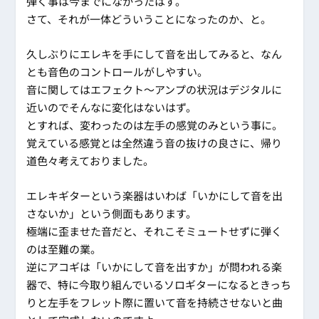
弾く事は今までになかったはず。
さて、それが一体どういうことになったのか、と。
久しぶりにエレキを手にして音を出してみると、なん
とも音色のコントロールがしやすい。
音に関してはエフェクト～アンプの状況はデジタルに
近いのでそんなに変化はないはず。
とすれば、変わったのは左手の感覚のみという事に。
覚えている感覚とは全然違う音の抜けの良さに、帰り
道色々考えておりました。
エレキギターという楽器はいわば「いかにして音を出
さないか」という側面もあります。
極端に歪ませた音だと、それこそミュートせずに弾く
のは至難の業。
逆にアコギは「いかにして音を出すか」が問われる楽
器で、特に今取り組んでいるソロギターになるときっち
りと左手をフレット際に置いて音を持続させないと曲