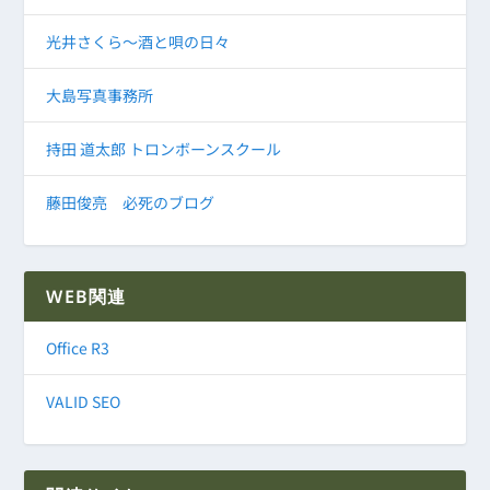
光井さくら～酒と唄の日々
大島写真事務所
持田 道太郎 トロンボーンスクール
藤田俊亮 必死のブログ
WEB関連
Office R3
VALID SEO