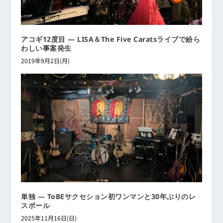
アコギ12度目 ― LISA＆The Five Caratsライブで紛ら
わしい事案発生
2019年9月2日(月)
単独 ― ToBEサクセション初ワンマンと30年ぶりのレ
スポール
2025年11月16日(日)