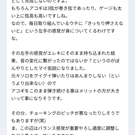
として完成しないのですよ。
もちろんアコギは3弦が巻き弦であったり、ゲージも太
い上に弦高も高いですしね。
なので、毎日取り組んでいるウチに「きっちり押さえな
いと」という左手の感覚が身についてくるわけです
な。
その左手の感覚がエレキにそのまま持ち込まれた結
果、音の変化に繋がったのではないか？というのがぼ
んやりとしたマイ仮説になりました。
元々ソロをグイグイ弾いたりはあんまりしない（とい
うより出来ない）ので
アコギをこのまま弾き続ける事はメリットの方が大き
いって事になりそうです。
その分、チョーキングのピッチが悪なったりしそうで
もありますが(笑)
ま、この辺はバランス感覚が重要やろし適度に調整し