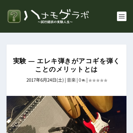
実験 ― エレキ弾きがアコギを弾く
ことのメリットとは
2017年6月24日(土)
|
音楽
|
0
|