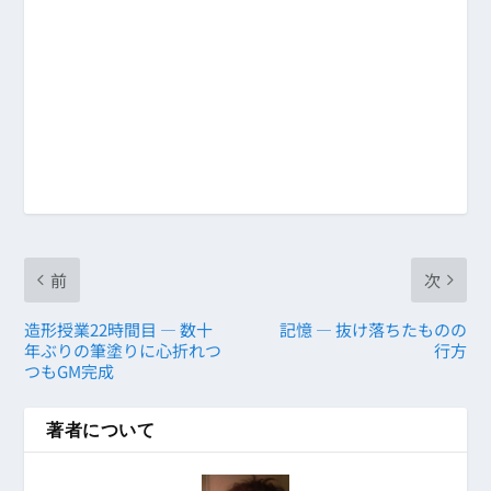
前
次
造形授業22時間目 ― 数十
記憶 ― 抜け落ちたものの
年ぶりの筆塗りに心折れつ
行方
つもGM完成
著者について