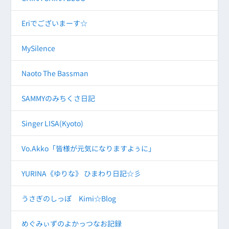
Eriでございまーす☆
MySilence
Naoto The Bassman
SAMMYのみちくさ日記
Singer LISA(Kyoto)
Vo.Akko「皆様が元気になりますよぅに」
YURINA《ゆりな》 ひまわり日記☆彡
うさぎのしっぽ Kimi☆Blog
めぐみぃずのよかっつなお記録