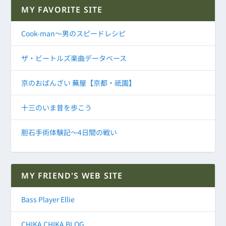
MY FAVORITE SITE
Cook-man～男のスピードレシピ
ザ・ビートルズ楽曲データベース
京のおばんざい 蕪屋【京都・祇園】
十三のいま昔を歩こう
胆石手術体験記～4日間の戦い
MY FRIEND'S WEB SITE
Bass Player Ellie
CHIKA CHIKA BLOG