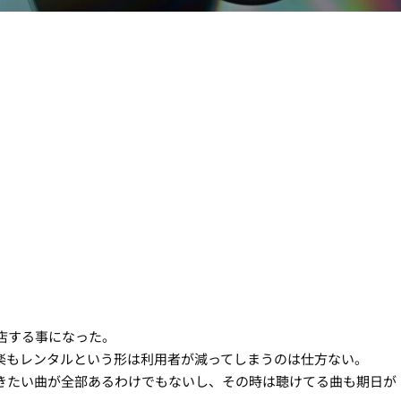
閉店する事になった。
楽もレンタルという形は利用者が減ってしまうのは仕方ない。
きたい曲が全部あるわけでもないし、その時は聴けてる曲も期日が