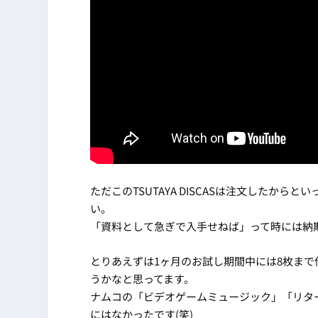
ただこのTSUTAYA DISCASは注文したか
い。
「資料として急ぎで入手せねば」って時には納
とりあえずは1ヶ月のお試し期間中には8枚ま
うかなと思ってます。
ナムコの「ビデオゲームミュージック」「リタ
にはなかったです(笑)