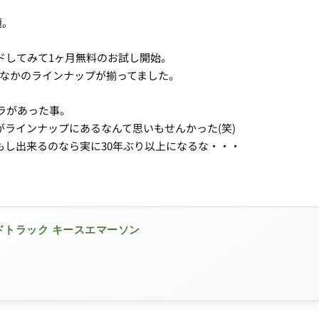
題。
ドしてみて1ヶ月無料のお試し開始。
かなかのラインナップが揃ってました。
ラがあった事。
ラインナップにあるなんて思いもせんかった(笑)
もし出来るのなら実に30年ぶり以上になるな・・・
ドトラック キースエマーソン