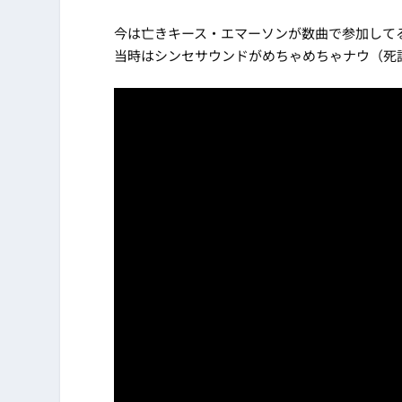
今は亡きキース・エマーソンが数曲で参加して
当時はシンセサウンドがめちゃめちゃナウ（死