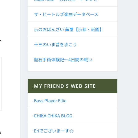
ザ・ビートルズ楽曲データベース
京のおばんざい 蕪屋【京都・祇園】
し
十三のいま昔を歩こう
胆石手術体験記～4日間の戦い
MY FRIEND'S WEB SITE
Bass Player Ellie
CHIKA CHIKA BLOG
Eriでございまーす☆
う