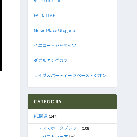
AOI sound lab
FAUN TIME
Music Place Utogaria
イエロー・ジャケッツ
ダブルキングカフェ
ライブ＆パーティー スペース・ジオン
CATEGORY
PC関連
(247)
スマホ・タブレット
(108)
ソフトウェア
(39)