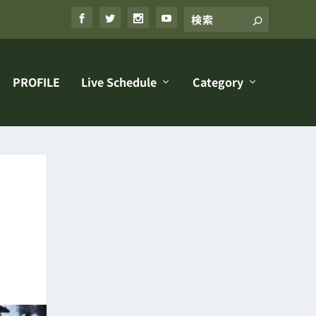
PROFILE
Live Schedule
Category