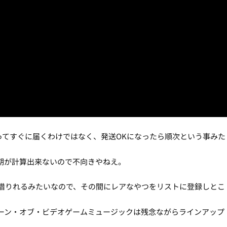
らといってすぐに届くわけではなく、発送OKになったら順次という事みた
期が計算出来ないので不向きやねえ。
で借りれるみたいなので、その間にレアなやつをリストに登録しとこ
ーン・オブ・ビデオゲームミュージックは残念ながらラインアップ