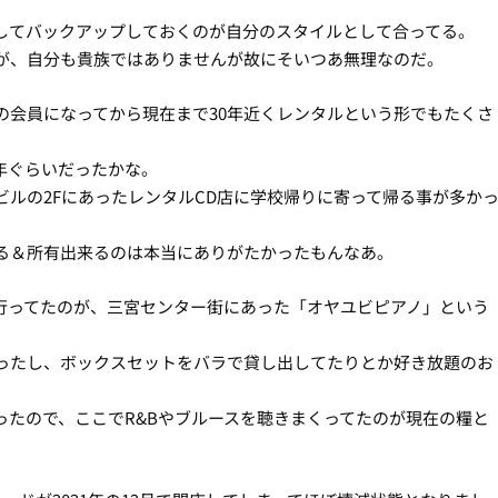
してバックアップしておくのが自分のスタイルとして合ってる。
が、自分も貴族ではありませんが故にそいつあ無理なのだ。
の会員になってから現在まで30年近くレンタルという形でもたくさ
年ぐらいだったかな。
ルの2FにあったレンタルCD店に学校帰りに寄って帰る事が多か
る＆所有出来るのは本当にありがたかったもんなあ。
行ってたのが、三宮センター街にあった「オヤユビピアノ」という
ったし、ボックスセットをバラで貸し出してたりとか好き放題のお
ったので、ここでR&Bやブルースを聴きまくってたのが現在の糧と