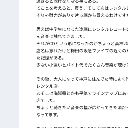
過ぎると聴けなくなる事もある。
てことを考えると、買う、そして次はレンタル
そりゃ財力がありゃ片っ端から買えるわけです
思えば中学生になった途端にレンタルレコード
ん音楽に触れてきました。
それがCDという形になったのがちょうど高校2
店名は忘れたけど梅田の阪急ファイブの近くのビ
た記憶がある。
少ない小遣いとバイト代でたくさん音楽が聴け
その後、大人になって神戸に住んでた時によく
レンタル店。
あそこは海賊盤とかも平気でラインナップにあ
店でした。
ちょうど聴きたい音楽の幅が広がってきた頃だ
なってます。