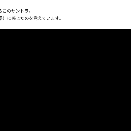
るこのサントラ。
語）に感じたのを覚えています。