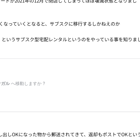
ードが2021年の12月で閉店してしまってほぼ壊滅状態となりまし
がなくなっていくとなると、サブスクに移行するしかねえのか
ISCAS」というサブスク型宅配レンタルというのをやっている事を知りま
し出しOKになった物から郵送されてきて、返却もポストでOKとい