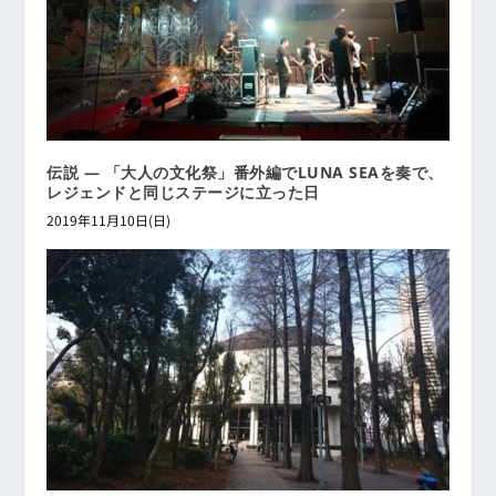
伝説 ― 「大人の文化祭」番外編でLUNA SEAを奏で、
レジェンドと同じステージに立った日
2019年11月10日(日)