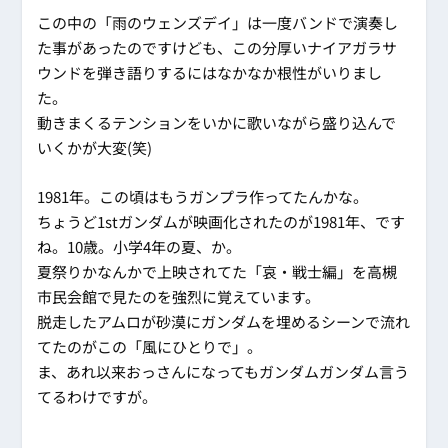
この中の「雨のウェンズデイ」は一度バンドで演奏し
た事があったのですけども、この分厚いナイアガラサ
ウンドを弾き語りするにはなかなか根性がいりまし
た。
動きまくるテンションをいかに歌いながら盛り込んで
いくかが大変(笑)
1981年。この頃はもうガンプラ作ってたんかな。
ちょうど1stガンダムが映画化されたのが1981年、です
ね。10歳。小学4年の夏、か。
夏祭りかなんかで上映されてた「哀・戦士編」を高槻
市民会館で見たのを強烈に覚えています。
脱走したアムロが砂漠にガンダムを埋めるシーンで流れ
てたのがこの「風にひとりで」。
ま、あれ以来おっさんになってもガンダムガンダム言う
てるわけですが。