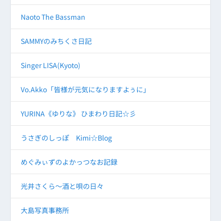
Naoto The Bassman
SAMMYのみちくさ日記
Singer LISA(Kyoto)
Vo.Akko「皆様が元気になりますよぅに」
YURINA《ゆりな》 ひまわり日記☆彡
うさぎのしっぽ Kimi☆Blog
めぐみぃずのよかっつなお記録
光井さくら～酒と唄の日々
大島写真事務所