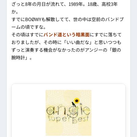
ざっと8年の月日が流れて、1989年。18歳、高校3年
か。
すでにBOØWYも解散してて、世の中は空前のバンドブ
ームの頃ですな。
その頃はすでに
バンド道という暗黒面
にすでに落ちて
おりましたが、その時に「いい曲だな」と思いつつも
ずっと演奏する機会がなかったのがアンジーの「銀の
腕時計」。