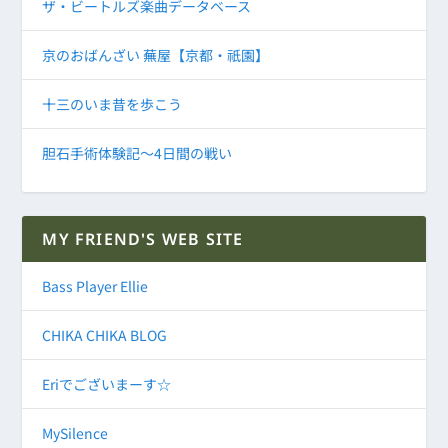
ザ・ビートルズ楽曲データベース
京のおばんざい 蕪屋【京都・祇園】
十三のいま昔を歩こう
胆石手術体験記～4日間の戦い
MY FRIEND'S WEB SITE
Bass Player Ellie
CHIKA CHIKA BLOG
Eriでございまーす☆
MySilence