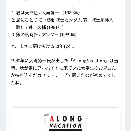
君は天然色 / 大滝詠一 （1980年）
風にひとりで（機動戦士ガンダム 哀・戦士編挿入
歌） / 井上大輔 (1981年）
銀の腕時計 / アンジー (1989年）
と、まさに駆け抜ける80年代を。
1980年に大滝詠一氏が出した「A Long Vacation」は当
時、我が家にアルバイトに来ていた大学生のお兄さん
が持ち込んだカセットテープで聞いたのが初めてでし
たね。