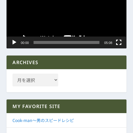
レ
ー
ヤ
ー
00:00
05:08
ARCHIVES
MY FAVORITE SITE
Cook-man～男のスピードレシピ