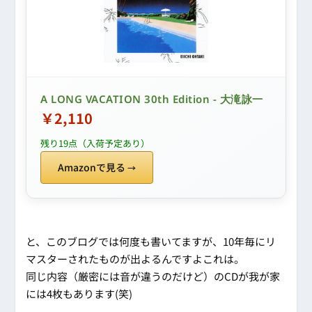
A LONG VACATION 30th Edition - 大滝詠一
￥2,110
残り19点（入荷予定あり）
Amazonで見る
と、このブログでは何度も書いてますが、10年毎にリ
マスターされたものが出よるんですよこれは。
同じ内容（厳密には音が違うのだけど）のCDが我が家
には4枚もあります(笑)