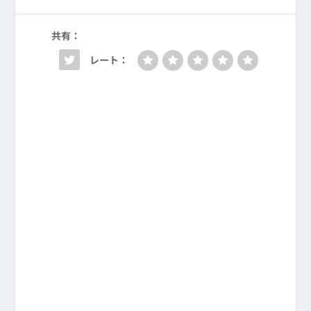
共有：
レート：