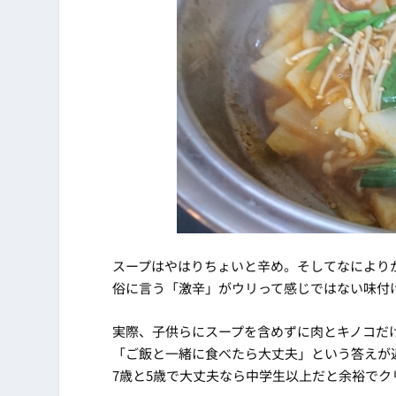
スープはやはりちょいと辛め。そしてなにより
俗に言う「激辛」がウリって感じではない味付
実際、子供らにスープを含めずに肉とキノコだ
「ご飯と一緒に食べたら大丈夫」という答えが
7歳と5歳で大丈夫なら中学生以上だと余裕でク