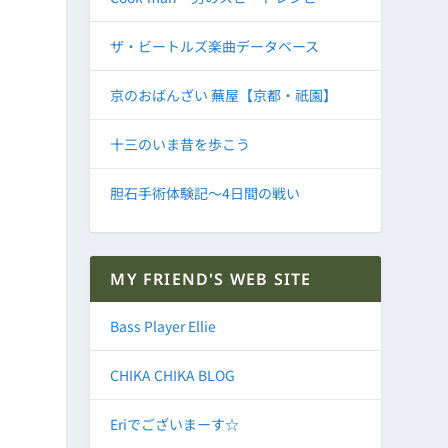
ザ・ビートルズ楽曲データベース
京のおばんざい 蕪屋【京都・祇園】
十三のいま昔を歩こう
胆石手術体験記～4日間の戦い
MY FRIEND'S WEB SITE
Bass Player Ellie
CHIKA CHIKA BLOG
Eriでございまーす☆