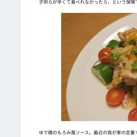
子供らが辛くて食べれなかったら、という保険
ゆで鶏のもろみ風ソース。最近の我が家の定番