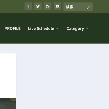
PROFILE
Live Schedule
Category