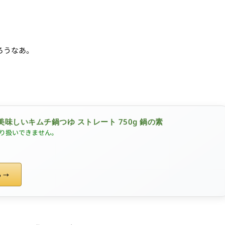
ろうなあ。
。
美味しいキムチ鍋つゆ ストレート 750g 鍋の素
り扱いできません。
る