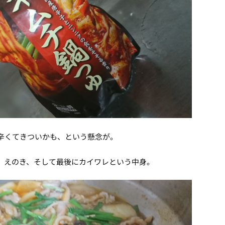
辛くてきついかも、という懸念が。
。
、えのき、そして最後にカイワレという中身。