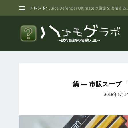
トレンド:
Juice Defender Ultimateの設定を攻略する
鍋 ― 市販スー
2018年1月1