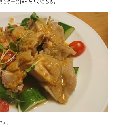
でもう一品作ったのがこちら。
です。