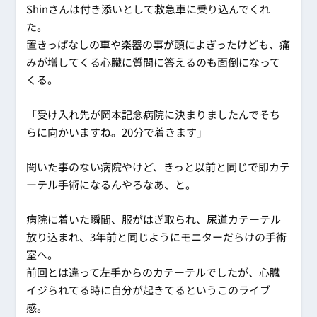
Shinさんは付き添いとして救急車に乗り込んでくれ
た。
置きっぱなしの車や楽器の事が頭によぎったけども、痛
みが増してくる心臓に質問に答えるのも面倒になって
くる。
「受け入れ先が岡本記念病院に決まりましたんでそち
らに向かいますね。20分で着きます」
聞いた事のない病院やけど、きっと以前と同じで即カテ
ーテル手術になるんやろなあ、と。
病院に着いた瞬間、服がはぎ取られ、尿道カテーテル
放り込まれ、3年前と同じようにモニターだらけの手術
室へ。
前回とは違って左手からのカテーテルでしたが、心臓
イジられてる時に自分が起きてるというこのライブ
感。