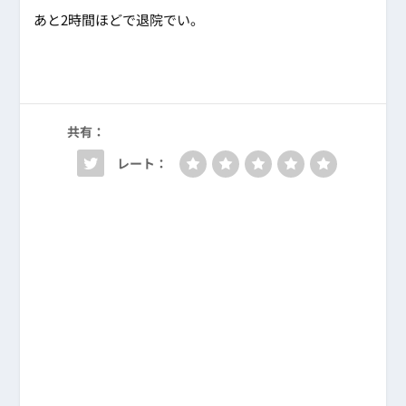
あと2時間ほどで退院でい。
共有：
レート：