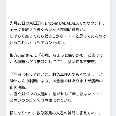
先月23日の京田辺市Drop-in DABADABAでのサウンドチ
ェックを終えた後ぐらいから左胸に鈍痛が。
しばらく座ってたら収まるかな・・・と思ってたんやけ
どもこれはどうもアカンっぽい。
相方Shinさんに「心臓、ちょっと痛いかも」と告げて
から寝転んだり安静にしてても、襲い来る不安感。
「今日はもうやめとこ。救急車呼んでもろてるし」と
Shinさんの判断により、本番前ではありますが演奏中
止を決断。
お店や対バンの人達にお騒がせして申し訳ない・・・
と思いつつ自分で救急車に乗り込む。
横になりつつ、救急隊員の人達の質問に答えていく。