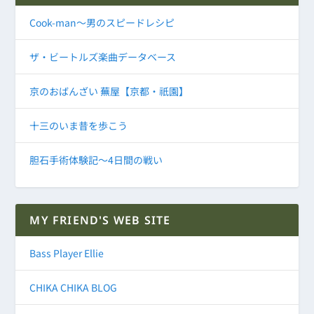
Cook-man～男のスピードレシピ
ザ・ビートルズ楽曲データベース
京のおばんざい 蕪屋【京都・祇園】
十三のいま昔を歩こう
胆石手術体験記～4日間の戦い
MY FRIEND'S WEB SITE
Bass Player Ellie
CHIKA CHIKA BLOG