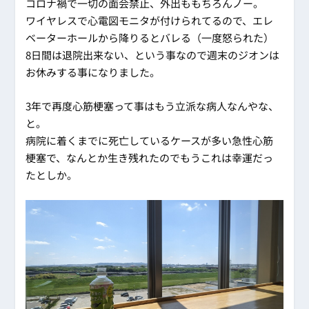
コロナ禍で一切の面会禁止、外出ももちろんノー。
ワイヤレスで心電図モニタが付けられてるので、エレ
ベーターホールから降りるとバレる（一度怒られた）
8日間は退院出来ない、という事なので週末のジオンは
お休みする事になりました。
3年で再度心筋梗塞って事はもう立派な病人なんやな、
と。
病院に着くまでに死亡しているケースが多い急性心筋
梗塞で、なんとか生き残れたのでもうこれは幸運だっ
たとしか。