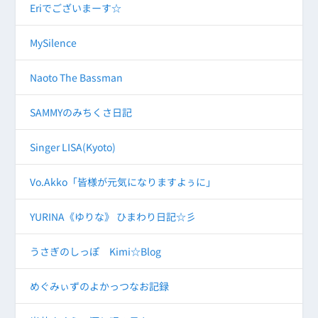
Eriでございまーす☆
MySilence
Naoto The Bassman
SAMMYのみちくさ日記
Singer LISA(Kyoto)
Vo.Akko「皆様が元気になりますよぅに」
YURINA《ゆりな》 ひまわり日記☆彡
うさぎのしっぽ Kimi☆Blog
めぐみぃずのよかっつなお記録