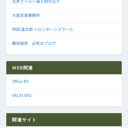
光井さくら～酒と唄の日々
大島写真事務所
持田 道太郎 トロンボーンスクール
藤田俊亮 必死のブログ
WEB関連
Office R3
VALID SEO
関連サイト