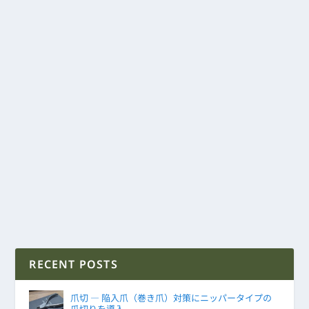
RECENT POSTS
爪切 ― 陥入爪（巻き爪）対策にニッパータイプの
爪切りを導入