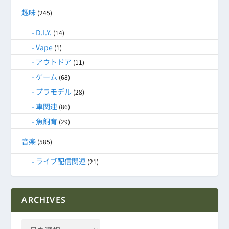
趣味
(245)
D.I.Y.
(14)
Vape
(1)
アウトドア
(11)
ゲーム
(68)
プラモデル
(28)
車関連
(86)
魚飼育
(29)
音楽
(585)
ライブ配信関連
(21)
ARCHIVES