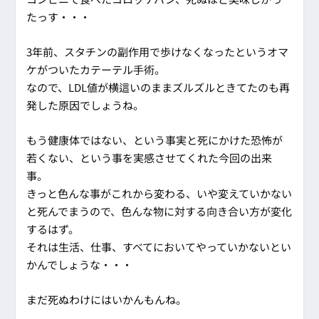
たっす・・・
3年前、スタチンの副作用で歩けなくなったというオマ
ケがついたカテーテル手術。
なので、LDL値が横這いのままズルズルときてたのも再
発した原因でしょうね。
もう健康体ではない、という事実と死にかけた恐怖が
若くない、という事を実感させてくれた今回の出来
事。
きっと色んな事がこれから変わる、いや変えていかない
と死んでまうので、色んな物に対する向き合い方が変化
するはず。
それは生活、仕事、すべてにおいてやっていかないとい
かんでしょうな・・・
まだ死ぬわけにはいかんもんね。