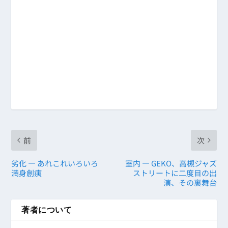
前
次
劣化 ― あれこれいろいろ
室内 ― GEKO、高槻ジャズ
満身創痍
ストリートに二度目の出
演、その裏舞台
著者について