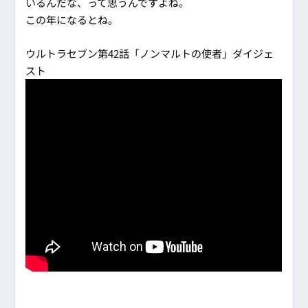
いるんだな、って思うんですよね。
この年になるとね。
ウルトラセブン第42話「ノンマルトの使者」ダイジェ
スト