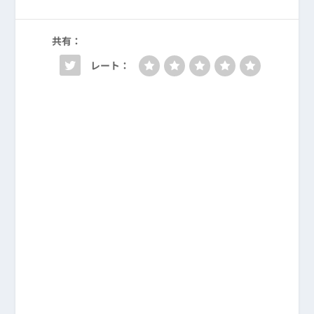
共有：
レート：