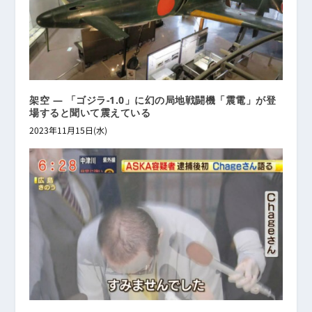
架空 ― 「ゴジラ-1.0」に幻の局地戦闘機「震電」が登
場すると聞いて震えている
2023年11月15日(水)