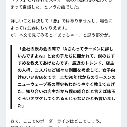
まって自爆した、というお話でした。
詳しいことは決して「悪」ではありませんし、場合に
よっては武器にもなりえます。
が、本文を見てみると「あっちゃー」と思う部分が。
「会社の飲み会の席で『Aさんってラーメンに詳し
いんですよね』と女の子たちに聞かれて、僕のおす
すめを教えてあげたんです。最近のトレンド、店主
の人柄、コスパなど様々な側面を考慮して、女子向
けのいいお店をです。また90年代からのラーメンの
ニューウェーブ系の歴史もわかりやすく教えてあげ
た。知り合いの店主だから僕の紹介だと言えば味玉
ぐらいオマケしてくれるんじゃないかとも言いまし
た」
さて、ここでのボーダーラインはどこでしょう。