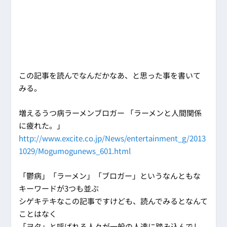
この記事を読んでなんだかなあ、と思った事を書いて
みる。
増えるうつ病ラーメンブロガー 「ラーメンと人間関係
に疲れた。」
http://www.excite.co.jp/News/entertainment_g/2013
1029/Mogumogunews_601.html
「鬱病」「ラーメン」「ブロガー」というなんともな
キーワードが3つも並ぶ
シゲキテキなこの記事ですけども、読んでみるとなんて
ことはなく
「ヲタ」と呼ばれる人々が一般の人達に踏み込んでし