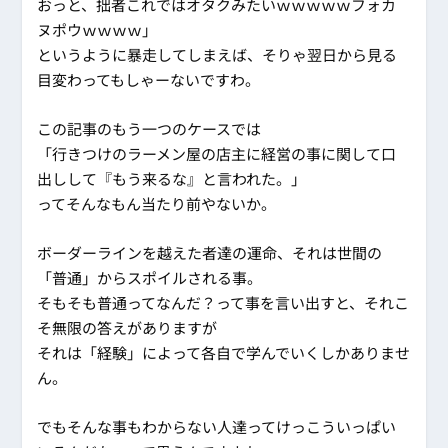
おっと、拙者これではオタクみたいｗｗｗｗｗフォカ
ヌポウｗｗｗｗ」
というように暴走してしまえば、そりゃ翌日から見る
目変わってもしゃーないですわ。
この記事のもう一つのケースでは
「行きつけのラーメン屋の店主に経営の事に関して口
出しして『もう来るな』と言われた。」
ってそんなもん当たり前やないか。
ボーダーラインを越えた者達の運命、それは世間の
「普通」からスポイルされる事。
そもそも普通ってなんだ？って事を言い出すと、それこ
そ無限の答えがありますが
それは「経験」によって各自で学んでいくしかありませ
ん。
でもそんな事もわからない人達ってけっこういっぱい