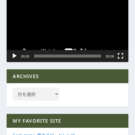
画
プ
レ
ー
ヤ
ー
00:00
05:08
ARCHIVES
MY FAVORITE SITE
Cook-man～男のスピードレシピ