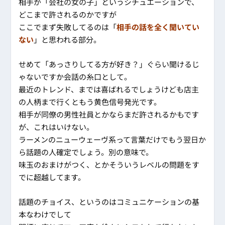
相手が「会社の女の子」というシチュエーションで、
どこまで許されるのかですが
ここでまず失敗してるのは「
相手の話を全く聞いてい
ない
」と思われる部分。
せめて「あっさりしてる方が好き？」ぐらい聞けるじ
ゃないですか会話の糸口として。
最近のトレンド、までは喜ばれるでしょうけども店主
の人柄まで行くともう黄色信号発光です。
相手が同僚の男性社員とかならまだ許されるかもです
が、これはいけない。
ラーメンのニューウェーヴ系って言葉だけでもう翌日か
ら話題の人確定でしょう。別の意味で。
味玉のおまけがつく、とかそういうレベルの問題をす
でに超越してます。
話題のチョイス、というのはコミュニケーションの基
本なわけでして