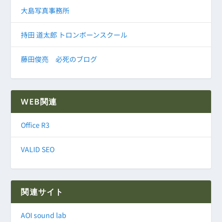
大島写真事務所
持田 道太郎 トロンボーンスクール
藤田俊亮 必死のブログ
WEB関連
Office R3
VALID SEO
関連サイト
AOI sound lab