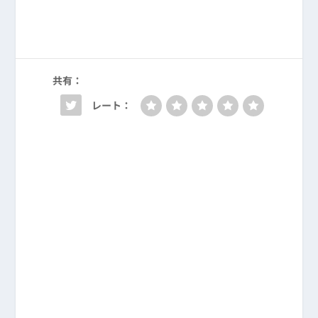
共有：
レート：