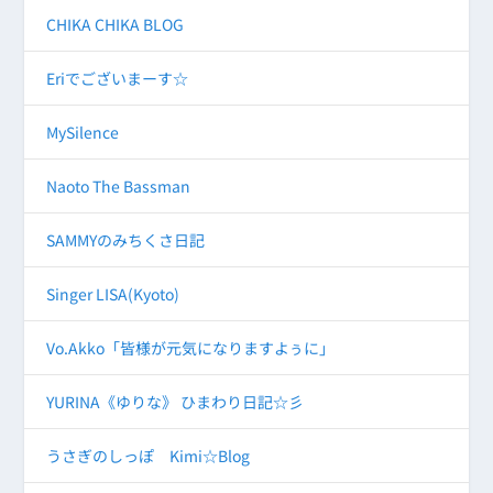
CHIKA CHIKA BLOG
Eriでございまーす☆
MySilence
Naoto The Bassman
SAMMYのみちくさ日記
Singer LISA(Kyoto)
Vo.Akko「皆様が元気になりますよぅに」
YURINA《ゆりな》 ひまわり日記☆彡
うさぎのしっぽ Kimi☆Blog