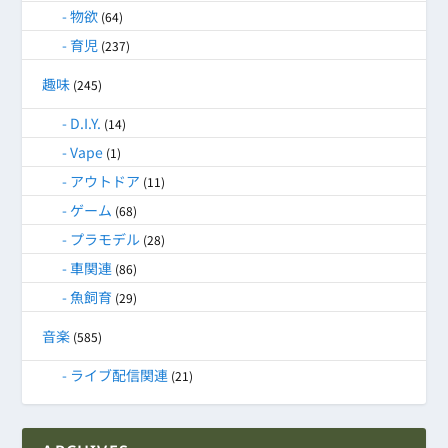
物欲
(64)
育児
(237)
趣味
(245)
D.I.Y.
(14)
Vape
(1)
アウトドア
(11)
ゲーム
(68)
プラモデル
(28)
車関連
(86)
魚飼育
(29)
音楽
(585)
ライブ配信関連
(21)