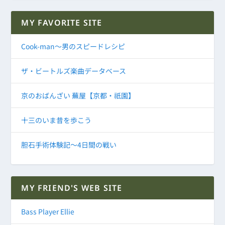
MY FAVORITE SITE
Cook-man～男のスピードレシピ
ザ・ビートルズ楽曲データベース
京のおばんざい 蕪屋【京都・祇園】
十三のいま昔を歩こう
胆石手術体験記～4日間の戦い
MY FRIEND'S WEB SITE
Bass Player Ellie