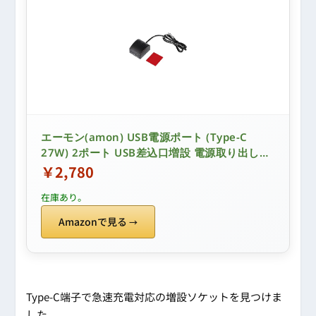
エーモン(amon) USB電源ポート (Type-C
27W) 2ポート USB差込口増設 電源取り出しに
4841 販売ルート限定品
￥2,780
在庫あり。
Amazonで見る
Type-C端子で急速充電対応の増設ソケットを見つけま
した。