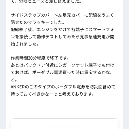
て、分岐ヒューズと差し替えました。
サイドステップカバー～左足元カバーに配線をうまく
隠せたのでラッキーでした。
配線終了後、エンジンをかけて各端子にスマートフォ
ンを接続して動作テストしてみたら見事急速充電が開
始されました。
作業時間30分程度で終了です。
あとはバックドア付近にシガーソケット端子でも付け
ておけば、ポーダブル電源買った時に重宝するかな、
と。
ANKERのこのタイプのポーダブル電源を防災面含めて
持っておくべきかなーっと考えております。