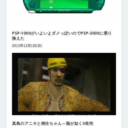
PSP-1000がいよいよダメっぽいのでPSP-3000に乗り
換えた
2013年12月1日(日)
真島のアニキと桐生ちゃん～龍が如く5発売