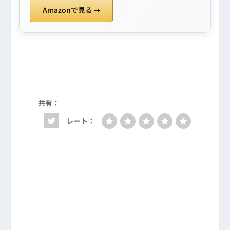
Amazonで見る
共有：
レート：