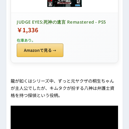
JUDGE EYES:死神の遺言 Remastered - PS5
￥1,336
在庫あり。
Amazonで見る
龍が如くはシリーズ中、ずっと元ヤクザの桐生ちゃん
が主人公でしたが、キムタクが扮する八神は弁護士資
格を持つ探偵という役柄。