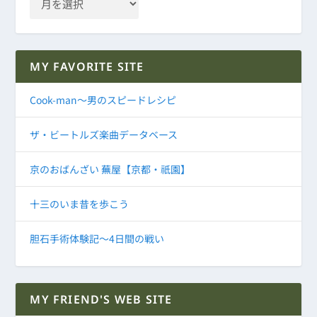
MY FAVORITE SITE
Cook-man～男のスピードレシピ
ザ・ビートルズ楽曲データベース
京のおばんざい 蕪屋【京都・祇園】
十三のいま昔を歩こう
胆石手術体験記～4日間の戦い
MY FRIEND'S WEB SITE