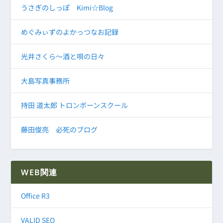
うさぎのしっぽ Kimi☆Blog
めぐみぃずのよかっつなお記録
光井さくら～酒と唄の日々
大島写真事務所
持田 道太郎 トロンボーンスクール
藤田俊亮 必死のブログ
WEB関連
Office R3
VALID SEO