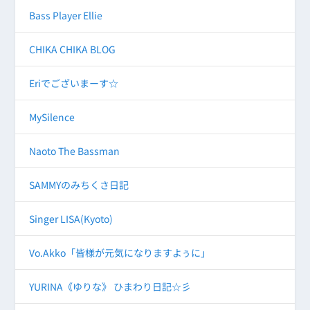
Bass Player Ellie
CHIKA CHIKA BLOG
Eriでございまーす☆
MySilence
Naoto The Bassman
SAMMYのみちくさ日記
Singer LISA(Kyoto)
Vo.Akko「皆様が元気になりますよぅに」
YURINA《ゆりな》 ひまわり日記☆彡