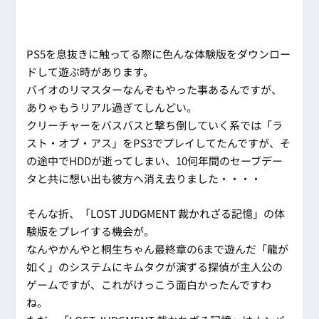
PS5を息抜きに触ってる際に色んな体験版をダウンロー
ドして遊ぶ時があります。
バイオのリマスターなんぞもやった事あるんですが、
ありゃもうリアル過ぎてしんどい。
クリーチャーをバスバスと撃ち倒していく系では「ラ
スト・オブ・アス」をPS3でプレイしてたんですが、そ
の途中でHDDが逝ってしまい、10何年間のセーブデー
タと共に想い出も彼方へ消え去りました・・・・
そんな折、「LOST JUDGMENT 裁かれざる記憶」の体
験版をプレイする機会が。
なんやかんやと桐生ちゃん最終章の6まで遊んだ「龍が
如く」のシステムにキムタクが演ずる探偵が主人公の
ゲームですが、これがけっこう面白かったんですわ
ね。