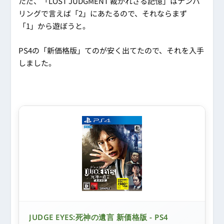
ただ、「LOST JUDGMENT 裁かれざる記憶」はナンバ
リングで言えば「2」にあたるので、それならまず
「1」から遊ぼうと。
PS4の「新価格版」てのが安く出てたので、それを入手
しました。
JUDGE EYES:死神の遺言 新価格版 - PS4