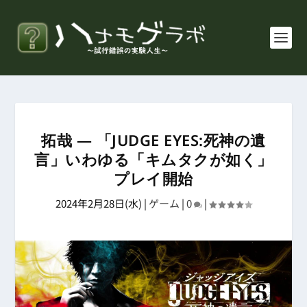
拓哉 ― 「JUDGE EYES:死神の遺
言」いわゆる「キムタクが如く」
プレイ開始
2024年2月28日(水)
|
ゲーム
|
0
|