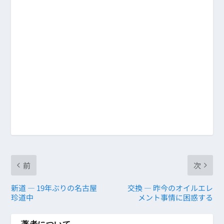
前
次
新道 ― 19年ぶりの名古屋
交換 ― 昨今のオイルエレ
珍道中
メント事情に困惑する
著者について