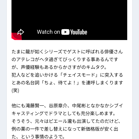
たまに龍が如くシリーズでゲストに呼ばれる俳優さん
のアテレコがヘタ過ぎてびっくりする事あるんです
が、声優経験もあるからかさすがのキムタク。
犯人などを追いかける「チェイスモード」に突入する
とあの名台詞「ちょ、待てよ！」を連呼しまくります
(笑)
他にも滝藤賢一、谷原章介、中尾彬となかなかシブイ
キャスティングでドラマとしても充分楽しめます。
そうそう、元々はピエール瀧も出演してたのだけど、
例の薬の一件で差し替えになって新価格版が安く出
た、という事情のようで。