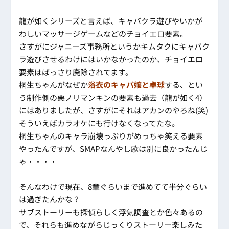
龍が如くシリーズと言えば、キャバクラ遊びやいかが
わしいマッサージゲームなどのチョイエロ要素。
さすがにジャニーズ事務所というかキムタクにキャバク
ラ遊びさせるわけにはいかなかったのか、チョイエロ
要素はばっさり廃除されてます。
桐生ちゃんがなぜか
浴衣のキャバ嬢と卓球
する、とい
う制作側の悪ノリマンキンの要素も過去（龍が如く4）
にはありましたが、さすがにそれはアカンのやろね(笑)
そういえばカラオケにも行けなくなってたな。
桐生ちゃんのキャラ崩壊っぷりがめっちゃ笑える要素
やったんですが、SMAPなんやし歌は別に良かったんじ
ゃ・・・・
そんなわけで現在、8章ぐらいまで進めてて半分ぐらい
は過ぎたんかな？
サブストーリーも探偵らしく浮気調査とか色々あるの
で、それらも進めながらじっくりストーリー楽しみた