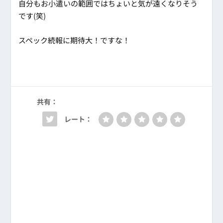
自分もお小遣いの範囲ではちょいと気が遠くなりそう
です(笑)
スペック続報に期待大！ですな！
共有：
レート：