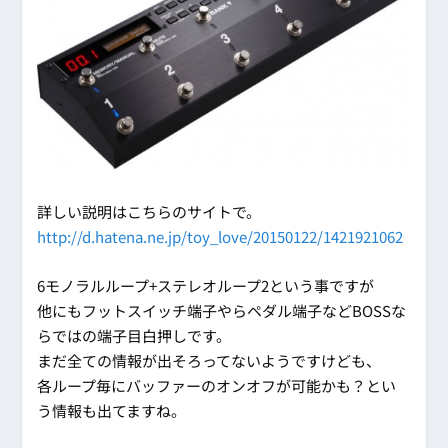
詳しい説明はこちらのサイトで。
http://d.hatena.ne.jp/toy_love/20150122/1421921062
6モノラルループ+ステレオループ2という事ですが
他にもフットスイッチ端子やらペダル端子などBOSSな
らではの端子目白押しです。
まだ全ての情報が出そろってないようですけども、
各ループ毎にバッファーのオンオフが可能かも？とい
う情報も出てますね。