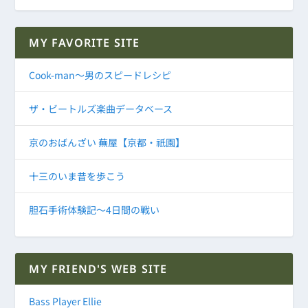
MY FAVORITE SITE
Cook-man～男のスピードレシピ
ザ・ビートルズ楽曲データベース
京のおばんざい 蕪屋【京都・祇園】
十三のいま昔を歩こう
胆石手術体験記～4日間の戦い
MY FRIEND'S WEB SITE
Bass Player Ellie