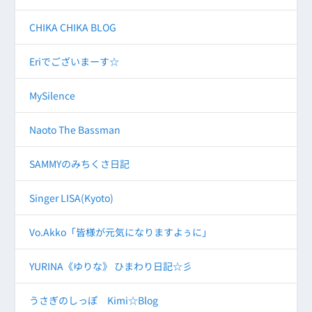
CHIKA CHIKA BLOG
Eriでございまーす☆
MySilence
Naoto The Bassman
SAMMYのみちくさ日記
Singer LISA(Kyoto)
Vo.Akko「皆様が元気になりますよぅに」
YURINA《ゆりな》 ひまわり日記☆彡
うさぎのしっぽ Kimi☆Blog