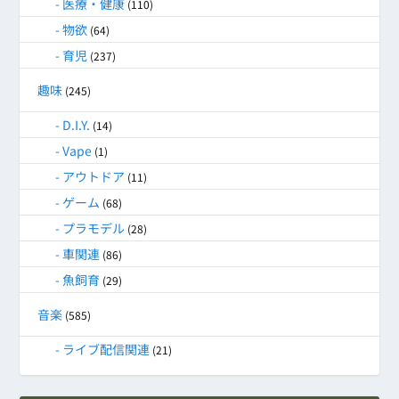
医療・健康
(110)
物欲
(64)
育児
(237)
趣味
(245)
D.I.Y.
(14)
Vape
(1)
アウトドア
(11)
ゲーム
(68)
プラモデル
(28)
車関連
(86)
魚飼育
(29)
音楽
(585)
ライブ配信関連
(21)