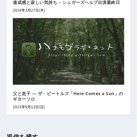
達成感と寂しい気持ち – シュガーズヘルプ出演最終日
2014年3月27日(木)
父と息子 ― ザ・ビートルズ「Here Comes a Sun」の
ギターソロ
2015年9月13日(日)
返信を残す