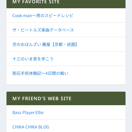
MY FAVORITE SITE
Cook-man～男のスピードレシピ
ザ・ビートルズ楽曲データベース
京のおばんざい 蕪屋【京都・祇園】
十三のいま昔を歩こう
胆石手術体験記～4日間の戦い
MY FRIEND'S WEB SITE
Bass Player Ellie
CHIKA CHIKA BLOG