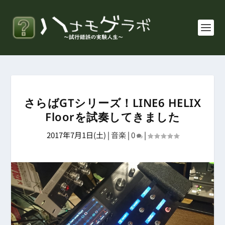
さらばGTシリーズ！LINE6 HELIX
Floorを試奏してきました
2017年7月1日(土)
|
音楽
|
0
|