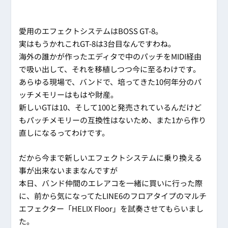
愛用のエフェクトシステムはBOSS GT-8。
実はもうかれこれGT-8は3台目なんですわね。
海外の誰かが作ったエディタで中のパッチをMIDI経由
で吸い出して、それを移植しつつ今に至るわけです。
あらゆる現場で、バンドで、培ってきた10何年分のパ
ッチメモリーはもはや財産。
新しいGTは10、そして100と発売されているんだけど
もパッチメモリーの互換性はないため、また1から作り
直しになるってわけです。
だから今まで新しいエフェクトシステムに乗り換える
事が出来ないままなんですが
本日、バンド仲間のエレアコを一緒に買いに行った際
に、前から気になってたLINE6のフロアタイプのマルチ
エフェクター「HELIX Floor」を試奏させてもらいまし
た。