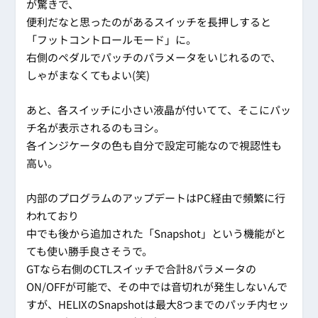
が驚きで、
便利だなと思ったのがあるスイッチを長押しすると
「フットコントロールモード」に。
右側のペダルでパッチのパラメータをいじれるので、
しゃがまなくてもよい(笑)
あと、各スイッチに小さい液晶が付いてて、そこにパッ
チ名が表示されるのもヨシ。
各インジケータの色も自分で設定可能なので視認性も
高い。
内部のプログラムのアップデートはPC経由で頻繁に行
われており
中でも後から追加された「Snapshot」という機能がと
ても使い勝手良さそうで。
GTなら右側のCTLスイッチで合計8パラメータの
ON/OFFが可能で、その中では音切れが発生しないんで
すが、HELIXのSnapshotは最大8つまでのパッチ内セッ