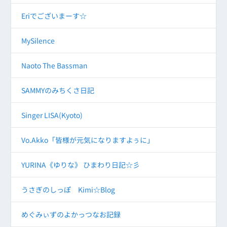
Eriでございまーす☆
MySilence
Naoto The Bassman
SAMMYのみちくさ日記
Singer LISA(Kyoto)
Vo.Akko「皆様が元気になりますよぅに」
YURINA《ゆりな》 ひまわり日記☆彡
うさぎのしっぽ Kimi☆Blog
めぐみぃずのよかっつなお記録