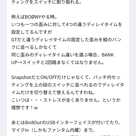
ティングをスイッチに割り振れる。
例えばBOØWYやる時。
いつも一つの歪みに対して4つの違うディレイタイムを
設定してるんですが
GTだと違うディレイタイムの設定した歪みを縦のバン
クに並べるしかなくて
同じ歪みのディレイタイム違いを選ぶ場合、BANK
UP→スイッチと2回踏まなくてはなりません。
SnapshotだとON/OFFだけじゃなくて、パッチ内セッ
ティングを上の段のスイッチに並べれるのでディレイタ
イムだけを切り替えて使えるんですわね。
こいつは・・・ストレスが全くありません。というか
理想です！w
あとは8in8OutのUSBインターフェイスが付いてたり、
マイクin（しかもファンタム内蔵）まで。