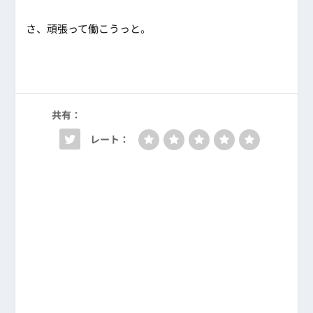
さ、頑張って働こうっと。
共有：
レート：