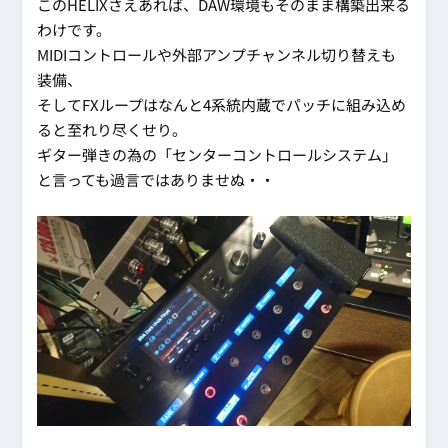
このHELIXさえあれば、DAW環境もそのまま構築出来る
わけです。
MIDIコントロールや外部アンプチャンネル切り替えも
装備、
そしてFXループはなんと4系統内蔵でパッチに組み込め
ると至れり尽くせり。
ギター弾きの為の「センターコントロールシステム」
と言っても過言ではありませぬ・・