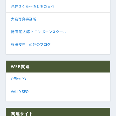
光井さくら～酒と唄の日々
大島写真事務所
持田 道太郎 トロンボーンスクール
藤田俊亮 必死のブログ
WEB関連
Office R3
VALID SEO
関連サイト