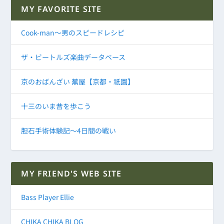
MY FAVORITE SITE
Cook-man～男のスピードレシピ
ザ・ビートルズ楽曲データベース
京のおばんざい 蕪屋【京都・祇園】
十三のいま昔を歩こう
胆石手術体験記～4日間の戦い
MY FRIEND'S WEB SITE
Bass Player Ellie
CHIKA CHIKA BLOG