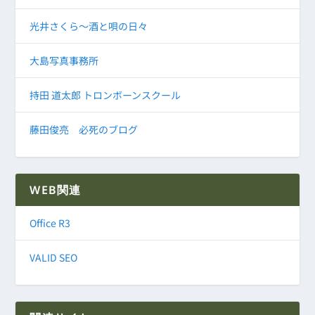
光井さくら～酒と唄の日々
大島写真事務所
持田 道太郎 トロンボーンスクール
藤田俊亮 必死のブログ
WEB関連
Office R3
VALID SEO