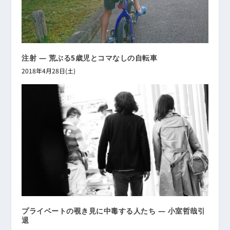
注射 ― 荒ぶる5歳児とコマなしの自転車
2018年4月28日(土)
プライベートの覗き見に中毒する人たち ― 小室哲哉引
退