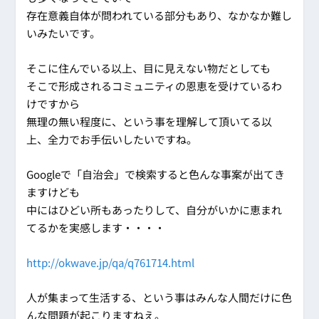
存在意義自体が問われている部分もあり、なかなか難し
いみたいです。
そこに住んでいる以上、目に見えない物だとしても
そこで形成されるコミュニティの恩恵を受けているわ
けですから
無理の無い程度に、という事を理解して頂いてる以
上、全力でお手伝いしたいですね。
Googleで「自治会」で検索すると色んな事案が出てき
ますけども
中にはひどい所もあったりして、自分がいかに恵まれ
てるかを実感します・・・・
http://okwave.jp/qa/q761714.html
人が集まって生活する、という事はみんな人間だけに色
んな問題が起こりますねえ。