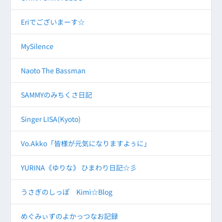
Eriでございまーす☆
MySilence
Naoto The Bassman
SAMMYのみちくさ日記
Singer LISA(Kyoto)
Vo.Akko「皆様が元気になりますよぅに」
YURINA《ゆりな》 ひまわり日記☆彡
うさぎのしっぽ Kimi☆Blog
めぐみぃずのよかっつなお記録