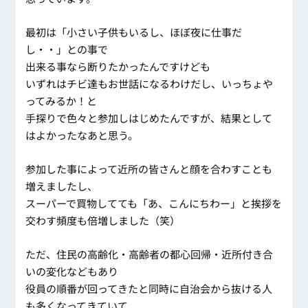
最初は「小さい子供もいるし、ほぼ夜に仕事だ
し・・」との事で
出来る事なら断りたかったんですけども
いずれはチビ達もお世話になるわけだし、いっちょや
ってみるか！と
手探りで色々と参加しはじめたんですが、結果として
はよかったなあと思う。
参加した事によって近所の皆さんと顔を合わすことも
増えましたし、
スーパーで買物してても「あ、こんにちわー」と挨拶を
交わす頻度も倍増しました（笑）
ただ、住民の高齢化・高齢者の都心回帰・近所付き合
いの変化などもあり
役員の順番が回ってきたと同時に自治会から抜ける人
も多くなってきていて