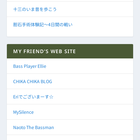
十三のいま昔を歩こう
胆石手術体験記～4日間の戦い
MY FRIEND'S WEB SITE
Bass Player Ellie
CHIKA CHIKA BLOG
Eriでございまーす☆
MySilence
Naoto The Bassman