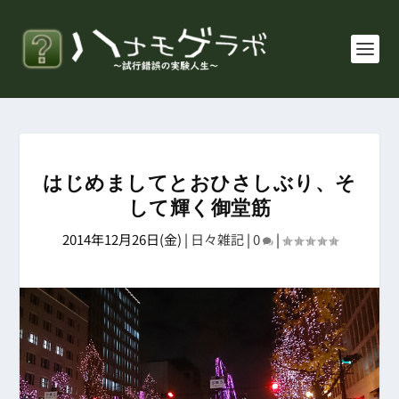
はじめましてとおひさしぶり、そ
して輝く御堂筋
2014年12月26日(金)
|
日々雑記
|
0
|