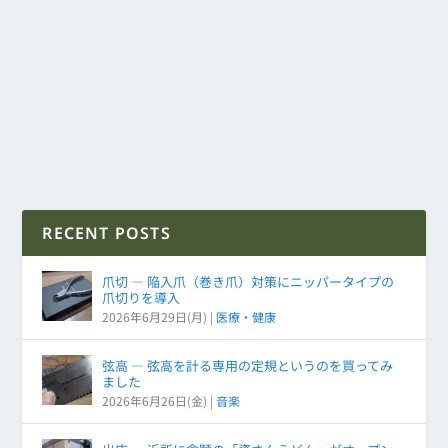
RECENT POSTS
爪切 ― 陥入爪（巻き爪）対策にニッパータイプの
爪切りを導入
2026年6月29日(月)
|
医療・健康
弦高 ― 弦高を計る専用の定規というのを買ってみ
ました
2026年6月26日(金)
|
音楽