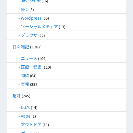
Javascript
(16)
SEO
(5)
Wordpress
(65)
ソーシャルメディア
(13)
ブラウザ
(22)
日々雑記
(1,282)
ニュース
(109)
医療・健康
(110)
物欲
(64)
育児
(237)
趣味
(245)
D.I.Y.
(14)
Vape
(1)
アウトドア
(11)
ゲーム