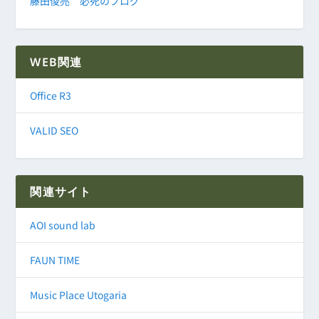
藤田俊亮 必死のブログ
WEB関連
Office R3
VALID SEO
関連サイト
AOI sound lab
FAUN TIME
Music Place Utogaria