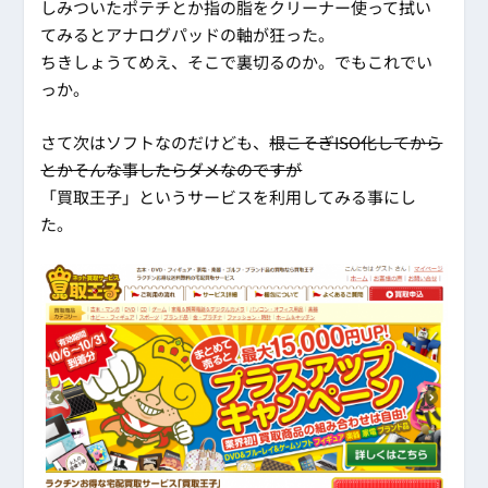
しみついたポテチとか指の脂をクリーナー使って拭い
てみるとアナログパッドの軸が狂った。
ちきしょうてめえ、そこで裏切るのか。でもこれでい
っか。
さて次はソフトなのだけども、
根こそぎISO化してから
とかそんな事したらダメなのですが
「買取王子」というサービスを利用してみる事にし
た。