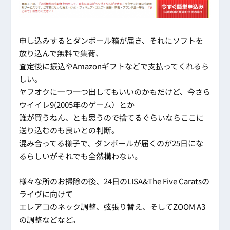
申し込みするとダンボール箱が届き、それにソフトを
放り込んで無料で集荷、
査定後に振込やAmazonギフトなどで支払ってくれるら
しい。
ヤフオクに一つ一つ出してもいいのかもだけど、今さら
ウイイレ9(2005年のゲーム）とか
誰が買うねん、とも思うので捨てるぐらいならここに
送り込むのも良いとの判断。
混み合ってる様子で、ダンボールが届くのが25日にな
るらしいがそれでも全然構わない。
様々な所のお掃除の後、24日のLISA&The Five Caratsの
ライヴに向けて
エレアコのネック調整、弦張り替え、そしてZOOM A3
の調整などなど。