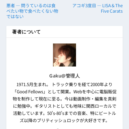
悪者 ― 問うているのは食
アコギ3度目 ― LISA＆The
べたい物で食べたくない物
Five Carats
ではない
著者について
Gaku@管理人
1971.5月生まれ。 トラック乗りを経て2000年より
「Good Fellows」として開業。Webを中心に電脳販促
物を制作して現在に至る。今は動画制作・編集を真剣
に勉強中。ギタリストとしても地味に関西ローカルで
活動しています。50's-80'sまでの音楽、特にビートル
ズ以降のブリティッシュロックが大好きです。