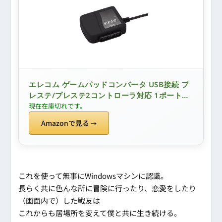
エレコム ゲームパッドコンバータ USB接続 プ
レステ/プレステ2コントローラ対応 1ポート
JC-PS101UBK
現在在庫切れです。
Amazonで見る
これを使って無事にWindowsマシンに認識。
長らく共に色んな所に冒険に行ったり、恋愛をしたり
（画面内で）した戦友は
これからも居場所を変えて僕と共に生き続ける。