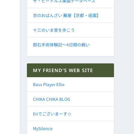
ザ・ビートルズ楽曲データベース
京のおばんざい 蕪屋【京都・祇園】
十三のいま昔を歩こう
胆石手術体験記～4日間の戦い
MY FRIEND'S WEB SITE
Bass Player Ellie
CHIKA CHIKA BLOG
Eriでございまーす☆
MySilence