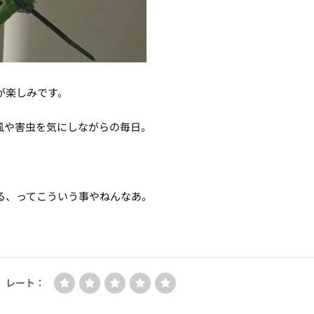
が楽しみです。
風や害虫を気にしながらの毎日。
る、ってこういう事やねんなあ。
レート：