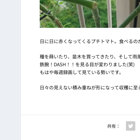
日に日に赤くなってくるプチトマト。食べるの
種を蒔いたり、苗木を買ってきたり、そして雨
鉄腕！DASH！！を見る目が変わりました(笑)
もはや毎週録画して見ている勢いです。
日々の見えない積み重ねが形になって収穫に至
共有：