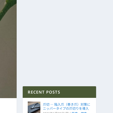
RECENT POSTS
爪切 ― 陥入爪（巻き爪）対策に
ニッパータイプの爪切りを導入