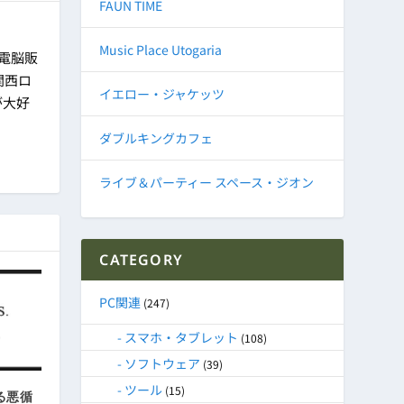
FAUN TIME
Music Place Utogaria
に電脳販
関西ロ
イエロー・ジャケッツ
が大好
ダブルキングカフェ
ライブ＆パーティー スペース・ジオン
CATEGORY
PC関連
(247)
スマホ・タブレット
(108)
ソフトウェア
(39)
ツール
(15)
る悪循