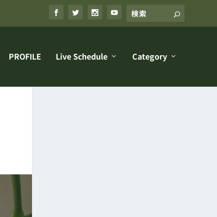
PROFILE
Live Schedule
Category