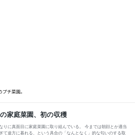
のプチ菜園。