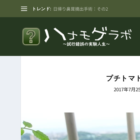
トレンド:
日帰り鼻茸摘出手術：その2
プチトマ
2017年7月2