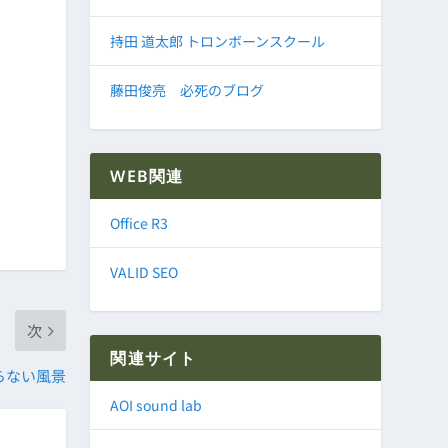
持田 道太郎 トロンボーンスクール
藤田俊亮 必死のブログ
WEB関連
Office R3
VALID SEO
次
関連サイト
らない風景
AOI sound lab