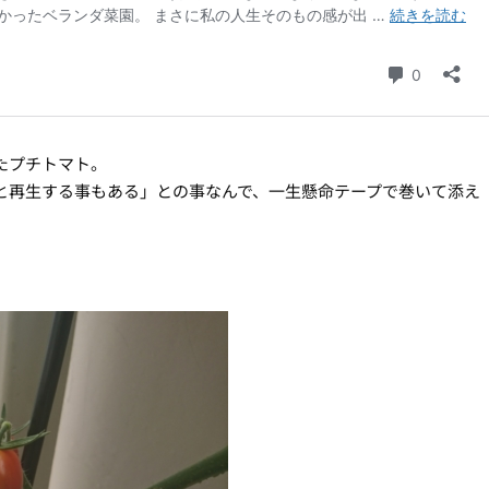
たプチトマト。
と再生する事もある」との事なんで、一生懸命テープで巻いて添え