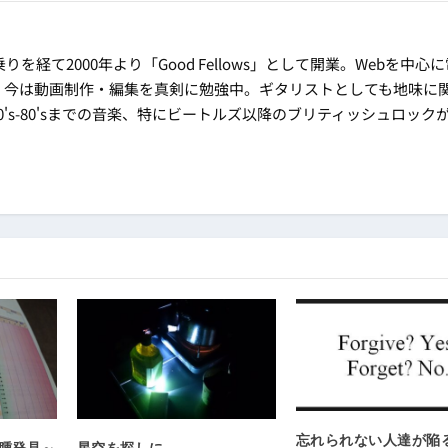
乗りを経て2000年より「Good Fellows」として開業。Webを中心
。今は動画制作・編集を真剣に勉強中。ギタリストとしても地味に
's-80'sまでの音楽、特にビートルズ以降のブリティッシュロック
忘れられない人達が陥
頭腫発見～
星空を探しに