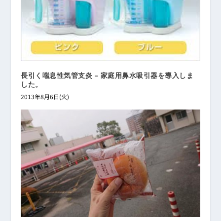
長引く喘息性気管支炎 – 家庭用鼻水吸引器を導入しま
した。
2013年8月6日(火)