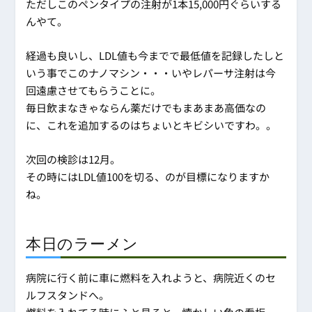
ただしこのペンタイプの注射が1本15,000円ぐらいする
んやて。
経過も良いし、LDL値も今までで最低値を記録したしと
いう事でこのナノマシン・・・いやレパーサ注射は今
回遠慮させてもらうことに。
毎日飲まなきゃならん薬だけでもまあまあ高価なの
に、これを追加するのはちょいとキビシいですわ。。
次回の検診は12月。
その時にはLDL値100を切る、のが目標になりますか
ね。
本日のラーメン
病院に行く前に車に燃料を入れようと、病院近くのセ
ルフスタンドへ。