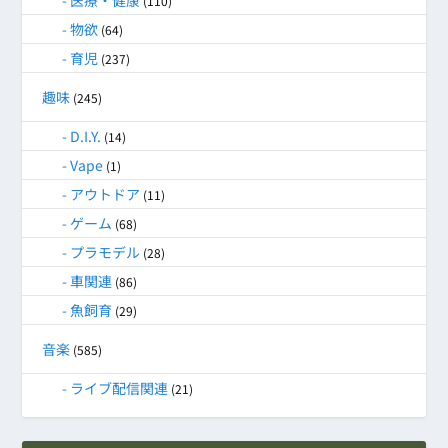
(110)
物欲
(64)
育児
(237)
趣味
(245)
D.I.Y.
(14)
Vape
(1)
アウトドア
(11)
ゲーム
(68)
プラモデル
(28)
車関連
(86)
魚飼育
(29)
音楽
(585)
ライブ配信関連
(21)