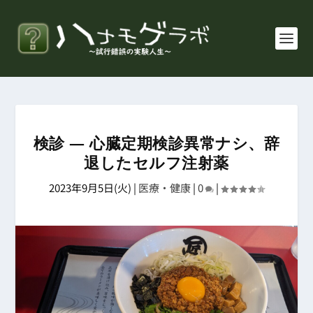
検診 ― 心臓定期検診異常ナシ、辞
退したセルフ注射薬
2023年9月5日(火)
|
医療・健康
|
0
|