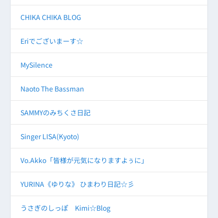
CHIKA CHIKA BLOG
Eriでございまーす☆
MySilence
Naoto The Bassman
SAMMYのみちくさ日記
Singer LISA(Kyoto)
Vo.Akko「皆様が元気になりますよぅに」
YURINA《ゆりな》 ひまわり日記☆彡
うさぎのしっぽ Kimi☆Blog