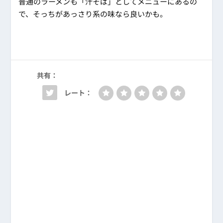
普通のラーメンも「汁そば」としてメニューにあるの
で、そっちがあっさり系の味なら良いかも。
共有：
レート：