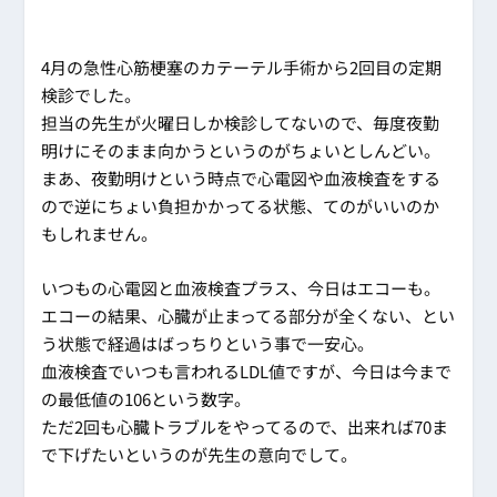
4月の急性心筋梗塞のカテーテル手術から2回目の定期
検診でした。
担当の先生が火曜日しか検診してないので、毎度夜勤
明けにそのまま向かうというのがちょいとしんどい。
まあ、夜勤明けという時点で心電図や血液検査をする
ので逆にちょい負担かかってる状態、てのがいいのか
もしれません。
いつもの心電図と血液検査プラス、今日はエコーも。
エコーの結果、心臓が止まってる部分が全くない、とい
う状態で経過はばっちりという事で一安心。
血液検査でいつも言われるLDL値ですが、今日は今まで
の最低値の106という数字。
ただ2回も心臓トラブルをやってるので、出来れば70ま
で下げたいというのが先生の意向でして。