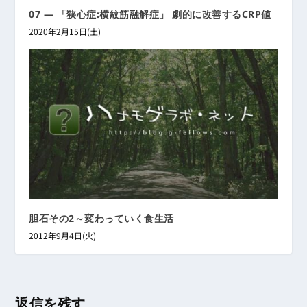
07 ― 「狭心症:横紋筋融解症」 劇的に改善するCRP値
2020年2月15日(土)
胆石その2～変わっていく食生活
2012年9月4日(火)
返信を残す