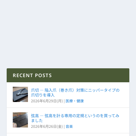
RECENT POSTS
爪切 ― 陥入爪（巻き爪）対策にニッパータイプの
爪切りを導入
2026年6月29日(月)
|
医療・健康
弦高 ― 弦高を計る専用の定規というのを買ってみ
ました
2026年6月26日(金)
|
音楽