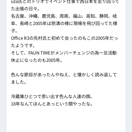
uza氏とのトリオでイベント仕事で西日本を走り回って
た出張の日々。
名古屋、沖縄、鹿児島、周南、福山、高知、静岡、岐
阜、長崎と2005年は怒濤の様に現場を飛び回ってた様
子。
Office R3の先村氏と初めて会ったのもこの2005年だっ
たようです。
そして、FAUN TIMEがメンバーチェンジの為一旦活動
休止になったのも2005年。
色んな節目があったんやねえ、と懐かしく読み返して
ました。
冷蔵庫ひとつで思い出す色んな人達の顔。
18年なんてほんとあっという間やったな。