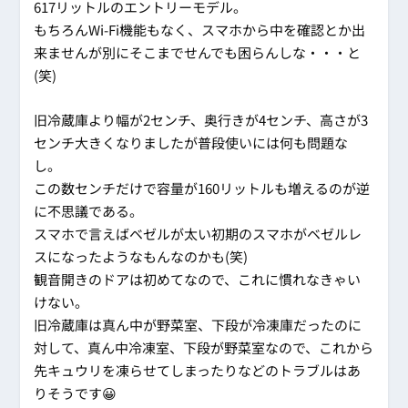
617リットルのエントリーモデル。
もちろんWi-Fi機能もなく、スマホから中を確認とか出
来ませんが別にそこまでせんでも困らんしな・・・と
(笑)
旧冷蔵庫より幅が2センチ、奥行きが4センチ、高さが3
センチ大きくなりましたが普段使いには何も問題な
し。
この数センチだけで容量が160リットルも増えるのが逆
に不思議である。
スマホで言えばベゼルが太い初期のスマホがベゼルレ
スになったようなもんなのかも(笑)
観音開きのドアは初めてなので、これに慣れなきゃい
けない。
旧冷蔵庫は真ん中が野菜室、下段が冷凍庫だったのに
対して、真ん中冷凍室、下段が野菜室なので、これから
先キュウリを凍らせてしまったりなどのトラブルはあ
りそうです😀