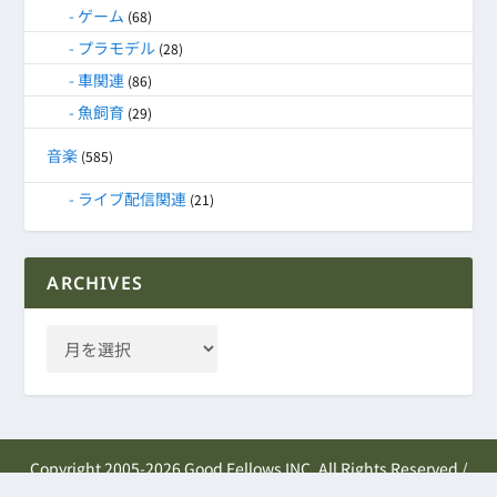
ゲーム
(68)
プラモデル
(28)
車関連
(86)
魚飼育
(29)
音楽
(585)
ライブ配信関連
(21)
ARCHIVES
Copyright 2005-2026 Good Fellows INC. All Rights Reserved /
Written in Japanese.