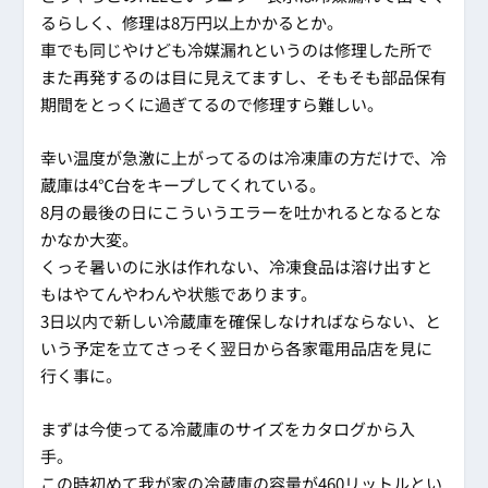
るらしく、修理は8万円以上かかるとか。
車でも同じやけども冷媒漏れというのは修理した所で
また再発するのは目に見えてますし、そもそも部品保有
期間をとっくに過ぎてるので修理すら難しい。
幸い温度が急激に上がってるのは冷凍庫の方だけで、冷
蔵庫は4℃台をキープしてくれている。
8月の最後の日にこういうエラーを吐かれるとなるとな
かなか大変。
くっそ暑いのに氷は作れない、冷凍食品は溶け出すと
もはやてんやわんや状態であります。
3日以内で新しい冷蔵庫を確保しなければならない、と
いう予定を立てさっそく翌日から各家電用品店を見に
行く事に。
まずは今使ってる冷蔵庫のサイズをカタログから入
手。
この時初めて我が家の冷蔵庫の容量が460リットルとい