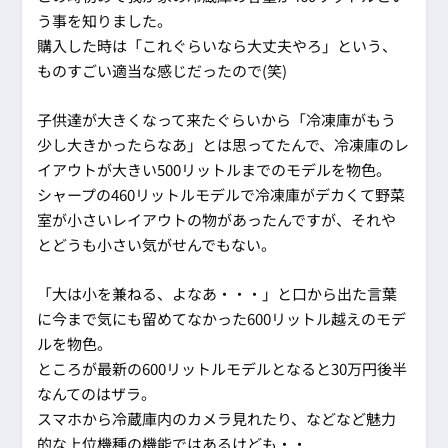
う事を知りました。
購入した時は「これぐらいなら大丈夫やろ」という、
ものすごい適当な感じだったので(笑)
子供達が大きくなって来たぐらいから「冷凍庫がもう
少し大きかったらなあ」とは思ってたんで、冷凍庫のレ
イアウトが大きい500リットルまでのモデルを物色。
シャープの460リットルモデルで冷凍庫がデカくて野菜
室が小さいレイアウトの物があったんですが、それや
とどうも小さい気がせんでもない。
「大は小を兼ねる、よなあ・・・」と口から出た言葉
に今まで気にも留めてなかった600リットル越えのモデ
ルを物色。
ところが最新の600リットルモデルとなると30万円後半
なんてのはザラ。
スマホから冷蔵庫内のカメラ見れたり、などなど魅力
的な上位機種の機能ではあるけども・・