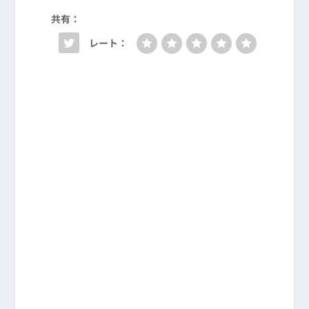
共有：
レート：