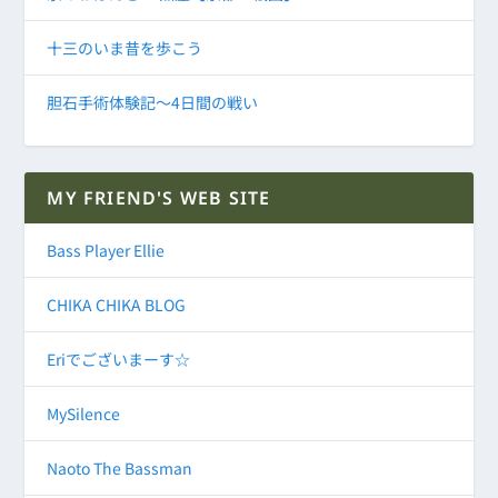
十三のいま昔を歩こう
胆石手術体験記～4日間の戦い
MY FRIEND'S WEB SITE
Bass Player Ellie
CHIKA CHIKA BLOG
Eriでございまーす☆
MySilence
Naoto The Bassman