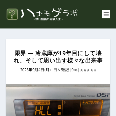
限界 ― 冷蔵庫が19年目にして壊
れ、そして思い出す様々な出来事
2023年9月4日(月)
|
日々雑記
|
0
|