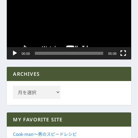
画
プ
レ
ー
ヤ
ー
00:00
05:08
ARCHIVES
MY FAVORITE SITE
Cook-man～男のスピードレシピ