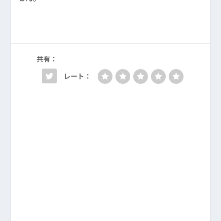
共有：
レート：