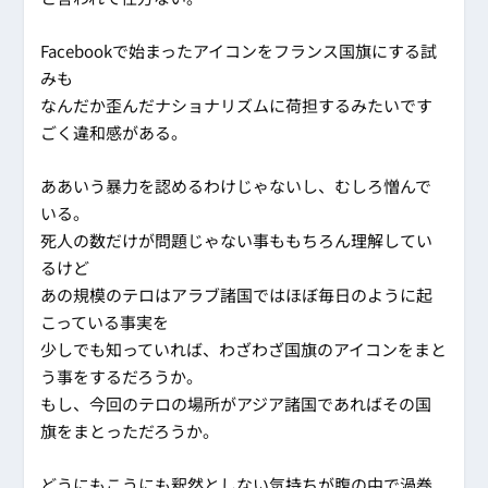
Facebookで始まったアイコンをフランス国旗にする試
みも
なんだか歪んだナショナリズムに荷担するみたいです
ごく違和感がある。
ああいう暴力を認めるわけじゃないし、むしろ憎んで
いる。
死人の数だけが問題じゃない事ももちろん理解してい
るけど
あの規模のテロはアラブ諸国ではほぼ毎日のように起
こっている事実を
少しでも知っていれば、わざわざ国旗のアイコンをまと
う事をするだろうか。
もし、今回のテロの場所がアジア諸国であればその国
旗をまとっただろうか。
どうにもこうにも釈然としない気持ちが腹の中で渦巻