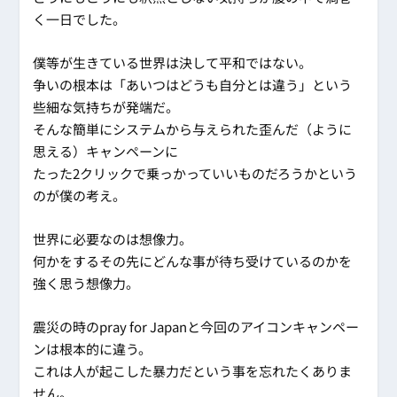
く一日でした。
僕等が生きている世界は決して平和ではない。
争いの根本は「あいつはどうも自分とは違う」という
些細な気持ちが発端だ。
そんな簡単にシステムから与えられた歪んだ（ように
思える）キャンペーンに
たった2クリックで乗っかっていいものだろうかという
のが僕の考え。
世界に必要なのは想像力。
何かをするその先にどんな事が待ち受けているのかを
強く思う想像力。
震災の時のpray for Japanと今回のアイコンキャンペー
ンは根本的に違う。
これは人が起こした暴力だという事を忘れたくありま
せん。