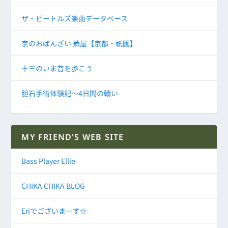
ザ・ビートルズ楽曲データベース
京のおばんざい 蕪屋【京都・祇園】
十三のいま昔を歩こう
胆石手術体験記～4日間の戦い
MY FRIEND'S WEB SITE
Bass Player Ellie
CHIKA CHIKA BLOG
Eriでございまーす☆