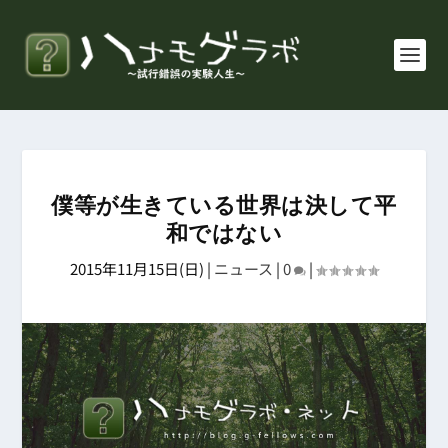
僕等が生きている世界は決して平
和ではない
2015年11月15日(日)
|
ニュース
|
0
|