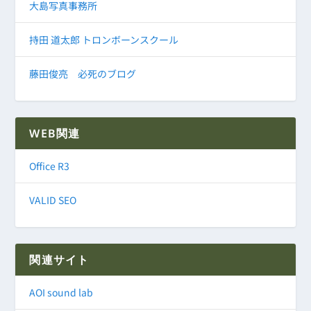
大島写真事務所
持田 道太郎 トロンボーンスクール
藤田俊亮 必死のブログ
WEB関連
Office R3
VALID SEO
関連サイト
AOI sound lab