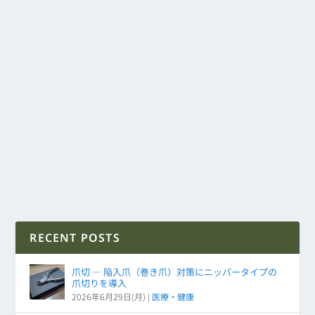
RECENT POSTS
爪切 ― 陥入爪（巻き爪）対策にニッパータイプの
爪切りを導入
2026年6月29日(月)
|
医療・健康