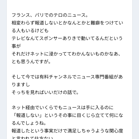
フランス、パリでのテロのニュース。
相変わらず報道しないとかなんとかと難癖をつけてい
る人もいるけども
テレビなんてスポンサーありきで動いてるんだという
事が
それだけネットに浸かっててわかんないものかなあ、
とも思うんですが。
そして今では有料チャンネルでニュース専門番組があ
りますし
そっちを見ればいいだけの話で。
ネット経由でいくらでもニュースは手に入るのに
「報道しない」というその事に目くじら立てて何にな
るんでしょうね。
報道したという事実だけで満足しちゃうような関心度
と言われて仕方ない。