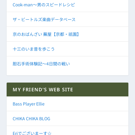
Cook-man～男のスピードレシピ
ザ・ビートルズ楽曲データベース
京のおばんざい 蕪屋【京都・祇園】
十三のいま昔を歩こう
胆石手術体験記～4日間の戦い
MY FRIEND'S WEB SITE
Bass Player Ellie
CHIKA CHIKA BLOG
Eriでございまーす☆