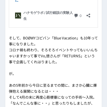
そして、BOØWYコピバン「Blue Vacation」も10年って
事になりました。
コロナ禍も終わり、そろそろイベントやってもいいんち
ゃいますかって事でVo,徳さんが「RETURNS」という
事で企画してくれはりました。
が。
あの5年前から今日に至るまでの間に、まさか心臓に爆
弾抱える展開になるとは・・・
そして4月の末に再度心筋梗塞になっての手術～入院。
「なんでこんな事に・・」と思ったりもしましたが、