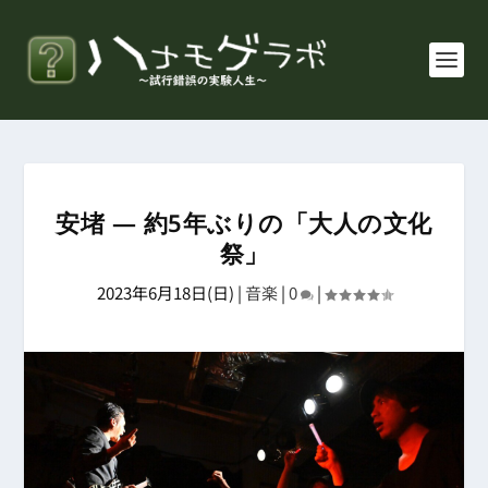
安堵 ― 約5年ぶりの「大人の文化
祭」
2023年6月18日(日)
|
音楽
|
0
|