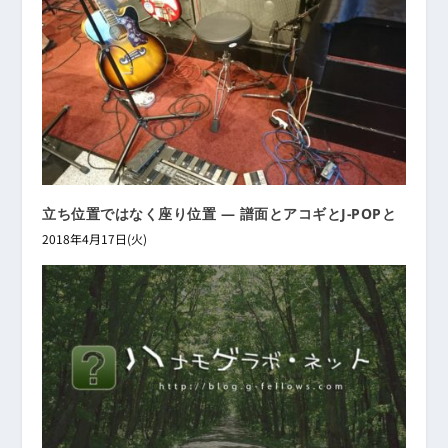
立ち位置ではなく座り位置 ― 譜面とアコギとJ-POPと
2018年4月17日(火)