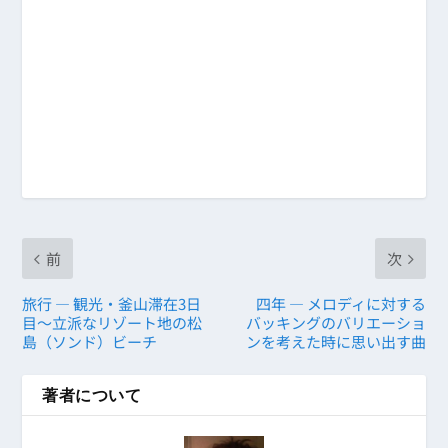
前
次
旅行 ― 観光・釜山滞在3日
四年 ― メロディに対する
目～立派なリゾート地の松
バッキングのバリエーショ
島（ソンド）ビーチ
ンを考えた時に思い出す曲
著者について