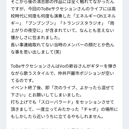
そこから後の清志郎の作品には全く触れてなかったん
ですが、今回のToBeサクセションさんのライブには高
校時代に何度も何度も演奏した「エネルギーOhエネル
ギー」「ブンブンブン」「トランジスタラジオ」「雨
上がりの夜空に」が含まれていて、なんとも言えない
懐かしさに包まれました。
長い事連絡取れてない当時のメンバーの顔だとか色ん
な事を思い出しまして(笑)
ToBeサクセションさんはVoの新谷さんがギターを弾き
ながら歌うスタイルで、仲井戸麗市ポジションが空い
てるのです。
イベント終了後、即「次のライブ、よかったら混ぜて
下さい」とお願いしてしまいました。
打ち上げでも「スローバラード」をセッションさせて
頂きまして、一度立ってみたかった「チャボ」の場所に
もしかしたら近いうちに立てるやもしれません。