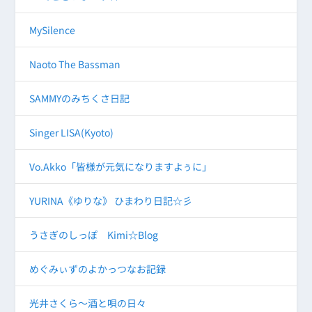
MySilence
Naoto The Bassman
SAMMYのみちくさ日記
Singer LISA(Kyoto)
Vo.Akko「皆様が元気になりますよぅに」
YURINA《ゆりな》 ひまわり日記☆彡
うさぎのしっぽ Kimi☆Blog
めぐみぃずのよかっつなお記録
光井さくら～酒と唄の日々