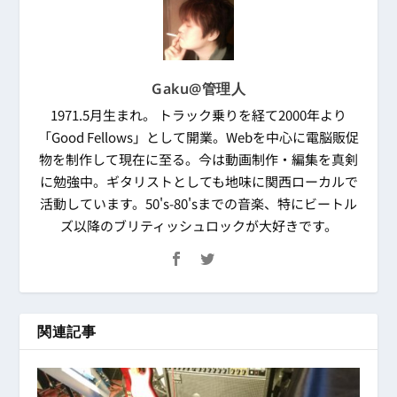
Gaku@管理人
1971.5月生まれ。 トラック乗りを経て2000年より
「Good Fellows」として開業。Webを中心に電脳販促
物を制作して現在に至る。今は動画制作・編集を真剣
に勉強中。ギタリストとしても地味に関西ローカルで
活動しています。50's-80'sまでの音楽、特にビートル
ズ以降のブリティッシュロックが大好きです。
関連記事