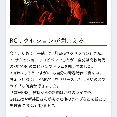
RCサクセションが聞こえる
今回、初めてご一緒した「ToBeサクセション」さん。
RCサクセションのコピバンでしたが、自分は高校時代
の3年間RCのコピバンでドラムを叩いてました。
BOØWYもそうですがRCも自分の青春時代ド真ん中。
ちょうどRCは「MARVY」をリリースしたぐらいの頃で
ライブも何度か行きました。
「COVERS」騒動からの新曲ばかりのライブや、
Gee2woや新井田さんが抜けた後のライブなどを観たの
を最後にRCは活動停止に。