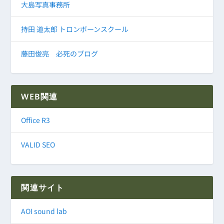
大島写真事務所
持田 道太郎 トロンボーンスクール
藤田俊亮 必死のブログ
WEB関連
Office R3
VALID SEO
関連サイト
AOI sound lab