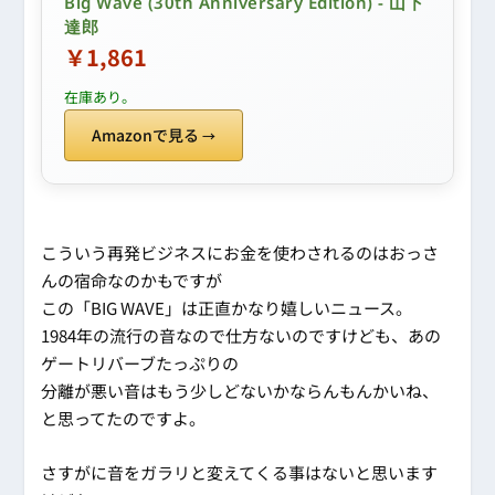
Big Wave (30th Anniversary Edition) - 山下
達郎
￥1,861
在庫あり。
Amazonで見る
こういう再発ビジネスにお金を使わされるのはおっさ
んの宿命なのかもですが
この「BIG WAVE」は正直かなり嬉しいニュース。
1984年の流行の音なので仕方ないのですけども、あの
ゲートリバーブたっぷりの
分離が悪い音はもう少しどないかならんもんかいね、
と思ってたのですよ。
さすがに音をガラリと変えてくる事はないと思います