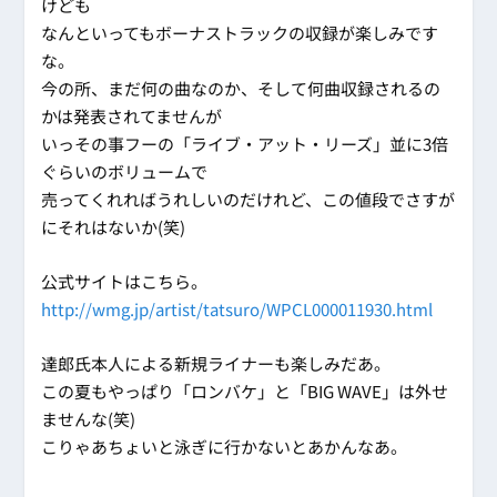
けども
なんといってもボーナストラックの収録が楽しみです
な。
今の所、まだ何の曲なのか、そして何曲収録されるの
かは発表されてませんが
いっその事フーの「ライブ・アット・リーズ」並に3倍
ぐらいのボリュームで
売ってくれればうれしいのだけれど、この値段でさすが
にそれはないか(笑)
公式サイトはこちら。
http://wmg.jp/artist/tatsuro/WPCL000011930.html
達郎氏本人による新規ライナーも楽しみだあ。
この夏もやっぱり「ロンバケ」と「BIG WAVE」は外せ
ませんな(笑)
こりゃあちょいと泳ぎに行かないとあかんなあ。