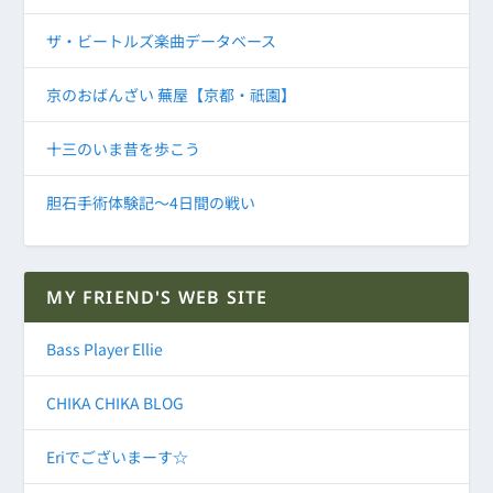
ザ・ビートルズ楽曲データベース
京のおばんざい 蕪屋【京都・祇園】
十三のいま昔を歩こう
胆石手術体験記～4日間の戦い
MY FRIEND'S WEB SITE
Bass Player Ellie
CHIKA CHIKA BLOG
Eriでございまーす☆