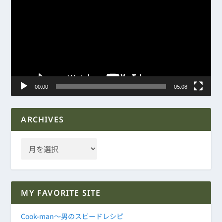
画
プ
レ
ー
ヤ
ー
00:00
05:08
ARCHIVES
MY FAVORITE SITE
Cook-man～男のスピードレシピ