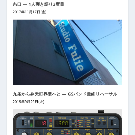
糸口 ― 1人弾き語り3度目
2017年11月17日(金)
九条から弁天町界隈へと ― GSバンド最終リハーサル
2015年9月29日(火)