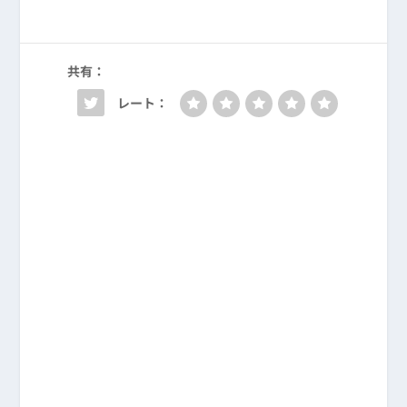
共有：
レート：