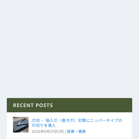
RECENT POSTS
爪切 ― 陥入爪（巻き爪）対策にニッパータイプの
爪切りを導入
2026年6月29日(月)
|
医療・健康