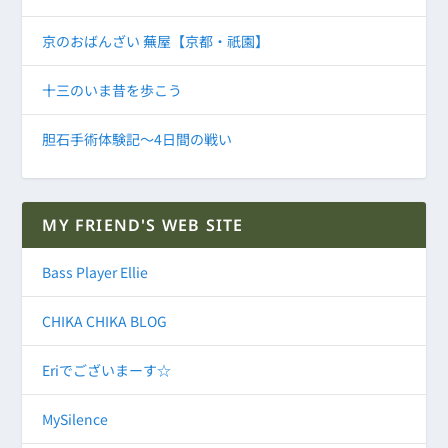
京のおばんざい 蕪屋【京都・祇園】
十三のいま昔を歩こう
胆石手術体験記～4日間の戦い
MY FRIEND'S WEB SITE
Bass Player Ellie
CHIKA CHIKA BLOG
Eriでございまーす☆
MySilence