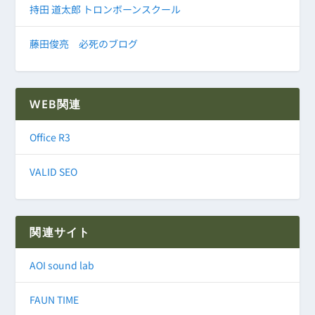
持田 道太郎 トロンボーンスクール
藤田俊亮 必死のブログ
WEB関連
Office R3
VALID SEO
関連サイト
AOI sound lab
FAUN TIME