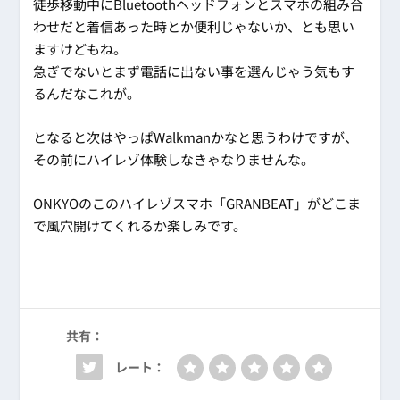
徒歩移動中にBluetoothヘッドフォンとスマホの組み合
わせだと着信あった時とか便利じゃないか、とも思い
ますけどもね。
急ぎでないとまず電話に出ない事を選んじゃう気もす
るんだなこれが。
となると次はやっぱWalkmanかなと思うわけですが、
その前にハイレゾ体験しなきゃなりませんな。
ONKYOのこのハイレゾスマホ「GRANBEAT」がどこま
で風穴開けてくれるか楽しみです。
共有：
レート：