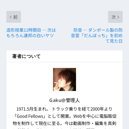
前
次
造形授業11時間目 ― 次は
防音 ― ダンボール製の防
もちろん連邦の白いヤツ
音室「だんぼっち」を初め
て見た日
著者について
Gaku@管理人
1971.5月生まれ。 トラック乗りを経て2000年より
「Good Fellows」として開業。Webを中心に電脳販促
物を制作して現在に至る。今は動画制作・編集を真剣