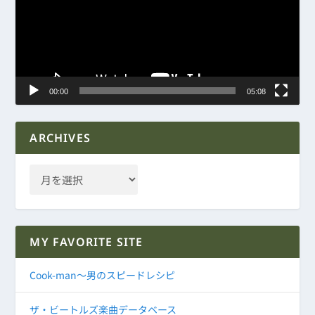
レ
ー
ヤ
ー
00:00
05:08
ARCHIVES
MY FAVORITE SITE
Cook-man～男のスピードレシピ
ザ・ビートルズ楽曲データベース