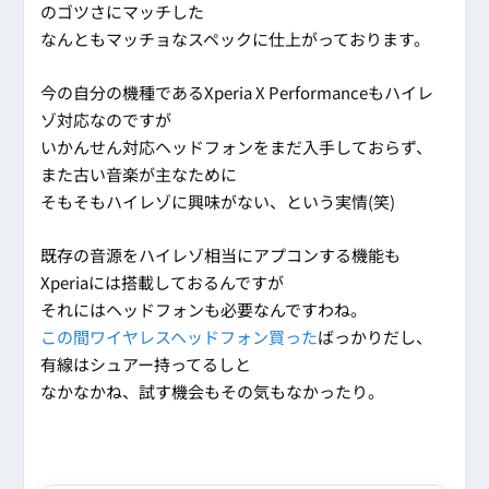
のゴツさにマッチした
なんともマッチョなスペックに仕上がっております。
今の自分の機種であるXperia X Performanceもハイレ
ゾ対応なのですが
いかんせん対応ヘッドフォンをまだ入手しておらず、
また古い音楽が主なために
そもそもハイレゾに興味がない、という実情(笑)
既存の音源をハイレゾ相当にアプコンする機能も
Xperiaには搭載しておるんですが
それにはヘッドフォンも必要なんですわね。
この間ワイヤレスヘッドフォン買った
ばっかりだし、
有線はシュアー持ってるしと
なかなかね、試す機会もその気もなかったり。