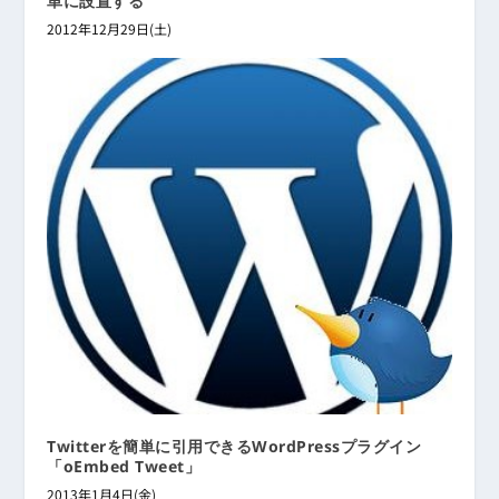
単に設置する
2012年12月29日(土)
Twitterを簡単に引用できるWordPressプラグイン
「oEmbed Tweet」
2013年1月4日(金)