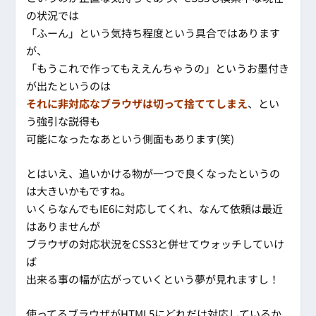
の状況では
「ふーん」という気持ち程度という具合ではあります
が、
「もうこれで作ってもええんちゃうの」というお墨付き
が出たというのは
それに非対応なブラウザは切って捨ててしまえ
、とい
う強引な説得も
可能になったなあという側面もあります(笑)
とはいえ、追いかける物が一つで良くなったというの
は大きいかもですね。
いくらなんでもIE6に対応してくれ、なんて依頼は最近
はありませんが
ブラウザの対応状況をCSS3と併せてウォッチしていけ
ば
出来る事の幅が広がっていくという夢が見れますし！
使ってるブラウザがHTML5にどれだけ対応しているか