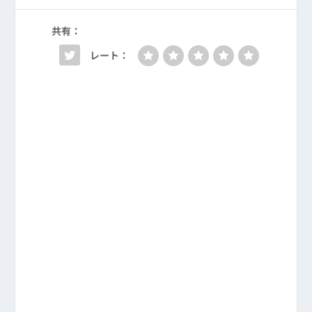
共有：
レート：