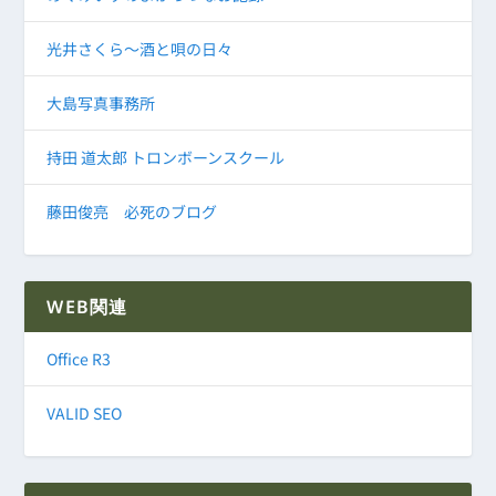
光井さくら～酒と唄の日々
大島写真事務所
持田 道太郎 トロンボーンスクール
藤田俊亮 必死のブログ
WEB関連
Office R3
VALID SEO