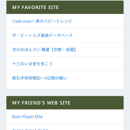
MY FAVORITE SITE
Cook-man～男のスピードレシピ
ザ・ビートルズ楽曲データベース
京のおばんざい 蕪屋【京都・祇園】
十三のいま昔を歩こう
胆石手術体験記～4日間の戦い
MY FRIEND'S WEB SITE
Bass Player Ellie