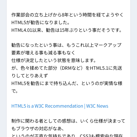
作業部会の立ち上げから8年という時間を経てようやく
HTML5が勧告になりました。
HTML4.01以来、勧告は15年ぶりという事だそうです。
勧告になったという事は、もうこれ以上マークアップ
要素が増える事も減る事もなく
仕様が決定したという状態を意味します。
が、色々揉めてた部分（DRMなど）をHTML5.1に先送
りしてとりあえず
HTML5を勧告にまで持ち込んだ、というのが実情な様
で。
HTML5 is a W3C Recommendation | W3C News
制作に関わる者としての感想は、いくら仕様が決まって
もブラウザの対応がなあ、
というのが正直な気持ちであり、CSS3も模索中な現在