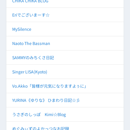
CHIKA CHIKA BLOG
Eriでございまーす☆
MySilence
Naoto The Bassman
SAMMYのみちくさ日記
Singer LISA(Kyoto)
Vo.Akko「皆様が元気になりますよぅに」
YURINA《ゆりな》 ひまわり日記☆彡
うさぎのしっぽ Kimi☆Blog
めぐみぃずのよかっつなお記録