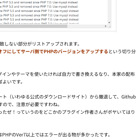
に合致しない部分がリストアップされます。
オフにしてサーバ側でPHPのバージョンをアップする
という切り分
グインやテーマを使いたければ自力で書き換えるなり、本家の配布
ばよいです。
デート（いわゆる公式のダウンロードサイト）から撤退して、Github
すので、注意が必要ですわね。
てやったぜ！っていうのをどこかのプラグイン作者さんがボヤいてはり
PHPのVer7以上ではエラーが出る物が多かったです。