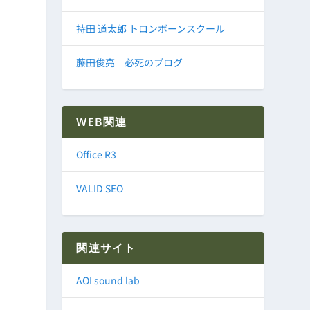
持田 道太郎 トロンボーンスクール
藤田俊亮 必死のブログ
WEB関連
Office R3
VALID SEO
関連サイト
AOI sound lab