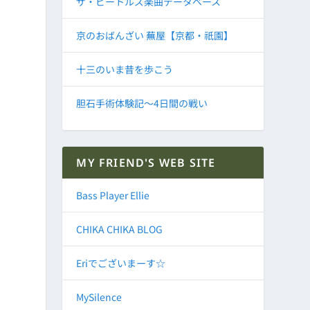
ザ・ビートルズ楽曲データベース
京のおばんざい 蕪屋【京都・祇園】
十三のいま昔を歩こう
胆石手術体験記～4日間の戦い
MY FRIEND'S WEB SITE
Bass Player Ellie
CHIKA CHIKA BLOG
Eriでございまーす☆
MySilence