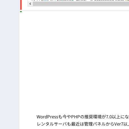
WordPressも今やPHPの推奨環境が7.0以上
レンタルサーバも最近は管理パネルからVer7