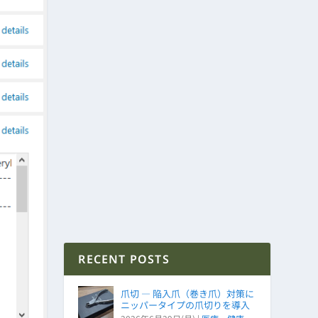
RECENT POSTS
爪切 ― 陥入爪（巻き爪）対策に
ニッパータイプの爪切りを導入