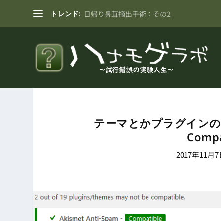
トレンド:
日帰り鼻茸摘出手術：その2
テーマとかプラグインの
Compa
2017年11月7