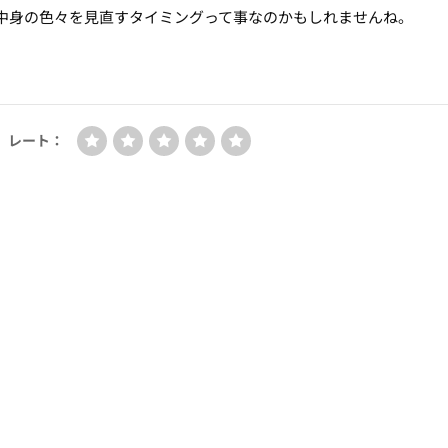
に中身の色々を見直すタイミングって事なのかもしれませんね。
レート：