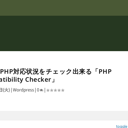
PHP対応状況をチェック出来る「PHP
tibility Checker」
日(火)
|
Wordpress
|
0
|