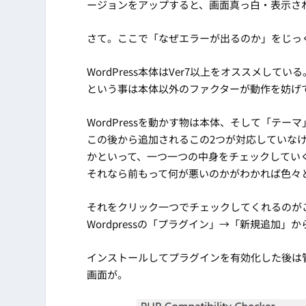
ージョンをアップすると、画面真っ白・表示さ
さて。ここで「なぜエラーが出るのか」をじっ
WordPress本体はVer7以上をオススメしている
という事は本体以外のファクターが動作を妨げ
WordPressを動かす物は本体、そして「テー
この後から追加されるこの2つが対応していな
かといって、一つ一つの中身をチェックしてい
それなら前もって何が悪いのかがわかれば色々
それをクリック一つでチェックしてくれるのがこの「PHP
Wordpressの「プラグイン」→「新規追加
インストールしてプラグインを有効化した後は管理画
画面が。