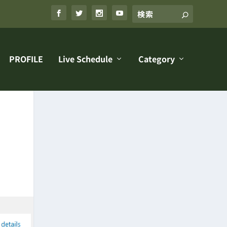
PROFILE
Live Schedule
Category