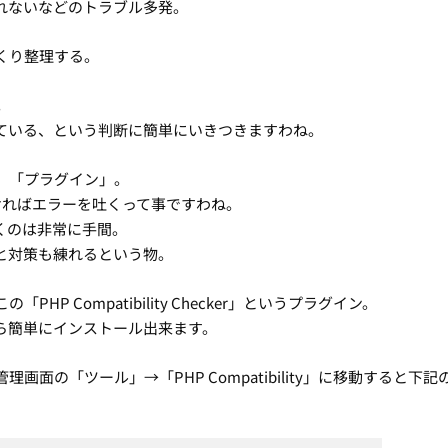
れないなどのトラブル多発。
くり整理する。
。
ている、という判断に簡単にいきつきますわね。
マ」「プラグイン」。
ければエラーを吐くって事ですわね。
くのは非常に手間。
と対策も練れるという物。
 Compatibility Checker」というプラグイン。
」から簡単にインストール出来ます。
面の「ツール」→「PHP Compatibility」に移動すると下記