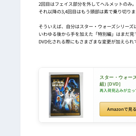
2回目はフェイス部分を外してヘルメットのみ
それ以降の3,4回目はもう頭部は素で乗り切り
そういえば、自分はスター・ウォーズシリーズ
いわゆる後から手を加えた「特別編」はまだ見
DVD化される際にもさまざまな変更が加えられ
スター・ウォーズ
組) [DVD]
再入荷見込みが立っ
Amazonで見