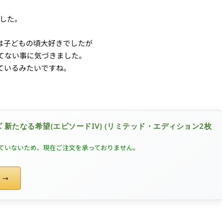
。
ました。
は子どもの頃大好きでしたが
てない事に気づきました。
ているみたいですね。
 新たなる希望(エピソードIV) (リミテッド・エディション2枚
ていないため、現在ご注文を承っておりません。
る