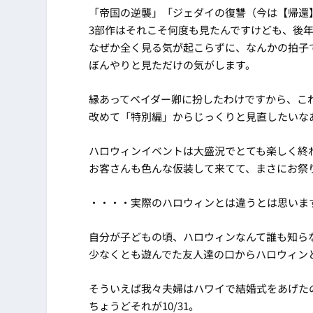
「帝国の逆襲」「ジェダイの復讐（今は【帰還
3部作はそれこそ何度も見たんですけども、後年
なぜか全く見る気が起こらずに、なんかの拍子
ぼんやりと見ただけの気がします。
縁あってベイダー卿に扮したわけですから、こ
改めて「特別編」からじっくりと見直したいな
ハロウィンイベントは大盛況でとても楽しく終
お客さんも色んな仮装して来てて、まさにお祭
・・・・実際のハロウィンとは違うとは思います
自分が子どもの頃、ハロウィンなんて誰も知ら
少なくとも遊んでた友人達の口からハロウィン
そういえば我々夫婦はハワイで結婚式をあげた
ちょうどそれが10/31。