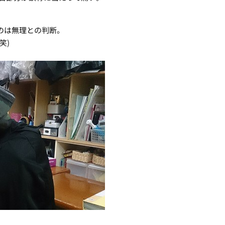
のは無理との判断。
笑)