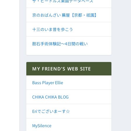
ザ・ビートルズ楽曲データベース
京のおばんざい 蕪屋【京都・祇園】
十三のいま昔を歩こう
胆石手術体験記～4日間の戦い
MY FRIEND'S WEB SITE
Bass Player Ellie
CHIKA CHIKA BLOG
Eriでございまーす☆
MySilence