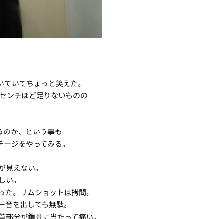
いていてちょっと笑えた。
5センチほど足りないものの
るのか、という事も
テージをやってみる。
が見えない。
しい。
った。リムショットは拷問。
ー音を出しても無駄。
首部分が鎖骨に当たって痛い。