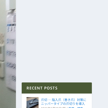
RECENT POSTS
爪切 ― 陥入爪（巻き爪）対策に
ニッパータイプの爪切りを導入