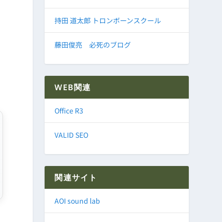
持田 道太郎 トロンボーンスクール
藤田俊亮 必死のブログ
WEB関連
Office R3
VALID SEO
関連サイト
AOI sound lab