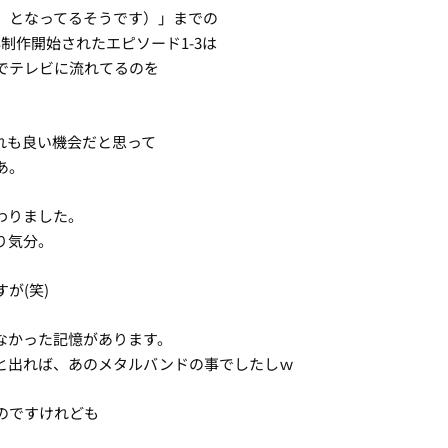
】となってるそうです）」までの
制作開始されたエピソード1-3は
でテレビに流れてるのを
れも良い機会だと思って
あ。
わりました。
り気分。
が(笑)
なかった記憶があります。
と出れば、あのメタルバンドの事でしたしｗ
のですけれども