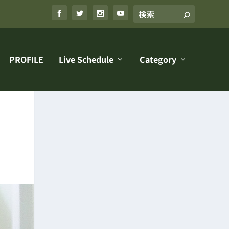
PROFILE
Live Schedule
Category