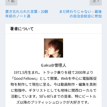
前
次
置き忘れられた言葉 – 20数
まだ終わりじゃない – 最後
年前のノート達
の自治会総会に参加
著者について
Gaku@管理人
1971.5月生まれ。 トラック乗りを経て2000年より
「Good Fellows」として開業。Webを中心に電脳販促
物を制作して現在に至る。今は動画制作・編集を真剣
に勉強中。ギタリストとしても地味に関西ローカルで
活動しています。50's-80'sまでの音楽、特にビートル
ズ以降のブリティッシュロックが大好きです。