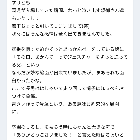
すけども
園児が入場してきた瞬間、わっと泣き出す親御さん達
もいたりして
若干ちょっと引いてしまいまして(笑)
我々にはそんな感情は全く出てきませんでした。
緊張を隠すためかずっとあっかんべーをしている娘に
「その口、あかんて」ってジェスチャーをずっと送って
る父、という
なんだか妙な絵面が出来ていましたが、まあそれも面
白かったかな。
ここで長男ははしゃいで走り回って椅子にほっぺをぶ
つけて負傷。
青タン作って号泣という、ある意味お約束的な展開
に。
卒園のしるし、をもらう時にちゃんと大きな声で
「ありがとうございました！」と言えた時はちょいと