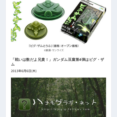
「戦いは数だよ兄貴！」ガンダム豆腐第4弾はビグ・ザ
ム
2013年6月6日(木)