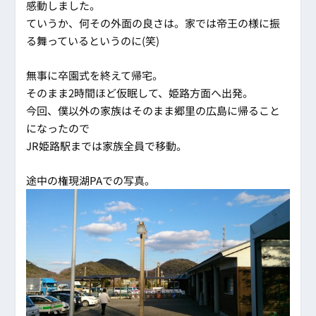
感動しました。
ていうか、何その外面の良さは。家では帝王の様に振
る舞っているというのに(笑)
無事に卒園式を終えて帰宅。
そのまま2時間ほど仮眠して、姫路方面へ出発。
今回、僕以外の家族はそのまま郷里の広島に帰ること
になったので
JR姫路駅までは家族全員で移動。
途中の権現湖PAでの写真。