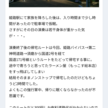
姫路駅にて家族を降ろした後は、入り時間まで少し時
間があったので駐車場で仮眠。
さすがにその日の演奏は若干身体が重かった気
が・・・。
演奏終了後の帰宅ルートは今回、姫路バイパス→第二
神明道路→須磨から国道2号を経て
国道171号線というルートをたどって帰宅する事に。
途中で寄ろうと思ってたラーメン屋（もっこす総本店）
をすっ飛ばしてしまい
結局そのままノンストップで帰宅したのだけどもちょ
うど2時間でした。
よくもこの強行軍中、帰りに眠くならなかったのが不
思議です。
このルートだと300円しか有料道路代がかからないので