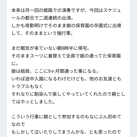
本来は月一回の姫路での演奏ですが、今回はスケジュ
ールの都合で二週連続の出演。
しかも夜勤明けでそのまま娘の保育園の卒園式に出席
して、そのままという強行軍。
まだ眠気が来ていない朝8時半に帰宅。
そのままスーツに着替えて全員で娘の通ってた保育園
に。
娘は結局、ここに9ヶ月間通った事になる。
いわば途中入園になるわけだけども、他のお友達とも
トラブルもなく
それなりに馴染んで楽しくやっていてくれたので親とし
てはホッとしました。
こういう行事に親として参加するのもなにぶん初めて
なので
もしかして泣いたりしてまうんかな、とも思ったので