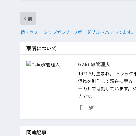
前
続・ウォーシップガンナー2ポーダブル～ハマってます。
著者について
Gaku@管理人
1971.5月生まれ。 トラック
促物を制作して現在に至る
ーカルで活動しています。50
きです。
関連記事