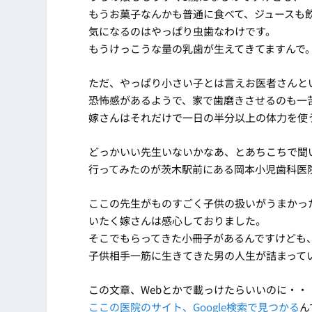
もうお菓子なんかも普通に食べて、ジュースも
気になるのはやっぱり虫歯なわけです。
もうけっこうな量の乳歯が生えてきてますんで
ただ、やっぱり小さい子とは言えお医者さんと
恐怖感があるようで、家で歯磨きさせるのも一
嫁さんはそれだけで一日の半分以上の体力を使
どっかいい先生いないかなあ、とあちこちで聞
行ってみたのが茨木駅前にある岡本小児歯科医
ここの先生がものすごく子供の扱いがうまかっ
いたく嫁さんは感心しておりました。
そこでもらってきた小冊子があるんですけども
子供相手一筋に生きてきた男の人生が詰まって
この文章、Webとかで載っけたらいいのに・
ここの医院のサイト、Google検索で見つかる
ん