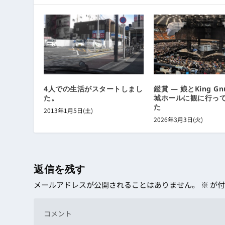
4人での生活がスタートしまし
鑑賞 ― 娘とKing G
た。
城ホールに観に行っ
た
2013年1月5日(土)
2026年3月3日(火)
返信を残す
メールアドレスが公開されることはありません。
※
が付