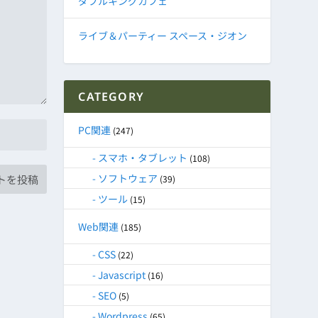
ダブルキングカフェ
ライブ＆パーティー スペース・ジオン
CATEGORY
PC関連
(247)
スマホ・タブレット
(108)
ソフトウェア
(39)
ツール
(15)
Web関連
(185)
CSS
(22)
Javascript
(16)
SEO
(5)
Wordpress
(65)