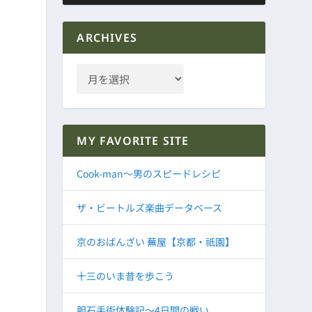
ー
ARCHIVES
MY FAVORITE SITE
Cook-man～男のスピードレシピ
ザ・ビートルズ楽曲データベース
京のおばんざい 蕪屋【京都・祇園】
十三のいま昔を歩こう
胆石手術体験記～4日間の戦い