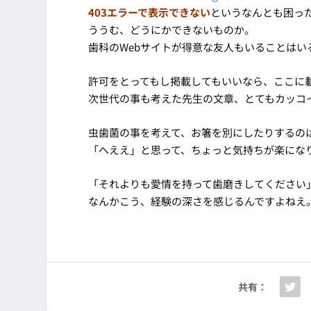
403エラーで表示できない
というなんとも困っ
ううむ、どうにかできないものか。
歯科のWebサイトが得意な友人もいることはい
許可をとってもし掲載してもいいなら、ここに
次世代の事も考えた先生の文章、とてもカッコ
虫歯菌の事を考えて、お箸を別にしたりするの
「へええ」と思って、ちょっと気持ちが楽にな
「それよりも愛情を持って歯磨きしてください
なんかこう、経験の深さを感じるんですよねえ
共有：