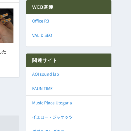
WEB関連
Office R3
VALID SEO
した
関連サイト
AOI sound lab
FAUN TIME
Music Place Utogaria
イエロー・ジャケッツ