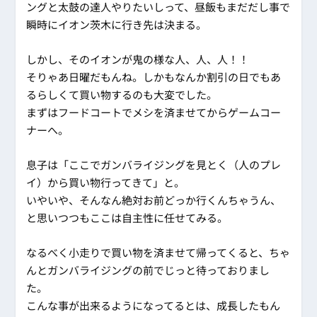
ングと太鼓の達人やりたいしって、昼飯もまだだし事で
瞬時にイオン茨木に行き先は決まる。
しかし、そのイオンが鬼の様な人、人、人！！
そりゃあ日曜だもんね。しかもなんか割引の日でもあ
るらしくて買い物するのも大変でした。
まずはフードコートでメシを済ませてからゲームコー
ナーへ。
息子は「ここでガンバライジングを見とく（人のプレ
イ）から買い物行ってきて」と。
いやいや、そんなん絶対お前どっか行くんちゃうん、
と思いつつもここは自主性に任せてみる。
なるべく小走りで買い物を済ませて帰ってくると、ちゃ
んとガンバライジングの前でじっと待っておりまし
た。
こんな事が出来るようになってるとは、成長したもん