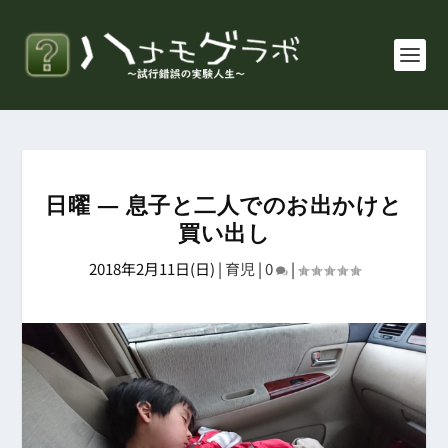
日曜 ― 息子と二人でのお出かけと
買い出し
2018年2月11日(日)
|
育児
|
0
|