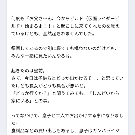
何度も「お父さ～ん、今からビルド（仮面ライダービ
ルド）始まるよ！！」と起こしに来てくれたのを覚え
ているけども、全然起きれませんでした。
録画してあるので別に寝てても構わないのだけども、
みんな一緒に見たいんやろね。
起きたのは昼前。
さて、今日は子供らとどっか出かけるぞー、と思ってい
たけども長女がどうも具合が悪いと。
「どっか行くか？」と問うてみても、「しんどいから
家にいる」との事。
ってなわけで、息子と二人でお出かけする事になりまし
た。
食料品などの買い出しもあるし、息子はガンバライジ