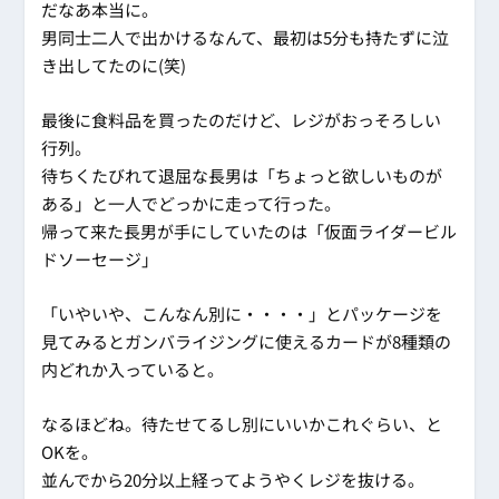
だなあ本当に。
男同士二人で出かけるなんて、最初は5分も持たずに泣
き出してたのに(笑)
最後に食料品を買ったのだけど、レジがおっそろしい
行列。
待ちくたびれて退屈な長男は「ちょっと欲しいものが
ある」と一人でどっかに走って行った。
帰って来た長男が手にしていたのは「仮面ライダービル
ドソーセージ」
「いやいや、こんなん別に・・・・」とパッケージを
見てみるとガンバライジングに使えるカードが8種類の
内どれか入っていると。
なるほどね。待たせてるし別にいいかこれぐらい、と
OKを。
並んでから20分以上経ってようやくレジを抜ける。