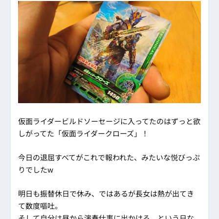
仮面ライダービルドソーセージに入ってたのはずっと欲
しがってた「仮面ライダークローズ」！
今日の退屈すべてがこれで報われた、みたいな悦びっぷ
りでしたw
明日も振替休日で休み、ではあるが長女は熱が出てき
て数度嘔吐。
そして自分は昼から演奏仕事に出かける、という日な