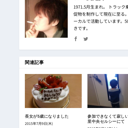
1971.5月生まれ。 トラック
促物を制作して現在に至る
ーカルで活動しています。50
きです。
関連記事
長女が5歳になりました
参加できなくて寂しい男
里中央セルシーにて
2015年7月9日(木)