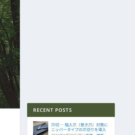
RECENT POSTS
爪切 ― 陥入爪（巻き爪）対策に
ニッパータイプの爪切りを導入