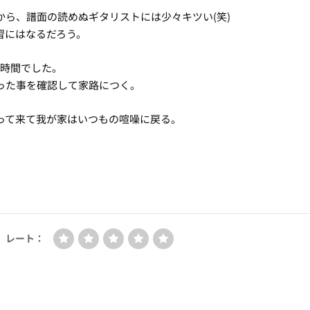
ら、譜面の読めぬギタリストには少々キツい(笑)
習にはなるだろう。
い時間でした。
った事を確認して家路につく。
って来て我が家はいつもの喧噪に戻る。
レート：