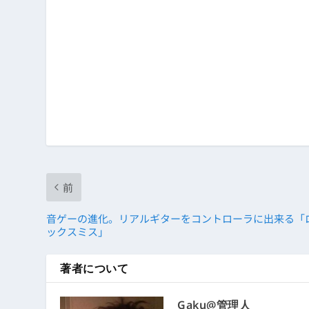
前
音ゲーの進化。リアルギターをコントローラに出来る「
ックスミス」
著者について
Gaku@管理人