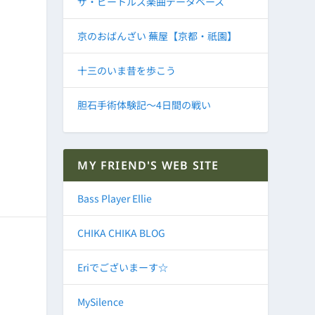
ザ・ビートルズ楽曲データベース
京のおばんざい 蕪屋【京都・祇園】
十三のいま昔を歩こう
胆石手術体験記～4日間の戦い
MY FRIEND'S WEB SITE
Bass Player Ellie
CHIKA CHIKA BLOG
Eriでございまーす☆
MySilence