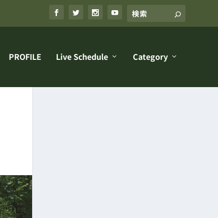
PROFILE
Live Schedule
Category