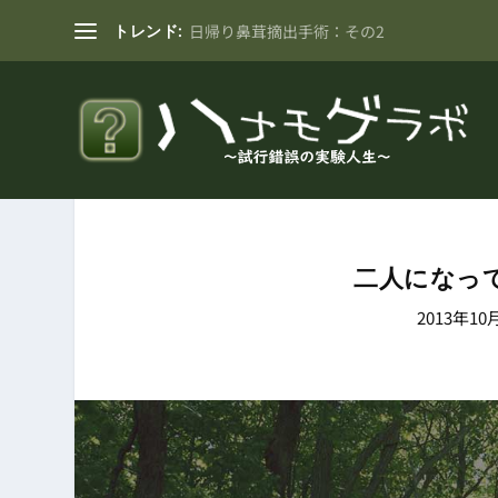
トレンド:
日帰り鼻茸摘出手術：その2
二人になっ
2013年10