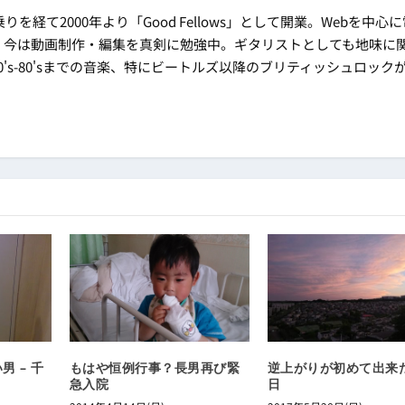
乗りを経て2000年より「Good Fellows」として開業。Webを中心
。今は動画制作・編集を真剣に勉強中。ギタリストとしても地味に
's-80'sまでの音楽、特にビートルズ以降のブリティッシュロック
 – 千
もはや恒例行事？長男再び緊
逆上がりが初めて出来
急入院
日