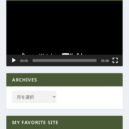
動
画
プ
レ
ー
ヤ
ー
00:00
05:08
ARCHIVES
MY FAVORITE SITE