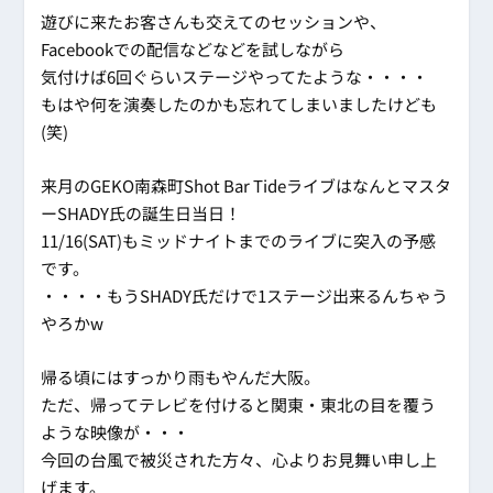
遊びに来たお客さんも交えてのセッションや、
Facebookでの配信などなどを試しながら
気付けば6回ぐらいステージやってたような・・・・
もはや何を演奏したのかも忘れてしまいましたけども
(笑)
来月のGEKO南森町Shot Bar Tideライブはなんとマスタ
ーSHADY氏の誕生日当日！
11/16(SAT)もミッドナイトまでのライブに突入の予感
です。
・・・・もうSHADY氏だけで1ステージ出来るんちゃう
やろかw
帰る頃にはすっかり雨もやんだ大阪。
ただ、帰ってテレビを付けると関東・東北の目を覆う
ような映像が・・・
今回の台風で被災された方々、
心よりお見舞い申し上
げます
。