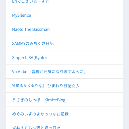
Eriでございまーす☆
MySilence
Naoto The Bassman
SAMMYのみちくさ日記
Singer LISA(Kyoto)
Vo.Akko「皆様が元気になりますよぅに」
YURINA《ゆりな》 ひまわり日記☆彡
うさぎのしっぽ Kimi☆Blog
めぐみぃずのよかっつなお記録
光井さくら～酒と唄の日々