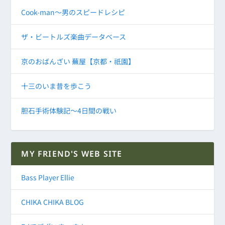
Cook-man～男のスピードレシピ
ザ・ビートルズ楽曲データベース
京のおばんざい 蕪屋【京都・祇園】
十三のいま昔を歩こう
胆石手術体験記～4日間の戦い
MY FRIEND'S WEB SITE
Bass Player Ellie
CHIKA CHIKA BLOG