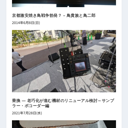
京都激安焼き鳥戦争勃発？ – 鳥貴族と鳥二郎
2014年6月8日(日)
乗換 ― 老巧化が進む機材のリニューアル検討～サンプ
ラー・ボコーダー編
2021年7月28日(水)