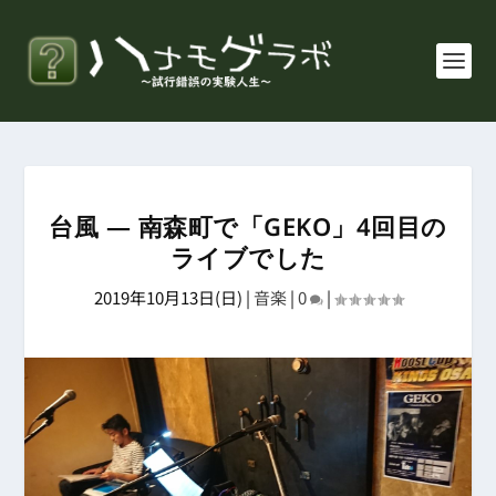
台風 ― 南森町で「GEKO」4回目の
ライブでした
2019年10月13日(日)
|
音楽
|
0
|