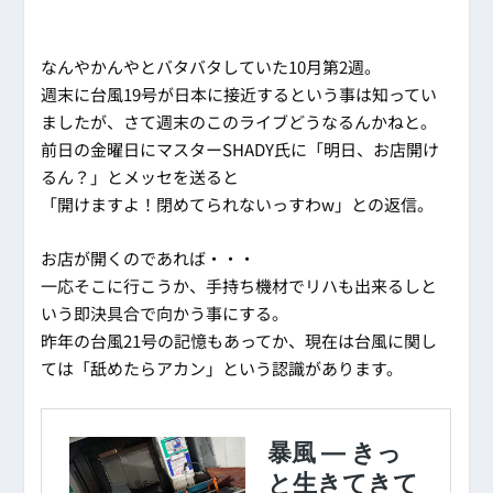
なんやかんやとバタバタしていた10月第2週。
週末に台風19号が日本に接近するという事は知ってい
ましたが、さて週末のこのライブどうなるんかねと。
前日の金曜日にマスターSHADY氏に「明日、お店開け
るん？」とメッセを送ると
「開けますよ！閉めてられないっすわw」との返信。
お店が開くのであれば・・・
一応そこに行こうか、手持ち機材でリハも出来るしと
いう即決具合で向かう事にする。
昨年の台風21号の記憶もあってか、現在は台風に関し
ては「舐めたらアカン」という認識があります。