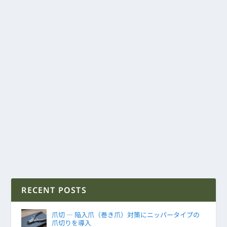
RECENT POSTS
爪切 ― 陥入爪（巻き爪）対策にニッパータイプの
爪切りを導入