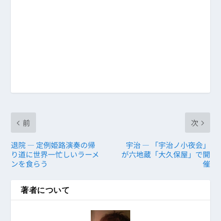
前
次
退院 ― 定例姫路演奏の帰
宇治 ― 「宇治ノ小夜会」
り道に世界一忙しいラーメ
が六地蔵「大久保屋」で開
ンを食らう
催
著者について