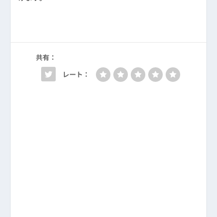
共有：
レート：