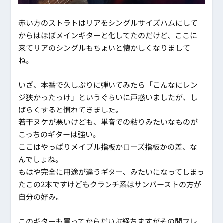
赤い方のストラトはリアをシングルサイズハムにして
からはほぼメインギターと化してたのだけど、ここに
来てリアのシングルもちょいと懐かしくなりまして
ね。
いざ、本番で久しぶりに弾いてみたら「こんなにレン
ジ狭かったっけ」というぐらいに戸惑いましたが、し
ばらくすると慣れてきました。
若干ヌケが悪いけども、単音での粘りみたいなものが
こっちのギターは強い。
ここはやっぱりメイプル指板かローズ指板かの差、な
んでしょね。
もはや完全に用途が違うギター、みたいになってしまっ
たこの2本ですけどもクランチ系はサンバーストの方が
自分の好み。
このギターも買ってからだいぶ経ちますがその間フレ