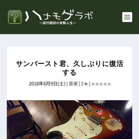
サンバースト君、久しぶりに復活
する
2018年6月9日(土)
|
音楽
|
2
|