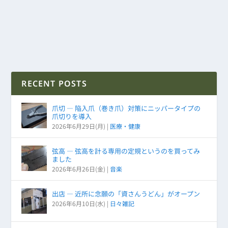
RECENT POSTS
爪切 ― 陥入爪（巻き爪）対策にニッパータイプの
爪切りを導入
2026年6月29日(月)
|
医療・健康
弦高 ― 弦高を計る専用の定規というのを買ってみ
ました
2026年6月26日(金)
|
音楽
出店 ― 近所に念願の「資さんうどん」がオープン
2026年6月10日(水)
|
日々雑記