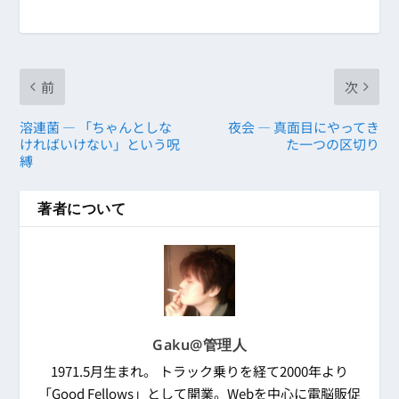
前
次
溶連菌 ― 「ちゃんとしな
夜会 ― 真面目にやってき
ければいけない」という呪
た一つの区切り
縛
著者について
Gaku@管理人
1971.5月生まれ。 トラック乗りを経て2000年より
「Good Fellows」として開業。Webを中心に電脳販促