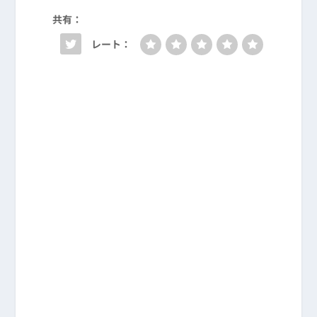
共有：
レート：