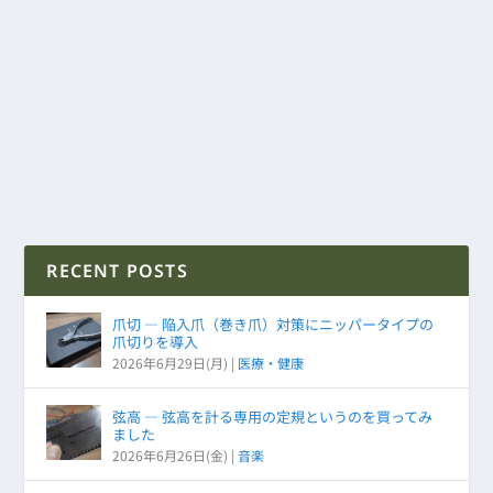
RECENT POSTS
爪切 ― 陥入爪（巻き爪）対策にニッパータイプの
爪切りを導入
2026年6月29日(月)
|
医療・健康
弦高 ― 弦高を計る専用の定規というのを買ってみ
ました
2026年6月26日(金)
|
音楽