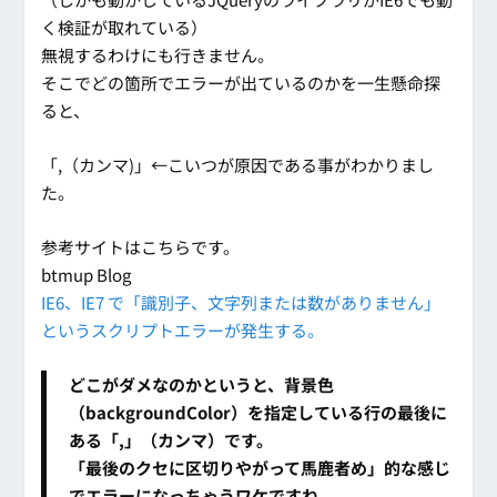
く検証が取れている）
無視するわけにも行きません。
そこでどの箇所でエラーが出ているのかを一生懸命探
ると、
「,（カンマ)」←こいつが原因である事がわかりまし
た。
参考サイトはこちらです。
btmup Blog
IE6、IE7 で「識別子、文字列または数がありません」
というスクリプトエラーが発生する。
どこがダメなのかというと、背景色
（backgroundColor）を指定している行の最後に
ある「,」（カンマ）です。
「最後のクセに区切りやがって馬鹿者め」的な感じ
でエラーになっちゃうワケですね。