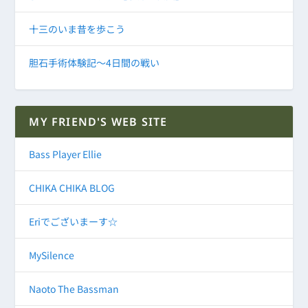
十三のいま昔を歩こう
胆石手術体験記～4日間の戦い
MY FRIEND'S WEB SITE
Bass Player Ellie
CHIKA CHIKA BLOG
Eriでございまーす☆
MySilence
Naoto The Bassman