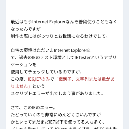
最近はもうInternet Explorerなんぞ普段使うこともなく
なったんですが
制作の際にはがっつりとお世話になるわけでして。
自宅の環境はただいまInternet Explorer8。
で、過去のIEのテスト環境としてIETesterというアプリ
ケーションを
使用してチェックしているのですが、
この度、
IE6,IE7のみ
で
「識別子、文字列または数があ
りません」
という
スクリプトエラーが出てしまう事がありました。
さて、このIEのエラー。
たどっていくのも非常にめんどくさいんですが
かといってまだまだIE7以下を使ってる人も多く、
（しかも動かしているJQueryのライブラリがIE6でも動