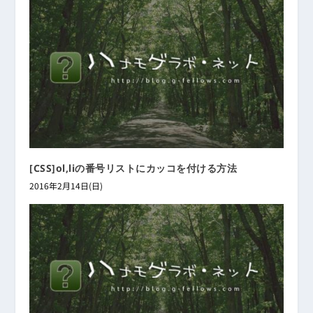
[CSS]ol,liの番号リストにカッコを付ける方法
2016年2月14日(日)