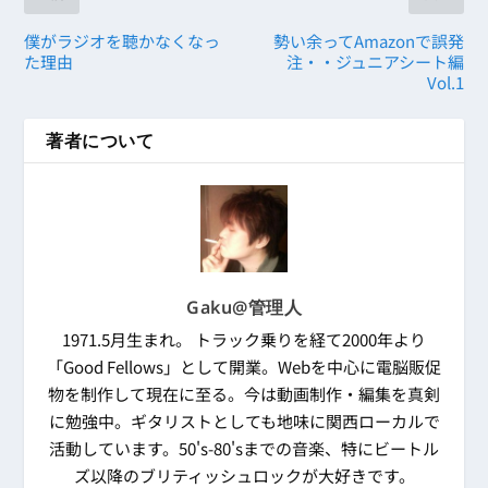
僕がラジオを聴かなくなっ
勢い余ってAmazonで誤発
た理由
注・・ジュニアシート編
Vol.1
著者について
Gaku@管理人
1971.5月生まれ。 トラック乗りを経て2000年より
「Good Fellows」として開業。Webを中心に電脳販促
物を制作して現在に至る。今は動画制作・編集を真剣
に勉強中。ギタリストとしても地味に関西ローカルで
活動しています。50's-80'sまでの音楽、特にビートル
ズ以降のブリティッシュロックが大好きです。