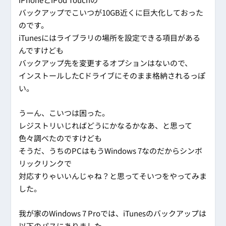
バックアップでこいつが10GB近くに巨大化しておった
のです。
iTunesにはライブラリの場所を設定できる項目がある
んですけども
バックアップ先を変更するオプションはないので、
インストールしたCドライブにそのまま格納されるっぽ
い。
うーん、こいつは困った。
レジストリいじればどうにかなるかなあ、と思って
色々調べたのですけども
そうだ、うちのPCはもうWindows 7なのだからシンボ
リックリンクで
対応すりゃいいんじゃね？と思ってそいつをやってみま
した。
我が家のWindows 7 Proでは、iTunesのバックアップは
以下のパスにありました。