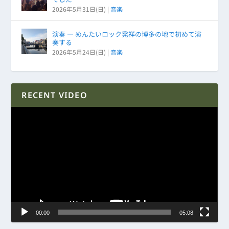
2026年5月31日(日)
|
音楽
演奏 ― めんたいロック発祥の博多の地で初めて演
奏する
2026年5月24日(日)
|
音楽
RECENT VIDEO
動
画
プ
レ
ー
ヤ
ー
00:00
05:08