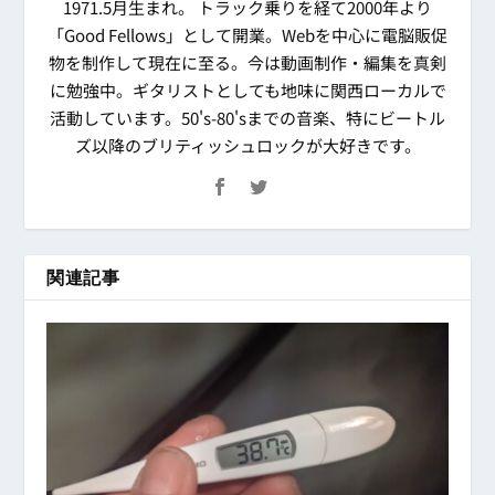
1971.5月生まれ。 トラック乗りを経て2000年より
「Good Fellows」として開業。Webを中心に電脳販促
物を制作して現在に至る。今は動画制作・編集を真剣
に勉強中。ギタリストとしても地味に関西ローカルで
活動しています。50's-80'sまでの音楽、特にビートル
ズ以降のブリティッシュロックが大好きです。
関連記事