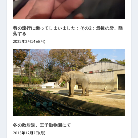
巷の流行に乗ってしまいました：その2：最後の砦、陥
落する
2022年2月14日(月)
冬の散歩道、王子動物園にて
2013年12月2日(月)