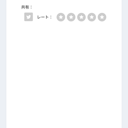
共有：
レート：