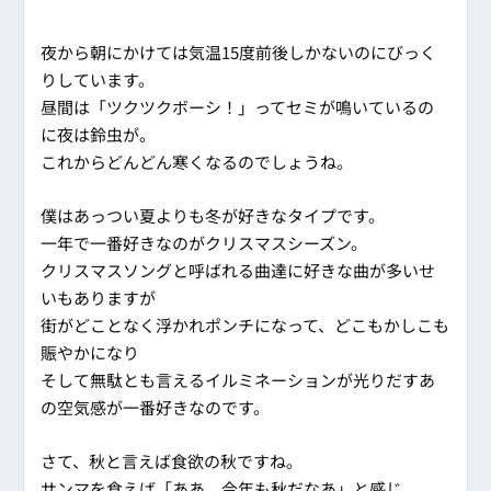
夜から朝にかけては気温15度前後しかないのにびっく
りしています。
昼間は「ツクツクボーシ！」ってセミが鳴いているの
に夜は鈴虫が。
これからどんどん寒くなるのでしょうね。
僕はあっつい夏よりも冬が好きなタイプです。
一年で一番好きなのがクリスマスシーズン。
クリスマスソングと呼ばれる曲達に好きな曲が多いせ
いもありますが
街がどことなく浮かれポンチになって、どこもかしこも
賑やかになり
そして無駄とも言えるイルミネーションが光りだすあ
の空気感が一番好きなのです。
さて、秋と言えば食欲の秋ですね。
サンマを食えば「ああ、今年も秋だなあ」と感じ、