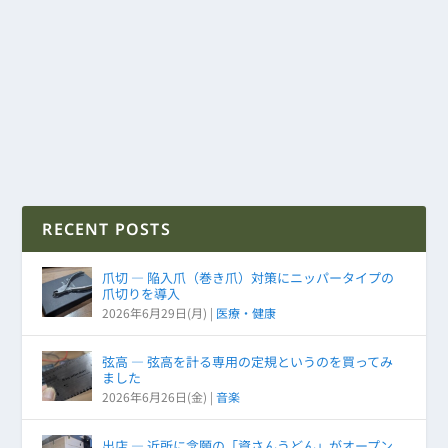
RECENT POSTS
爪切 ― 陥入爪（巻き爪）対策にニッパータイプの
爪切りを導入
2026年6月29日(月)
|
医療・健康
弦高 ― 弦高を計る専用の定規というのを買ってみ
ました
2026年6月26日(金)
|
音楽
出店 ― 近所に念願の「資さんうどん」がオープン