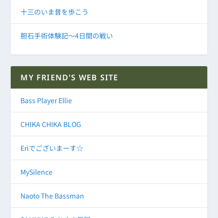
十三のいま昔を歩こう
胆石手術体験記～4日間の戦い
MY FRIEND'S WEB SITE
Bass Player Ellie
CHIKA CHIKA BLOG
Eriでございまーす☆
MySilence
Naoto The Bassman