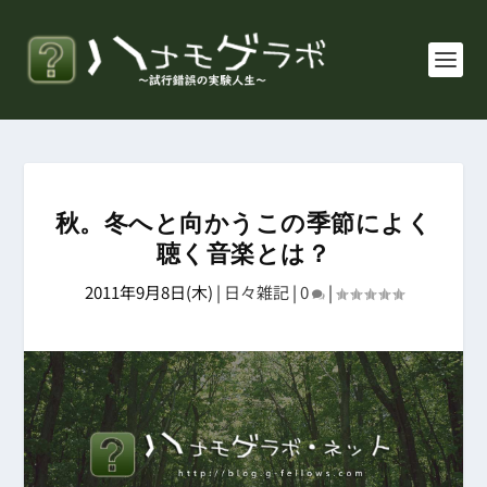
秋。冬へと向かうこの季節によく
聴く音楽とは？
2011年9月8日(木)
|
日々雑記
|
0
|