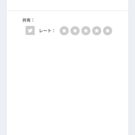
共有：
レート：