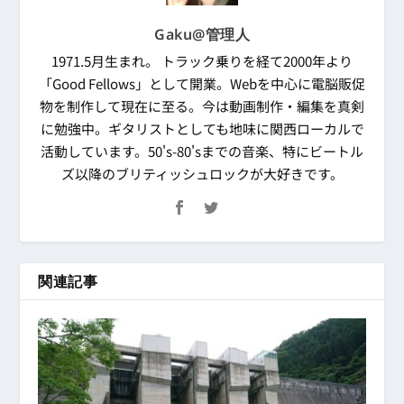
Gaku@管理人
1971.5月生まれ。 トラック乗りを経て2000年より
「Good Fellows」として開業。Webを中心に電脳販促
物を制作して現在に至る。今は動画制作・編集を真剣
に勉強中。ギタリストとしても地味に関西ローカルで
活動しています。50's-80'sまでの音楽、特にビートル
ズ以降のブリティッシュロックが大好きです。
関連記事