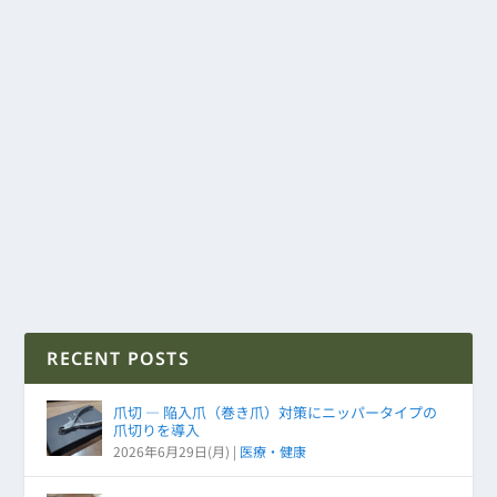
RECENT POSTS
爪切 ― 陥入爪（巻き爪）対策にニッパータイプの
爪切りを導入
2026年6月29日(月)
|
医療・健康