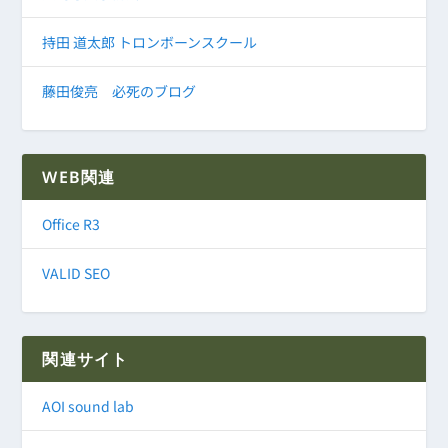
持田 道太郎 トロンボーンスクール
藤田俊亮 必死のブログ
WEB関連
Office R3
VALID SEO
関連サイト
AOI sound lab