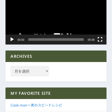
プ
レ
ー
ヤ
ー
00:00
05:08
ARCHIVES
MY FAVORITE SITE
Cook-man～男のスピードレシピ