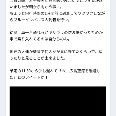
当日の朝、若干長男が具合悪いみたいでどうするか迷
いましたが朝から向かう事に。
ちょうど飛行時間の1時間前に到着してワクワクしなが
らブルーインパルスの到着を待つ。
結局、車一台通れるかギリギリの防波堤だったためか
車で乗り入れてるのは自分らのみ。
地元の人達が徒歩で何人かが見に来てたぐらいで、ゆ
ったりと見ることが出来ました。
予定の11:30から少し遅れて「今、広島空港を離陸し
た」とのツイートが！