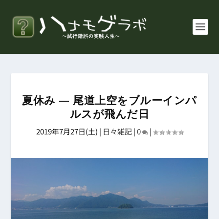
夏休み ― 尾道上空をブルーインパ
ルスが飛んだ日
2019年7月27日(土)
|
日々雑記
|
0
|