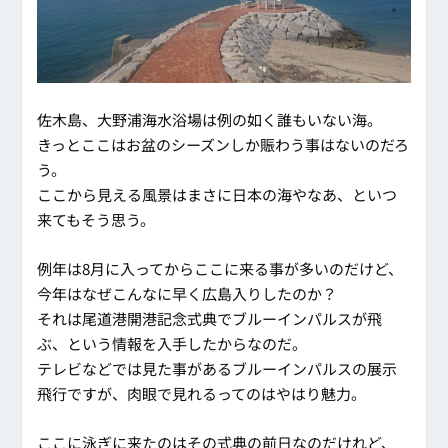
佐木島、大野浦海水浴場は例の如く誰もいない海。
きっとここはお盆のシーズンしか賑わう事はないのだろ
う。
ここから見える風景はまさに日本の海やなあ、といつ
来てもそう思う。
例年は8月に入ってからここに来る事が多いのだけど、
今年はなぜこんなに早く広島入りしたのか？
それは尾道港開港記念式典でブルーインパルスが飛
ぶ、という情報を入手したからなのだ。
テレビなどでは見た事があるブルーインパルスの展示
飛行ですが、肉眼で見れるってのはやはり魅力。
ここに泳ぎに来たのはその式典の前日なのだけれど、