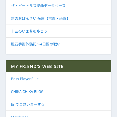
ザ・ビートルズ楽曲データベース
京のおばんざい 蕪屋【京都・祇園】
十三のいま昔を歩こう
胆石手術体験記～4日間の戦い
MY FRIEND'S WEB SITE
Bass Player Ellie
CHIKA CHIKA BLOG
Eriでございまーす☆
MySilence