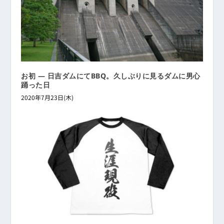
お初 ― 日吉ダムにてBBQ。久しぶりに見るダムに男心
踊った日
2020年7月23日(木)