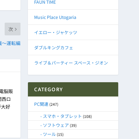
FAUN TIME
Music Place Utogaria
次
イエロー・ジャケッツ
識～運転編
ダブルキングカフェ
ライブ＆パーティー スペース・ジオン
CATEGORY
に電脳販
関西ロ
PC関連
(247)
が大好
スマホ・タブレット
(108)
ソフトウェア
(39)
ツール
(15)