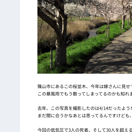
篠山市にあるこの桜並木、今年は嫁さんに見せ
この暴風雨でもう散ってしまってるのかも知れ
去年、この写真を撮影したのは4/14だったよう
まだ間に合うかなあとは思ってるんですけども
今回の低気圧で3人の死者、そして30人を超え