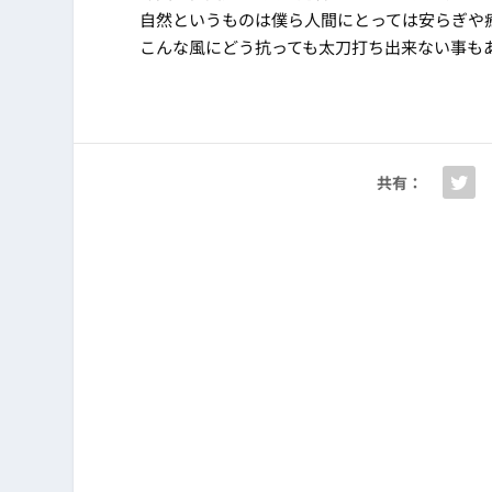
自然というものは僕ら人間にとっては安らぎや
こんな風にどう抗っても太刀打ち出来ない事も
共有：