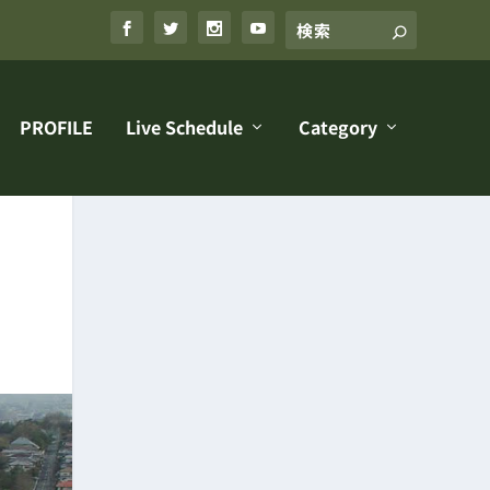
PROFILE
Live Schedule
Category