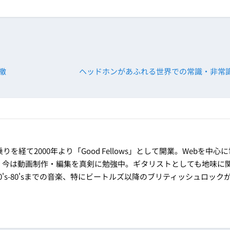
撤
ヘッドホンがあふれる世界での常識・非常
乗りを経て2000年より「Good Fellows」として開業。Webを中心
。今は動画制作・編集を真剣に勉強中。ギタリストとしても地味に
's-80'sまでの音楽、特にビートルズ以降のブリティッシュロック