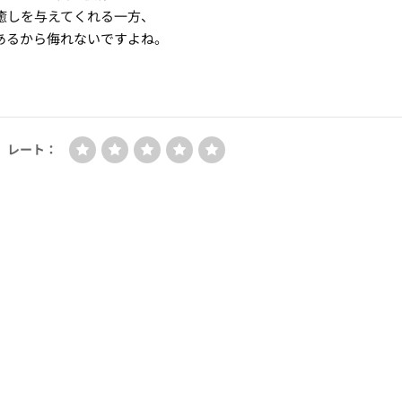
癒しを与えてくれる一方、
あるから侮れないですよね。
レート：