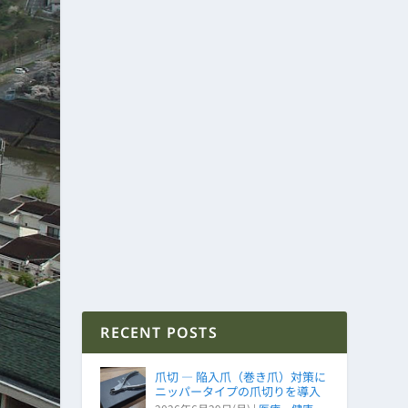
RECENT POSTS
爪切 ― 陥入爪（巻き爪）対策に
ニッパータイプの爪切りを導入