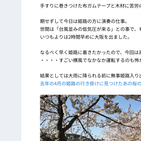
手すりに巻きつけた布ガムテープと木材に苦労の
期せずして今日は姫路の方に演奏の仕事。
世間は「台風並みの低気圧が来る」との事で、
いつもよりは2時間早めに大阪を出ました。
なるべく早く姫路に着きたかったので、今回は
・・・・すごい横風でなかなか運転するのも怖
結果としては大雨に降られる前に無事姫路入り
去年の4月の姫路の行き掛けに見つけたあの桜