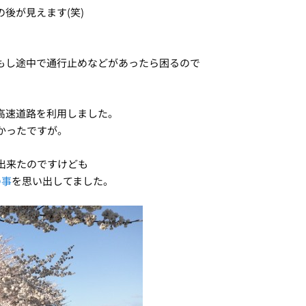
後が見えます(笑)
もし途中で通行止めなどがあったら困るので
高速道路を利用しました。
かったですが。
出来たのですけども
の事
を思い出してました。