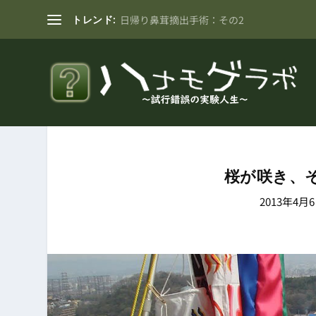
トレンド:
日帰り鼻茸摘出手術：その2
桜が咲き、
2013年4月6