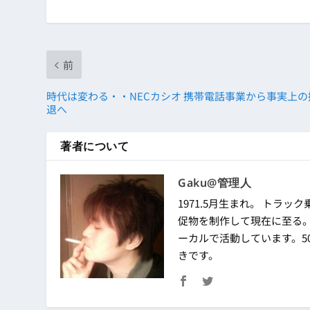
前
時代は変わる・・NECカシオ 携帯電話事業から事実上の
退へ
著者について
Gaku@管理人
1971.5月生まれ。 トラック
促物を制作して現在に至る
ーカルで活動しています。50
きです。