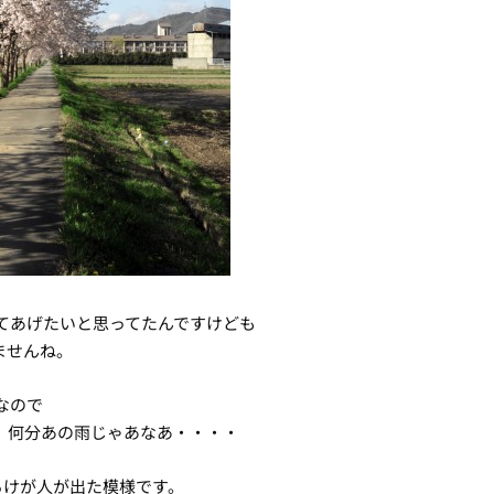
てあげたいと思ってたんですけども
ませんね。
なので
、何分あの雨じゃあなあ・・・・
るけが人が出た模様です。