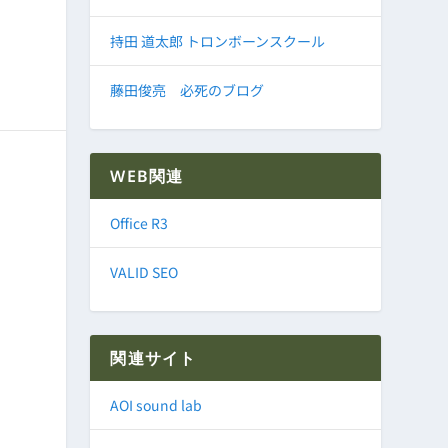
持田 道太郎 トロンボーンスクール
藤田俊亮 必死のブログ
WEB関連
Office R3
VALID SEO
関連サイト
AOI sound lab