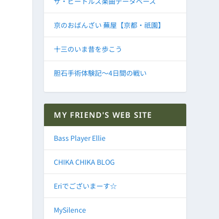
ザ・ビートルズ楽曲データベース
京のおばんざい 蕪屋【京都・祇園】
十三のいま昔を歩こう
胆石手術体験記～4日間の戦い
MY FRIEND'S WEB SITE
Bass Player Ellie
CHIKA CHIKA BLOG
Eriでございまーす☆
MySilence