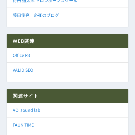
持田 道太郎 トロンボーンスクール
藤田俊亮 必死のブログ
WEB関連
Office R3
VALID SEO
関連サイト
AOI sound lab
FAUN TIME