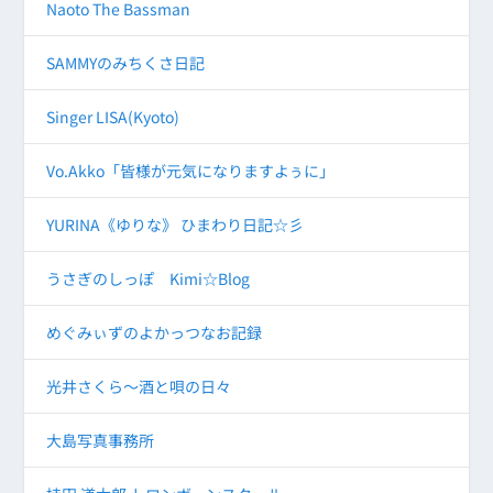
Naoto The Bassman
SAMMYのみちくさ日記
Singer LISA(Kyoto)
Vo.Akko「皆様が元気になりますよぅに」
YURINA《ゆりな》 ひまわり日記☆彡
うさぎのしっぽ Kimi☆Blog
めぐみぃずのよかっつなお記録
光井さくら～酒と唄の日々
大島写真事務所