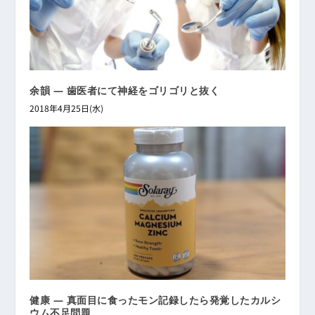
余韻 ― 歯医者にて神経をゴリゴリと抜く
2018年4月25日(水)
健康 ― 真面目に食ったモン記録したら発覚したカルシ
ウム不足問題