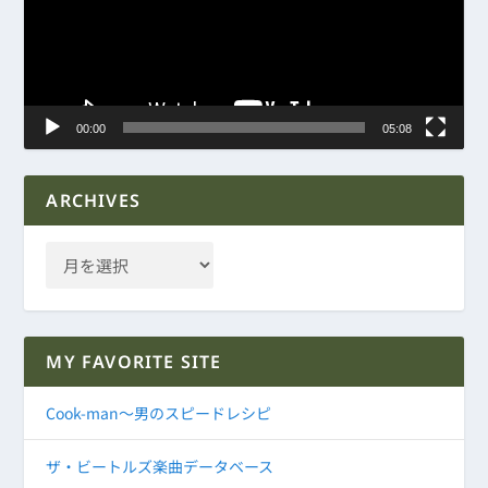
ー
ヤ
ー
00:00
05:08
ARCHIVES
MY FAVORITE SITE
Cook-man～男のスピードレシピ
ザ・ビートルズ楽曲データベース