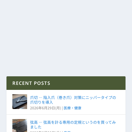
RECENT POSTS
爪切 ― 陥入爪（巻き爪）対策にニッパータイプの
爪切りを導入
2026年6月29日(月)
|
医療・健康
弦高 ― 弦高を計る専用の定規というのを買ってみ
ました