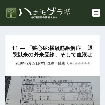
11 ― 「狭心症:横紋筋融解症」 退
院以来の外来受診、そして血液は
2020年2月27日(木)
|
医療・健康
|
0
|