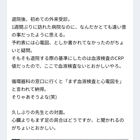
退院後、初めての外来受診。
1週間ぶりに訪れた病院なのに、なんだかとても遠い昔
の事だったように思える。
予約表には心電図、としか書かれてなかったのがちょ
いと疑問。
そもそも退院する際の基準にしたのは血液検査のCRP
値だったので、ここで血液検査ないとおかしいやろ。
循環器科の窓口に行くと「まず血液検査と心電図を」
と言われて納得。
そりゃあそうよな(笑)
久しぶりの先生との対面。
心臓よりもまず足の具合はどうですか、と聞かれるの
がちょいとおかしい。