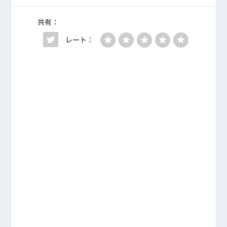
共有：
レート：