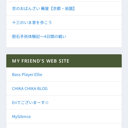
京のおばんざい 蕪屋【京都・祇園】
十三のいま昔を歩こう
胆石手術体験記～4日間の戦い
MY FRIEND'S WEB SITE
Bass Player Ellie
CHIKA CHIKA BLOG
Eriでございまーす☆
MySilence