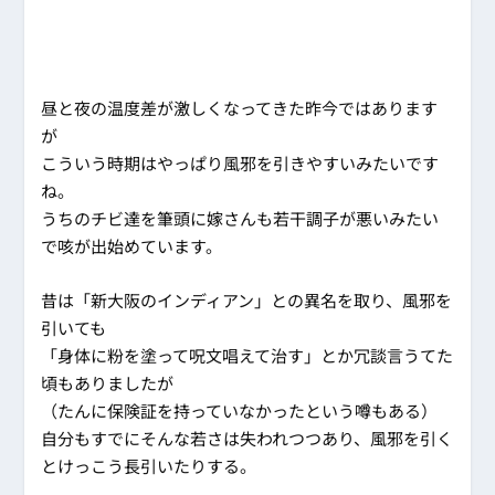
昼と夜の温度差が激しくなってきた昨今ではあります
が
こういう時期はやっぱり風邪を引きやすいみたいです
ね。
うちのチビ達を筆頭に嫁さんも若干調子が悪いみたい
で咳が出始めています。
昔は「新大阪のインディアン」との異名を取り、風邪を
引いても
「身体に粉を塗って呪文唱えて治す」とか冗談言うてた
頃もありましたが
（たんに保険証を持っていなかったという噂もある）
自分もすでにそんな若さは失われつつあり、風邪を引く
とけっこう長引いたりする。