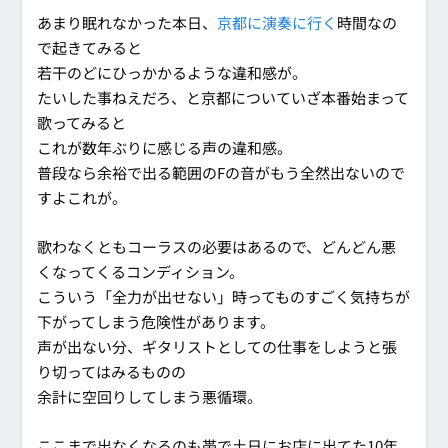
あまり眠れなかった本日、
京都に演奏に行く
時間なの
で起きてみると
若干のどにひっかかるような違和感が。
たいした事ねえだろ、と京都についていざ本番始まって
歌ってみると
これが数年ぶりに感じる声の違和感。
普段なら余裕で出る範囲のFの音がもう全然出ないので
すよこれが。
歌わなくともコーラスの必要はあるので、どんどん悪
くなってくるコンディション。
こういう「全力が出せない」時ってものすごく気持ちが
下がってしまう危険性があります。
声が出ない分、ギタリストとしての仕事をしようと張
り切ってはみるものの
余計に空回りしてしまう悪循環。
ここまで出なくなるのも帯で土日にお店に出てた10年