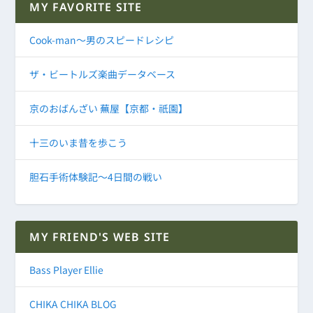
MY FAVORITE SITE
Cook-man～男のスピードレシピ
ザ・ビートルズ楽曲データベース
京のおばんざい 蕪屋【京都・祇園】
十三のいま昔を歩こう
胆石手術体験記～4日間の戦い
MY FRIEND'S WEB SITE
Bass Player Ellie
CHIKA CHIKA BLOG