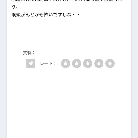
う。
喉頭がんとかも怖いですしね・・
共有：
レート：