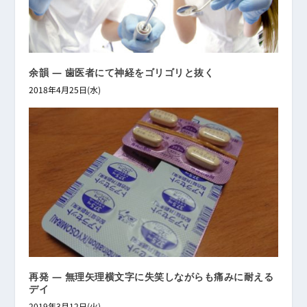
余韻 ― 歯医者にて神経をゴリゴリと抜く
2018年4月25日(水)
再発 ― 無理矢理横文字に失笑しながらも痛みに耐える
デイ
2019年3月12日(火)