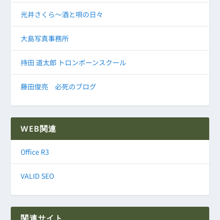
光井さくら～酒と唄の日々
大島写真事務所
持田 道太郎 トロンボーンスクール
藤田俊亮 必死のブログ
WEB関連
Office R3
VALID SEO
関連サイト