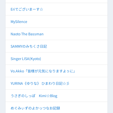
Eriでございまーす☆
MySilence
Naoto The Bassman
SAMMYのみちくさ日記
Singer LISA(Kyoto)
Vo.Akko「皆様が元気になりますよぅに」
YURINA《ゆりな》 ひまわり日記☆彡
うさぎのしっぽ Kimi☆Blog
めぐみぃずのよかっつなお記録