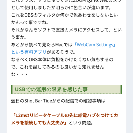
として使用しましたが明らかに色合いが違います。
これをOBSのフィルタか何かで色あわせをしないとい
かんって事ですね。
それかなんぞソフトで直接カメラにアクセスして、とい
う事か。
あとから調べて見たらMacでは
「WebCam Settings」
という有料アプリ
があるそうで。
なるべくOBS本体に負担をかけたくない気もするの
で、これを試してみるのも良いかも知れません
な・・・
USBでの運用の限界を感じた事
翌日のShot Bar Tideからの配信での確認事項は
「12mのリピータケーブルの先に給電ハブをつけてカ
メラを接続しても大丈夫か」
という問題。