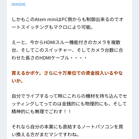
mmini
しかもこのAtem miniはPC側からも制御出来るのでオ
ートスイッチングもマクロにより可能。
えーと、今からHDMIスルー機能付きのカメラを複数
台、そしてこのスイッチャー、そしてカメラ台数に合
わせた長さのHDMIケーブル・・・・
買えるかボケ。さらに十万単位での資金投入いるやな
いか。
自分でライブするって時にこれらの機材を持ち込んでセ
ッティングしてってのは金銭的にも物理的にも、そして
精神的にも無理でごわす！！
それなら自分の本業にも直結するノートパソコンを買
い換える方がまだマシですわね。