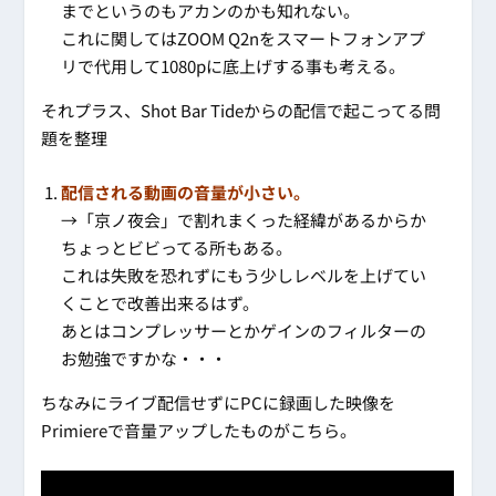
までというのもアカンのかも知れない。
これに関してはZOOM Q2nをスマートフォンアプ
リで代用して1080pに底上げする事も考える。
それプラス、Shot Bar Tideからの配信で起こってる問
題を整理
配信される動画の音量が小さい。
→「京ノ夜会」で割れまくった経緯があるからか
ちょっとビビってる所もある。
これは失敗を恐れずにもう少しレベルを上げてい
くことで改善出来るはず。
あとはコンプレッサーとかゲインのフィルターの
お勉強ですかな・・・
ちなみにライブ配信せずにPCに録画した映像を
Primiereで音量アップしたものがこちら。