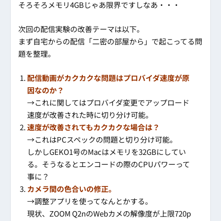
そろそろメモリ4GBじゃあ限界ですしなあ・・・
次回の配信実験の改善テーマは以下。
まず自宅からの配信「二密の部屋から」で起こってる問
題を整理。
配信動画がカクカクな問題はプロバイダ速度が原
因なのか？
→これに関してはプロバイダ変更でアップロード
速度が改善された時に切り分け可能。
速度が改善されてもカクカクな場合は？
→これはPCスペックの問題と切り分け可能。
しかしGEKO1号のMacはメモリを32GBにしてい
る。そうなるとエンコードの際のCPUパワーって
事に？
カメラ間の色合いの修正。
→調整アプリを使ってなんとかする。
現状、ZOOM Q2nのWebカメの解像度が上限720p