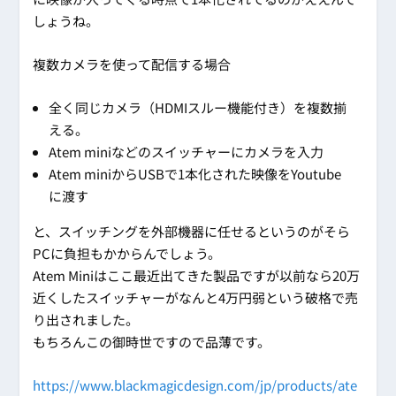
しょうね。
複数カメラを使って配信する場合
全く同じカメラ（HDMIスルー機能付き）を複数揃
える。
Atem miniなどのスイッチャーにカメラを入力
Atem miniからUSBで1本化された映像をYoutube
に渡す
と、スイッチングを外部機器に任せるというのがそら
PCに負担もかからんでしょう。
Atem Miniはここ最近出てきた製品ですが以前なら20万
近くしたスイッチャーがなんと4万円弱という破格で売
り出されました。
もちろんこの御時世ですので品薄です。
https://www.blackmagicdesign.com/jp/products/ate