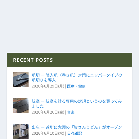
RECENT POSTS
爪切 ― 陥入爪（巻き爪）対策にニッパータイプの
爪切りを導入
2026年6月29日(月)
|
医療・健康
弦高 ― 弦高を計る専用の定規というのを買ってみ
ました
2026年6月26日(金)
|
音楽
出店 ― 近所に念願の「資さんうどん」がオープン
2026年6月10日(水)
|
日々雑記