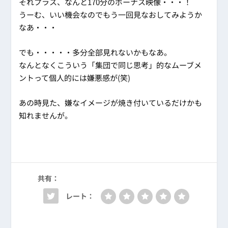
それプラス、なんと170分のボーナス映像・・・！
うーむ、いい機会なのでもう一回見なおしてみようか
なあ・・・
でも・・・・・多分全部見れないかもなあ。
なんとなくこういう「集団で同じ思考」的なムーブメ
ントって個人的には嫌悪感が(笑)
あの時見た、嫌なイメージが焼き付いているだけかも
知れませんが。
共有：
レート：