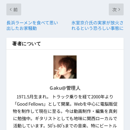
前
次
長浜ラーメンを食べて思い
氷室京介氏の実家が放火さ
出したお家騒動
れるという恐ろしい事態に
著者について
Gaku@管理人
1971.5月生まれ。 トラック乗りを経て2000年より
「Good Fellows」として開業。Webを中心に電脳販促
物を制作して現在に至る。今は動画制作・編集を真剣
に勉強中。ギタリストとしても地味に関西ローカルで
活動しています。50's-80'sまでの音楽、特にビートル