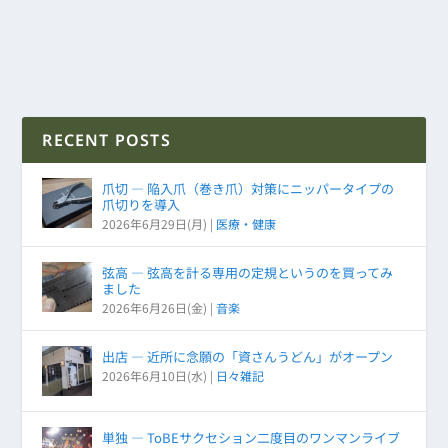
RECENT POSTS
爪切 ― 陥入爪（巻き爪）対策にニッパータイプの
爪切りを導入
2026年6月29日(月)
|
医療・健康
弦高 ― 弦高を計る専用の定規というのを買ってみ
ました
2026年6月26日(金)
|
音楽
出店 ― 近所に念願の「資さんうどん」がオープン
2026年6月10日(水)
|
日々雑記
単独 ― ToBEサクセション二度目のワンマンライブ