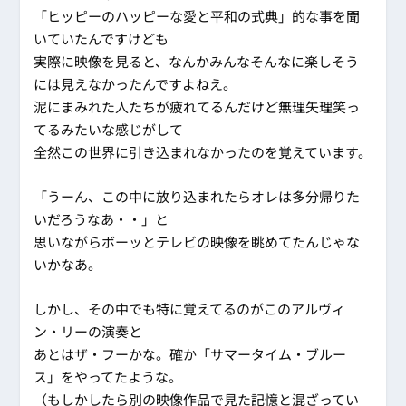
「ヒッピーのハッピーな愛と平和の式典」的な事を聞
いていたんですけども
実際に映像を見ると、なんかみんなそんなに楽しそう
には見えなかったんですよねえ。
泥にまみれた人たちが疲れてるんだけど無理矢理笑っ
てるみたいな感じがして
全然この世界に引き込まれなかったのを覚えています。
「うーん、この中に放り込まれたらオレは多分帰りた
いだろうなあ・・」と
思いながらボーッとテレビの映像を眺めてたんじゃな
いかなあ。
しかし、その中でも特に覚えてるのがこのアルヴィ
ン・リーの演奏と
あとはザ・フーかな。確か「サマータイム・ブルー
ス」をやってたような。
（もしかしたら別の映像作品で見た記憶と混ざってい