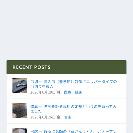
RECENT POSTS
爪切 ― 陥入爪（巻き爪）対策にニッパータイプの
爪切りを導入
2026年6月29日(月)
|
医療・健康
弦高 ― 弦高を計る専用の定規というのを買ってみ
ました
2026年6月26日(金)
|
音楽
出店 ― 近所に念願の「資さんうどん」がオープン