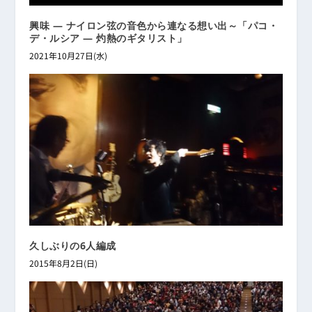
興味 ― ナイロン弦の音色から連なる想い出～「パコ・
デ・ルシア ― 灼熱のギタリスト」
2021年10月27日(水)
久しぶりの6人編成
2015年8月2日(日)